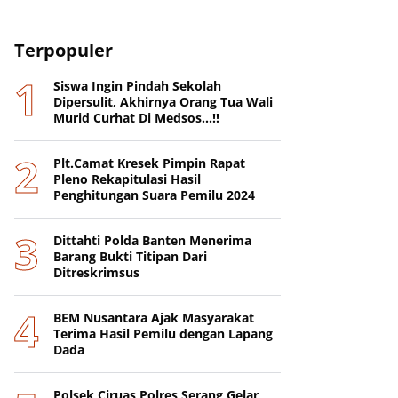
Terpopuler
Siswa Ingin Pindah Sekolah
Dipersulit, Akhirnya Orang Tua Wali
Murid Curhat Di Medsos...!!
Plt.Camat Kresek Pimpin Rapat
Pleno Rekapitulasi Hasil
Penghitungan Suara Pemilu 2024
Dittahti Polda Banten Menerima
Barang Bukti Titipan Dari
Ditreskrimsus
BEM Nusantara Ajak Masyarakat
Terima Hasil Pemilu dengan Lapang
Dada
Polsek Ciruas Polres Serang Gelar