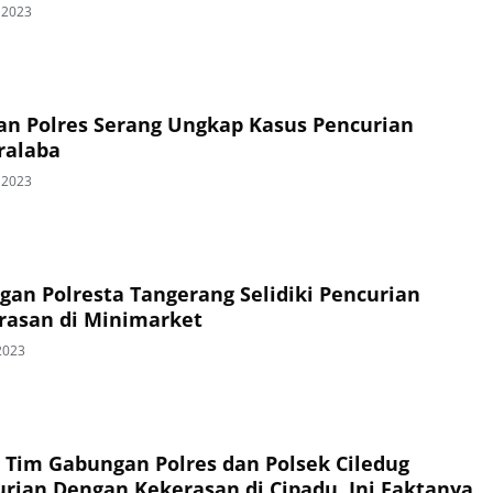
 2023
lan Polres Serang Ungkap Kasus Pencurian
ralaba
 2023
gan Polresta Tangerang Selidiki Pencurian
rasan di Minimarket
2023
, Tim Gabungan Polres dan Polsek Ciledug
curian Dengan Kekerasan di Cipadu, Ini Faktanya