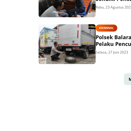
Rabu, 23 Agustus 202
KRIMINAL
Polsek Balar
Pelaku Pencu
Selasa, 27 Juni 2023
M