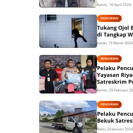
Kamis, 18 April 2024
PENCURIAN
Tukang Ojol 
di Tangkap W
Jumat, 15 Maret 2024
PENCURIAN
Pelaku Penc
Yayasan Riya
Satreskrim P
Kamis, 29 Februari 2
PENCURIAN
Pelaku Pencur
Bekuk Satres
Rabu, 24 Januari 2024