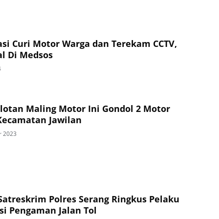
asi Curi Motor Warga dan Terekam CCTV,
al Di Medsos
4
otan Maling Motor Ini Gondol 2 Motor
 Kecamatan Jawilan
r 2023
atreskrim Polres Serang Ringkus Pelaku
si Pengaman Jalan Tol