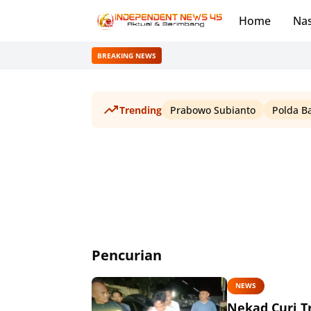
Home
Nas
BREAKING NEWS
Trending
Prabowo Subianto
Polda B
Pencurian
NEWS
Nekad Curi T