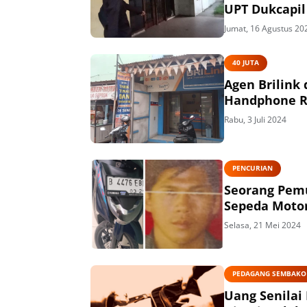
UPT Dukcapil
Jumat, 16 Agustus 20
40 JUTA
Agen Brilink 
Handphone R
Rabu, 3 Juli 2024
PENCURIAN
Seorang Pem
Sepeda Motor
Selasa, 21 Mei 2024
PEDAGANG SEMBAKO
Uang Senilai