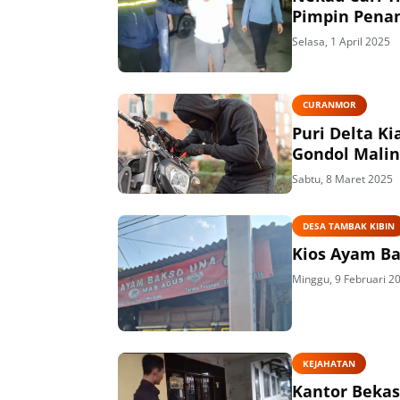
Pimpin Pena
Selasa, 1 April 2025
CURANMOR
Puri Delta Ki
Gondol Malin
Sabtu, 8 Maret 2025
DESA TAMBAK KIBIN
Kios Ayam Ba
Minggu, 9 Februari 2
KEJAHATAN
Kantor Bekas