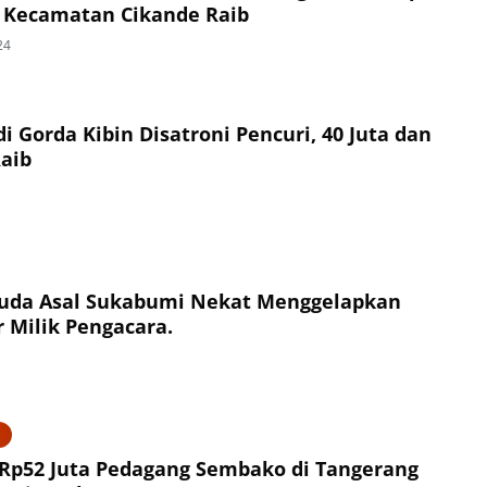
 Kecamatan Cikande Raib
24
di Gorda Kibin Disatroni Pencuri, 40 Juta dan
aib
uda Asal Sukabumi Nekat Menggelapkan
 Milik Pengacara.
 Rp52 Juta Pedagang Sembako di Tangerang