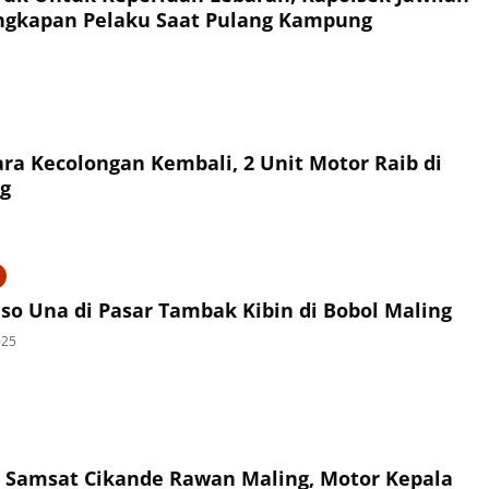
ngkapan Pelaku Saat Pulang Kampung
ara Kecolongan Kembali, 2 Unit Motor Raib di
g
so Una di Pasar Tambak Kibin di Bobol Maling
025
 Samsat Cikande Rawan Maling, Motor Kepala