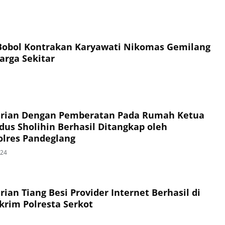
Bobol Kontrakan Karyawati Nikomas Gemilang
arga Sekitar
urian Dengan Pemberatan Pada Rumah Ketua
dus Sholihin Berhasil Ditangkap oleh
olres Pandeglang
024
ian Tiang Besi Provider Internet Berhasil di
krim Polresta Serkot