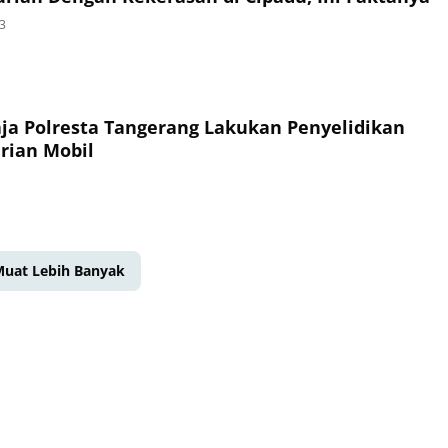
3
aja Polresta Tangerang Lakukan Penyelidikan
rian Mobil
uat Lebih Banyak