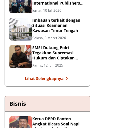
International Publishers
Congress 2026 di Malaysia
Jumat, 10 Juli 2026
Imbauan terkait dengan
Situasi Keamanan
Kawasan Timur Tengah
Selasa, 3 Maret 2026
SMSI Dukung Polri
Tegakkan Supremasi
Hukum dan Ciptakan
Kondusifitas Nasional
Kamis, 12 Juni 2025
Lihat Selengkapnya
Bisnis
Ketua DPRD Banten
Angkat Bicara Soal Napi