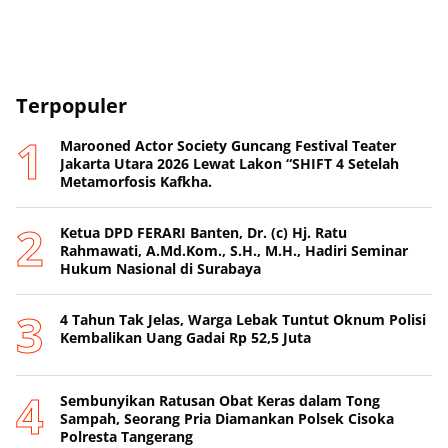
Terpopuler
Marooned Actor Society Guncang Festival Teater
Jakarta Utara 2026 Lewat Lakon “SHIFT 4 Setelah
Metamorfosis Kafkha.
Ketua DPD FERARI Banten, Dr. (c) Hj. Ratu
Rahmawati, A.Md.Kom., S.H., M.H., Hadiri Seminar
Hukum Nasional di Surabaya
4 Tahun Tak Jelas, Warga Lebak Tuntut Oknum Polisi
Kembalikan Uang Gadai Rp 52,5 Juta
Sembunyikan Ratusan Obat Keras dalam Tong
Sampah, Seorang Pria Diamankan Polsek Cisoka
Polresta Tangerang
ADVERTISEMENT