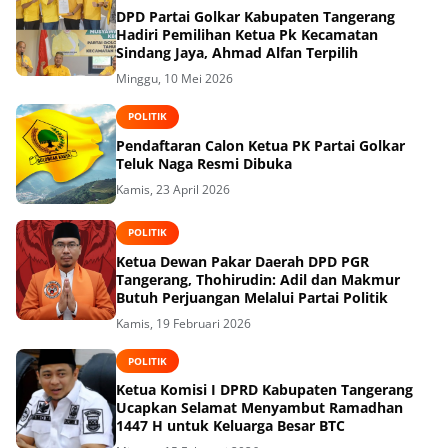
DPD Partai Golkar Kabupaten Tangerang
Hadiri Pemilihan Ketua Pk Kecamatan
Minggu, 10 Mei 2026
POLITIK
Pendaftaran Calon Ketua PK Partai Golkar
Teluk Naga Resmi Dibuka
Kamis, 23 April 2026
POLITIK
Ketua Dewan Pakar Daerah DPD PGR
Tangerang, Thohirudin: Adil dan Makmur
Butuh Perjuangan Melalui Partai Politik
Kamis, 19 Februari 2026
POLITIK
Ketua Komisi I DPRD Kabupaten Tangerang
Ucapkan Selamat Menyambut Ramadhan
1447 H untuk Keluarga Besar BTC