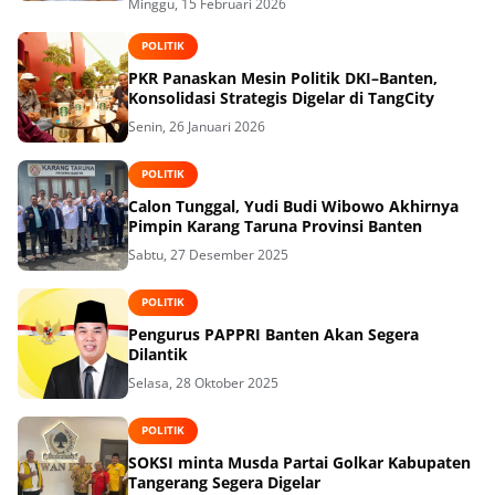
Minggu, 15 Februari 2026
POLITIK
PKR Panaskan Mesin Politik DKI–Banten,
Konsolidasi Strategis Digelar di TangCity
Senin, 26 Januari 2026
POLITIK
Calon Tunggal, Yudi Budi Wibowo Akhirnya
Pimpin Karang Taruna Provinsi Banten
Sabtu, 27 Desember 2025
POLITIK
Pengurus PAPPRI Banten Akan Segera
Dilantik
Selasa, 28 Oktober 2025
POLITIK
SOKSI minta Musda Partai Golkar Kabupaten
Tangerang Segera Digelar