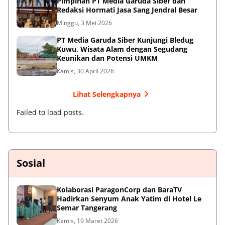
Pimpinan PT Media Garuda Siber dan
Redaksi Hormati Jasa Sang Jendral Besar
Minggu, 3 Mei 2026
PT Media Garuda Siber Kunjungi Bledug
Kuwu, Wisata Alam dengan Segudang
Keunikan dan Potensi UMKM
Kamis, 30 April 2026
Lihat Selengkapnya
Failed to load posts.
Sosial
Kolaborasi ParagonCorp dan BaraTV
Hadirkan Senyum Anak Yatim di Hotel Le
Semar Tangerang
Kamis, 19 Maret 2026