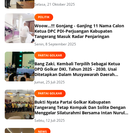
Selasa, 21 Oktober 2025
POLITIK
Woow...!!! Gonjang - Ganjing 11 Nama Calon
Ketua DPC PDI-Perjuangan Kabupaten
Tangerang Masuk Radar Penjaringan
Senin, 8 September 2025
PARTAI GOLKAR
Bang Zaki, Kembali Terpilih Sebagai Ketua
DPD Golkar DKI, Tahun 2025 - 2030, Usai
Ditetapkan Dalam Musyawarah Daerah
(Musda) XI Partai Golkar DKI Jakarta
Jumat, 25 Juli 2025
PARTAI GOLKAR
Bukti Nyata Partai Golkar Kabupaten
Tangerang Tetap Kompak Dan Solite Dengan
Menggelar Silaturahmi Bersama Intan Nurul
Hikmah
Sabtu, 12 Juli 2025
NEWS