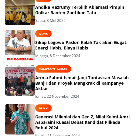
Andika Hazrumy Terpilih Aklamasi Pimpin
Golkar Banten Gantikan Tatu
Sabtu, 3 Mei 2025
NEWS
Sikap Legowo Paslon Kalah Tak akan Gugat:
Energi Habis, Biaya Habis
Minggu, 8 Desember 2024
KAMPANYE AKBAR
Armia Fahmi-Ismail Janji Tuntaskan Masalah
Banjir dan Proyek Mangkrak di Kampanye
Akbar
Jumat, 22 November 2024
GEN Z
Generasi Milenial dan Gen Z, Nilai Kelmi Amri,
Asparaini Kuasai Debat Kandidat Pilkada
Rohul 2024
Kamis, 21 November 2024