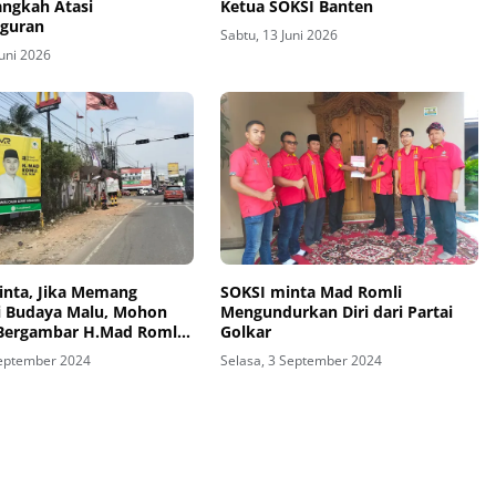
angkah Atasi
Ketua SOKSI Banten
guran
Sabtu, 13 Juni 2026
Juni 2026
inta, Jika Memang
SOKSI minta Mad Romli
i Budaya Malu, Mohon
Mengundurkan Diri dari Partai
 Bergambar H.Mad Romli
Golkar
Logo Partai Golkar
September 2024
Selasa, 3 September 2024
kan