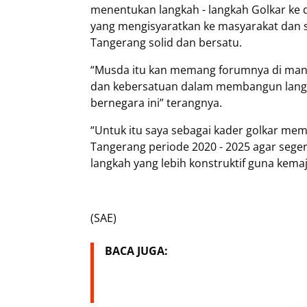
menentukan langkah - langkah Golkar k
yang mengisyaratkan ke masyarakat dan 
Tangerang solid dan bersatu.
“Musda itu kan memang forumnya di mana 
dan kebersatuan dalam membangun langka
bernegara ini” terangnya.
“Untuk itu saya sebagai kader golkar me
Tangerang periode 2020 - 2025 agar seg
langkah yang lebih konstruktif guna kem
(SAE)
BACA JUGA: