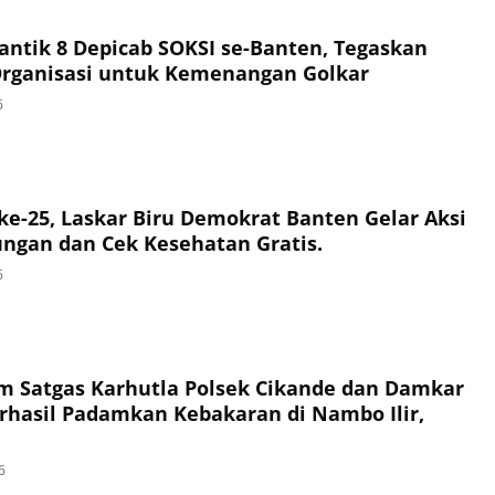
Lantik 8 Depicab SOKSI se-Banten, Tegaskan
Organisasi untuk Kemenangan Golkar
6
e-25, Laskar Biru Demokrat Banten Gelar Aksi
ungan dan Cek Kesehatan Gratis.
6
im Satgas Karhutla Polsek Cikande dan Damkar
hasil Padamkan Kebakaran di Nambo Ilir,
6