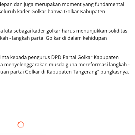
e depan dan juga merupakan moment yang fundamental
seluruh kader Golkar bahwa Golkar Kabupaten
kita sebagai kader golkar harus menunjukkan soliditas
h - langkah partai Golkar di dalam kehidupan
minta kepada pengurus DPD Partai Golkar Kabupaten
era menyelenggarakan musda guna mereformasi langkah -
ajuan partai Golkar di Kabupaten Tangerang” pungkasnya.