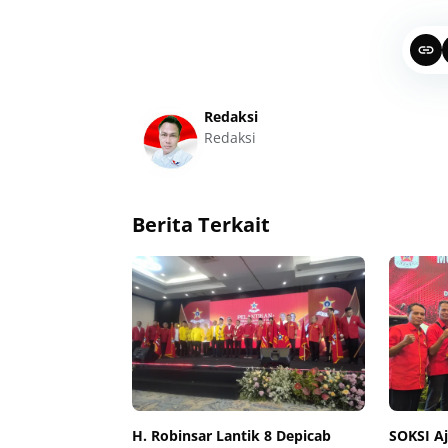
Redaksi
Redaksi
Berita Terkait
H. Robinsar Lantik 8 Depicab
SOKSI A