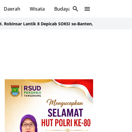
Daerah
Wisata
Budaya
Sosial
Lantik 8 Depicab SOKSI se-Banten, Tegaskan Konsolidasi Organis