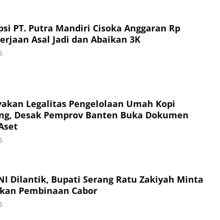
si PT. Putra Mandiri Cisoka Anggaran Rp
erjaan Asal Jadi dan Abaikan 3K
6
akan Legalitas Pengelolaan Umah Kopi
ng, Desak Pemprov Banten Buka Dokumen
Aset
6
I Dilantik, Bupati Serang Ratu Zakiyah Minta
ukan Pembinaan Cabor
6