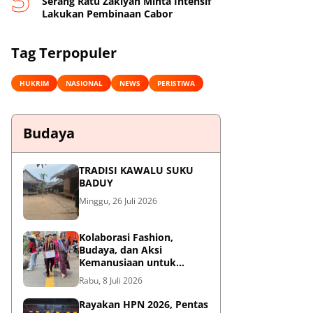
Serang Ratu Zakiyah Minta Intensif
Lakukan Pembinaan Cabor
Tag Terpopuler
HUKRIM
NASIONAL
NEWS
PERISTIWA
Budaya
TRADISI KAWALU SUKU
BADUY
Minggu, 26 Juli 2026
Kolaborasi Fashion,
Budaya, dan Aksi
Kemanusiaan untuk
Pasien Kanker Dhuafa
Rabu, 8 Juli 2026
Rayakan HPN 2026, Pentas