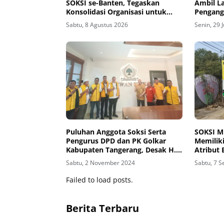
SOKSI se-Banten, Tegaskan
Ambil L
Konsolidasi Organisasi untuk
Pengang
Kemenangan Golkar
Sabtu, 8 Agustus 2026
Senin, 29 
Puluhan Anggota Soksi Serta
SOKSI M
Pengurus DPD dan PK Golkar
Memilik
Kabupaten Tangerang, Desak H.
Atribut
Mad Romli Dinonaktifkan !!
Dengan 
Sabtu, 2 November 2024
Sabtu, 7 
Diturun
Failed to load posts.
Berita Terbaru