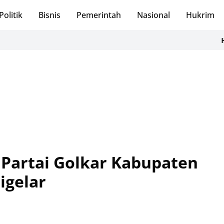
Politik
Bisnis
Pemerintah
Nasional
Hukrim
H. Robinsar 
Partai Golkar Kabupaten
igelar