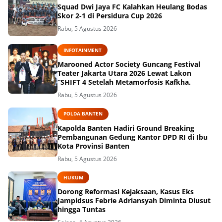
Squad Dwi Jaya FC Kalahkan Heulang Bodas
Skor 2-1 di Persidura Cup 2026
Rabu, 5 Agustus 2026
INFOTAINMENT
Marooned Actor Society Guncang Festival
Teater Jakarta Utara 2026 Lewat Lakon
“SHIFT 4 Setelah Metamorfosis Kafkha.
Rabu, 5 Agustus 2026
POLDA BANTEN
Kapolda Banten Hadiri Ground Breaking
Pembangunan Gedung Kantor DPD RI di Ibu
Kota Provinsi Banten
Rabu, 5 Agustus 2026
HUKUM
Dorong Reformasi Kejaksaan, Kasus Eks
Jampidsus Febrie Adriansyah Diminta Diusut
hingga Tuntas