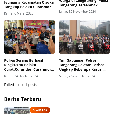
Warga di Cengkareng, Polisi
Jeungjing Kecamatan Cisoka,
Tangerang Tertembak
Tangkap Pelaku Curanmor
Jumat, 15 November 2024
Kamis, 6 Maret 2025
Polres Serang Berhasil
Tim Gabungan Polres
Ringkus 10 Pelaku
Tangerang Selatan Berhasil
Curat,Curas dan Curanmor,
Ungkap Beberapa Kasus,
Dalam Waktu 10 Hari
Diantaranya Kasus
Kamis, 24 Oktober 2024
Sabtu, 7 September 2024
Curanmor
Failed to load posts.
Berita Terbaru
OLAHRAGA