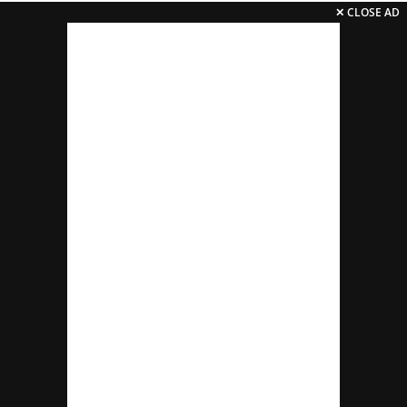
✕ CLOSE AD