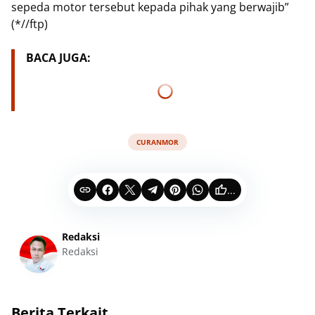
sepeda motor tersebut kepada pihak yang berwajib”
(*//ftp)
BACA JUGA:
CURANMOR
...
Redaksi
Redaksi
Berita Terkait