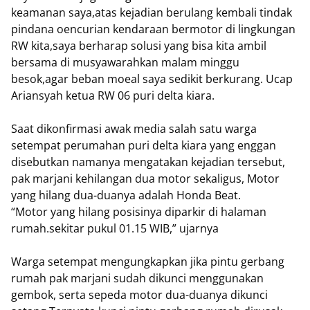
keamanan saya,atas kejadian berulang kembali tindak
pindana oencurian kendaraan bermotor di lingkungan
RW kita,saya berharap solusi yang bisa kita ambil
bersama di musyawarahkan malam minggu
besok,agar beban moeal saya sedikit berkurang. Ucap
Ariansyah ketua RW 06 puri delta kiara.
Saat dikonfirmasi awak media salah satu warga
setempat perumahan puri delta kiara yang enggan
disebutkan namanya mengatakan kejadian tersebut,
pak marjani kehilangan dua motor sekaligus, Motor
yang hilang dua-duanya adalah Honda Beat.
“Motor yang hilang posisinya diparkir di halaman
rumah.sekitar pukul 01.15 WIB,” ujarnya
Warga setempat mengungkapkan jika pintu gerbang
rumah pak marjani sudah dikunci menggunakan
gembok, serta sepeda motor dua-duanya dikunci