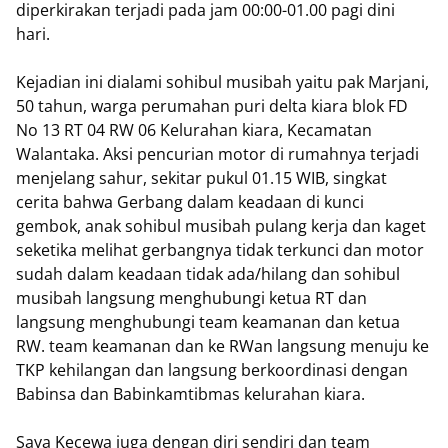
diperkirakan terjadi pada jam 00:00-01.00 pagi dini
hari.
Kejadian ini dialami sohibul musibah yaitu pak Marjani,
50 tahun, warga perumahan puri delta kiara blok FD
No 13 RT 04 RW 06 Kelurahan kiara, Kecamatan
Walantaka. Aksi pencurian motor di rumahnya terjadi
menjelang sahur, sekitar pukul 01.15 WIB, singkat
cerita bahwa Gerbang dalam keadaan di kunci
gembok, anak sohibul musibah pulang kerja dan kaget
seketika melihat gerbangnya tidak terkunci dan motor
sudah dalam keadaan tidak ada/hilang dan sohibul
musibah langsung menghubungi ketua RT dan
langsung menghubungi team keamanan dan ketua
RW. team keamanan dan ke RWan langsung menuju ke
TKP kehilangan dan langsung berkoordinasi dengan
Babinsa dan Babinkamtibmas kelurahan kiara.
Saya Kecewa juga dengan diri sendiri dan team