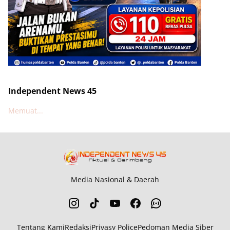
Independent News 45
Memuat...
Media Nasional & Daerah
Tentang Kami
Redaksi
Privasy Police
Pedoman Media Siber