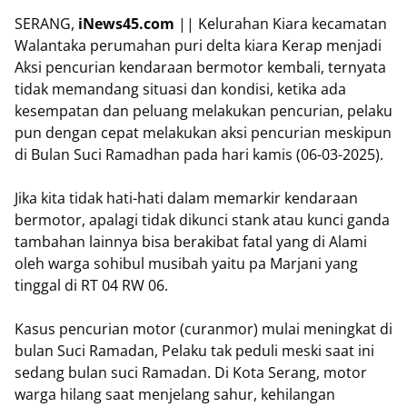
SERANG,
iNews45.com
|| Kelurahan Kiara kecamatan
Walantaka perumahan puri delta kiara Kerap menjadi
Aksi pencurian kendaraan bermotor kembali, ternyata
tidak memandang situasi dan kondisi, ketika ada
kesempatan dan peluang melakukan pencurian, pelaku
pun dengan cepat melakukan aksi pencurian meskipun
di Bulan Suci Ramadhan pada hari kamis (06-03-2025).
Jika kita tidak hati-hati dalam memarkir kendaraan
bermotor, apalagi tidak dikunci stank atau kunci ganda
tambahan lainnya bisa berakibat fatal yang di Alami
oleh warga sohibul musibah yaitu pa Marjani yang
tinggal di RT 04 RW 06.
Kasus pencurian motor (curanmor) mulai meningkat di
bulan Suci Ramadan, Pelaku tak peduli meski saat ini
sedang bulan suci Ramadan. Di Kota Serang, motor
warga hilang saat menjelang sahur, kehilangan