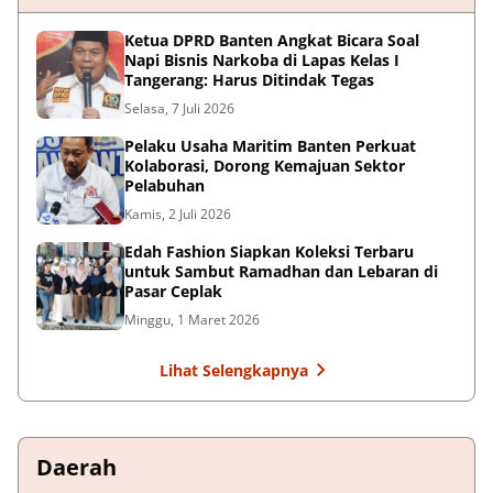
Ketua DPRD Banten Angkat Bicara Soal
Napi Bisnis Narkoba di Lapas Kelas I
Tangerang: Harus Ditindak Tegas
Selasa, 7 Juli 2026
Pelaku Usaha Maritim Banten Perkuat
Kolaborasi, Dorong Kemajuan Sektor
Pelabuhan
Kamis, 2 Juli 2026
Edah Fashion Siapkan Koleksi Terbaru
untuk Sambut Ramadhan dan Lebaran di
Pasar Ceplak
Minggu, 1 Maret 2026
Lihat Selengkapnya
Daerah