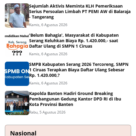
Sejumlah Aktivis Meminta KLH Pemeriksaan
Serius Persoalan Limbah PT PEMI AW di Balaraja
- Tangerang
Kamis, 6 Agustus 2026
'Belum Bahagia', Masyarakat di Kabupaten
Serang Keluhkan Biaya Rp. 1.420.000,- saat
Daftar Ulang di SMPN 1 Ciruas
Kamis, 6 Agustus 2026
SMPB Kabupaten Serang 2026 Tercoreng, SMPN
1 Ciruas Terapkan Biaya Daftar Ulang Sebesar
Rp. 1.420.000,?
Kamis, 6 Agustus 2026
Kapolda Banten Hadiri Ground Breaking
Pembangunan Gedung Kantor DPD RI di Ibu
Kota Provinsi Banten
Rabu, 5 Agustus 2026
Nasional