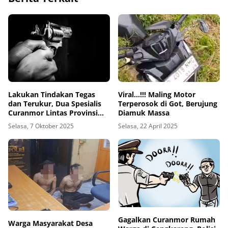
Lakukan Tindakan Tegas
Viral...!!! Maling Motor
dan Terukur, Dua Spesialis
Terperosok di Got, Berujung
Curanmor Lintas Provinsi
Diamuk Massa
Dibedil Tim Resmob
Selasa, 7 Oktober 2025
Selasa, 22 April 2025
Gagalkan Curanmor Rumah
Warga Masyarakat Desa