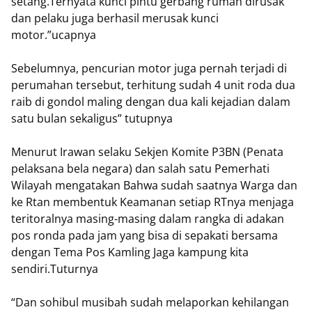
setang.Ternyata kunci pintu gerbang rumah dirusak
dan pelaku juga berhasil merusak kunci
motor.”ucapnya
Sebelumnya, pencurian motor juga pernah terjadi di
perumahan tersebut, terhitung sudah 4 unit roda dua
raib di gondol maling dengan dua kali kejadian dalam
satu bulan sekaligus” tutupnya
Menurut Irawan selaku Sekjen Komite P3BN (Penata
pelaksana bela negara) dan salah satu Pemerhati
Wilayah mengatakan Bahwa sudah saatnya Warga dan
ke Rtan membentuk Keamanan setiap RTnya menjaga
teritoralnya masing-masing dalam rangka di adakan
pos ronda pada jam yang bisa di sepakati bersama
dengan Tema Pos Kamling Jaga kampung kita
sendiri.Tuturnya
“Dan sohibul musibah sudah melaporkan kehilangan