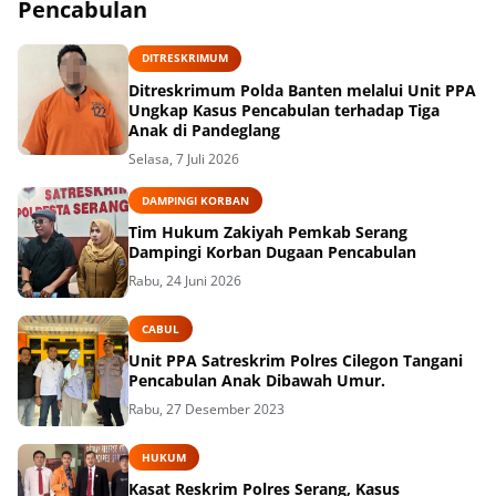
Pencabulan
DITRESKRIMUM
Ditreskrimum Polda Banten melalui Unit PPA
Ungkap Kasus Pencabulan terhadap Tiga
Anak di Pandeglang
Selasa, 7 Juli 2026
DAMPINGI KORBAN
Tim Hukum Zakiyah Pemkab Serang
Dampingi Korban Dugaan Pencabulan
Rabu, 24 Juni 2026
CABUL
Unit PPA Satreskrim Polres Cilegon Tangani
Pencabulan Anak Dibawah Umur.
Rabu, 27 Desember 2023
HUKUM
Kasat Reskrim Polres Serang, Kasus