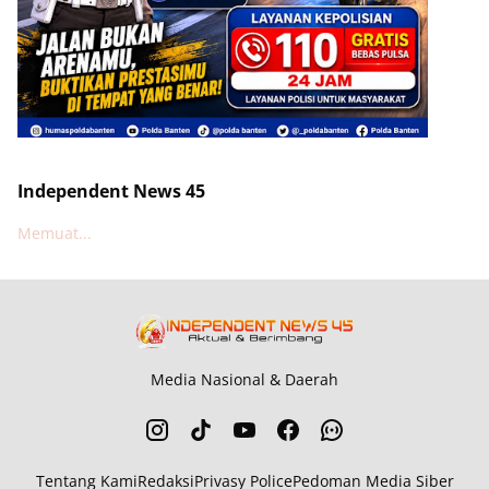
Independent News 45
Memuat...
Media Nasional & Daerah
Tentang Kami
Redaksi
Privasy Police
Pedoman Media Siber