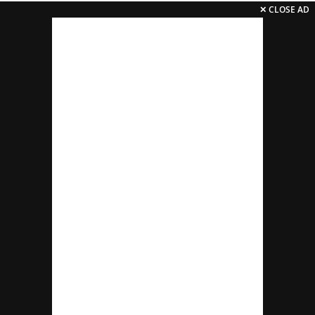
✕ CLOSE AD