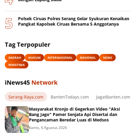
Polsek Ciruas Polres Serang Gelar Syukuran Kenaikan
Pangkat Kapolsek Ciruas Bersama 5 Anggotanya
Tag Terpopuler
DAERAH
HUKUM
INTERNASIONAL
NASIONAL
NEWS
PERISTIWA
iNews45
Network
Serang-Raya.com
BantenTodays.com
JagatBanten.com
Masyarakat Kronjo di Gegerkan Video "Aksi
Bang Jago" Pamer Senjata Api Disertai dan
Pengancaman Beredar Luas di Medsos
Kamis, 6 Agustus 2026