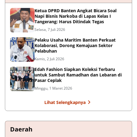
Ketua DPRD Banten Angkat Bicara Soal
Napi Bisnis Narkoba di Lapas Kelas I
Tangerang: Harus Ditindak Tegas
Selasa, 7 Juli 2026
Pelaku Usaha Maritim Banten Perkuat
Kolaborasi, Dorong Kemajuan Sektor
Pelabuhan
Kamis, 2 Juli 2026
Edah Fashion Siapkan Koleksi Terbaru
untuk Sambut Ramadhan dan Lebaran di
Pasar Ceplak
Minggu, 1 Maret 2026
Lihat Selengkapnya
Daerah