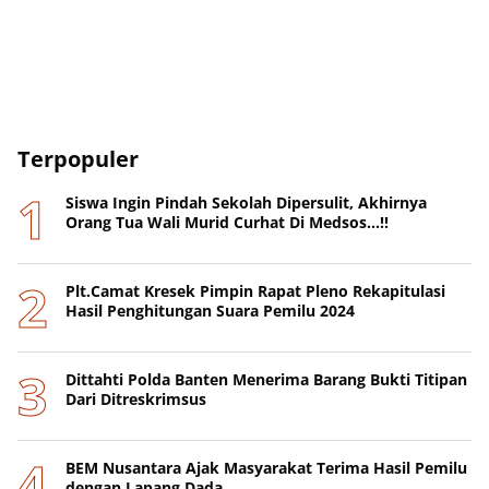
Terpopuler
Siswa Ingin Pindah Sekolah Dipersulit, Akhirnya
Orang Tua Wali Murid Curhat Di Medsos...!!
Plt.Camat Kresek Pimpin Rapat Pleno Rekapitulasi
Hasil Penghitungan Suara Pemilu 2024
Dittahti Polda Banten Menerima Barang Bukti Titipan
Dari Ditreskrimsus
BEM Nusantara Ajak Masyarakat Terima Hasil Pemilu
dengan Lapang Dada