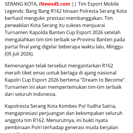
SERANG KOTA,
iNews45.com
|| Tim Esport Mobile
Legends: Bang Bang R162 binaan Polresta Serang Kota
berhasil mengukir prestasi membanggakan. Tim
perwakilan Kota Serang itu sukses menjuarai
Turnamen Kapolda Banten Cup Esport 2026 setelah
mengalahkan tim-tim terbaik se-Provinsi Banten pada
partai final yang digelar beberapa waktu lalu, Minggu
(05 Juli 2026).
Kemenangan telak tersebut mengantarkan R162
meraih tiket emas untuk berlaga di ajang nasional
Kapolri Cup Esport 2026 bertema "Dream to Become".
Turnamen ini akan mempertemukan tim-tim terbaik
dari seluruh Indonesia.
Kapolresta Serang Kota Kombes Pol Yudha Satria,
mengapresiasi perjuangan dan kekompakan seluruh
anggota tim R162. Menurutnya, ini bukti nyata
pembinaan Polri terhadap generasi muda berjalan