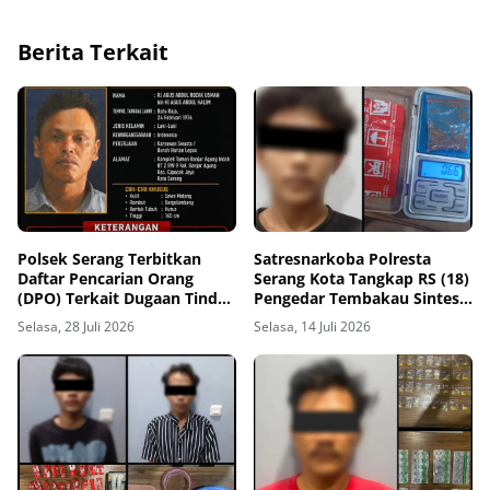
Berita Terkait
Polsek Serang Terbitkan
Satresnarkoba Polresta
Daftar Pencarian Orang
Serang Kota Tangkap RS (18)
(DPO) Terkait Dugaan Tindak
Pengedar Tembakau Sintesis
Pidana Penggelapan
di Cigelam Ciruas
Selasa, 28 Juli 2026
Selasa, 14 Juli 2026