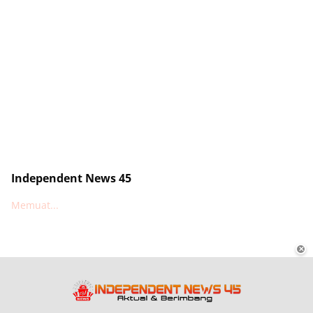
Independent News 45
Memuat...
✕