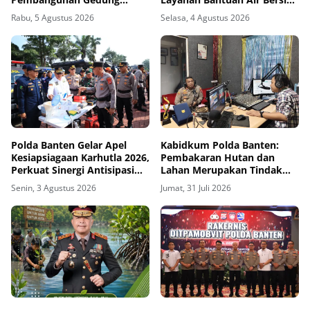
Kantor DPD RI di Ibu Kota
Melalui 110
Rabu, 5 Agustus 2026
Selasa, 4 Agustus 2026
Provinsi Banten
Polda Banten Gelar Apel
Kabidkum Polda Banten:
Kesiapsiagaan Karhutla 2026,
Pembakaran Hutan dan
Perkuat Sinergi Antisipasi
Lahan Merupakan Tindak
Bencana
Pidana, Pelaku Akan
Senin, 3 Agustus 2026
Jumat, 31 Juli 2026
Ditindak Tegas