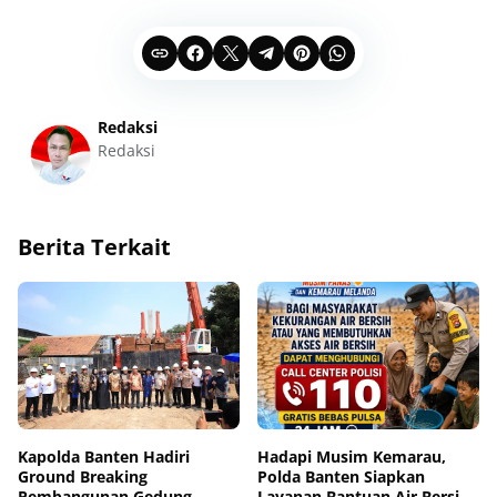
Redaksi
Redaksi
Berita Terkait
Kapolda Banten Hadiri
Hadapi Musim Kemarau,
Ground Breaking
Polda Banten Siapkan
Pembangunan Gedung
Layanan Bantuan Air Bersih