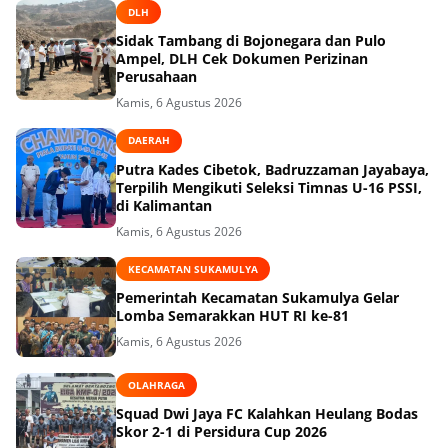
DLH
Sidak Tambang di Bojonegara dan Pulo
Ampel, DLH Cek Dokumen Perizinan
Perusahaan
Kamis, 6 Agustus 2026
DAERAH
Putra Kades Cibetok, Badruzzaman Jayabaya,
Terpilih Mengikuti Seleksi Timnas U-16 PSSI,
di Kalimantan
Kamis, 6 Agustus 2026
KECAMATAN SUKAMULYA
Pemerintah Kecamatan Sukamulya Gelar
Lomba Semarakkan HUT RI ke-81
Kamis, 6 Agustus 2026
OLAHRAGA
Squad Dwi Jaya FC Kalahkan Heulang Bodas
Skor 2-1 di Persidura Cup 2026