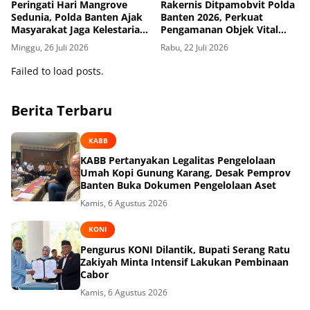
Peringati Hari Mangrove
Rakernis Ditpamobvit Polda
Sedunia, Polda Banten Ajak
Banten 2026, Perkuat
Masyarakat Jaga Kelestarian
Pengamanan Objek Vital
Pesisir
Guna Mendukung Asta Cita
Minggu, 26 Juli 2026
Rabu, 22 Juli 2026
Failed to load posts.
Berita Terbaru
KABB
KABB Pertanyakan Legalitas Pengelolaan
Umah Kopi Gunung Karang, Desak Pemprov
Banten Buka Dokumen Pengelolaan Aset
Kamis, 6 Agustus 2026
KONI
Pengurus KONI Dilantik, Bupati Serang Ratu
Zakiyah Minta Intensif Lakukan Pembinaan
Cabor
Kamis, 6 Agustus 2026