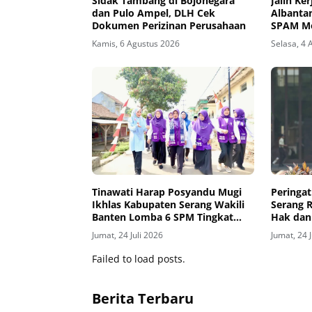
Sidak Tambang di Bojonegara
Jalin Ke
dan Pulo Ampel, DLH Cek
Albanta
Dokumen Perizinan Perusahaan
SPAM Mo
Kamis, 6 Agustus 2026
Selasa, 4 
Tinawati Harap Posyandu Mugi
Peringat
Ikhlas Kabupaten Serang Wakili
Serang 
Banten Lomba 6 SPM Tingkat
Hak dan
Nasional
Jumat, 24 Juli 2026
Jumat, 24 
Failed to load posts.
Berita Terbaru