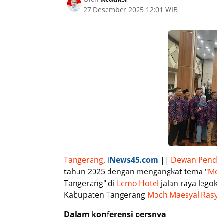
27 Desember 2025 12:01 WIB
Tangerang
,
iNews45.com
||
Dewan Pend
tahun 2025 dengan mengangkat tema "
Mo
Tangerang" di
Lemo Hotel
jalan raya lego
Kabupaten Tangerang
Moch Maesyal Rasy
Dalam konferensi persnya