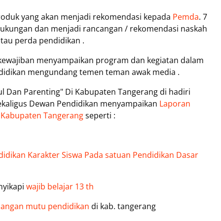
produk yang akan menjadi rekomendasi kepada
Pemda
. 7
 dukungan dan menjadi rancangan / rekomendasi naskah
tau perda pendidikan .
rkewajiban menyampaikan program dan kegiatan dalam
ndidikan mengundang temen teman awak media .
 Dan Parenting" Di Kabupaten Tangerang di hadiri
sekaligus Dewan Pendidikan menyampaikan
Laporan
 Kabupaten Tangerang
seperti :
idikan Karakter Siswa Pada satuan Pendidikan Dasar
yikapi
wajib belajar 13 th
angan mutu pendidikan
di kab. tangerang