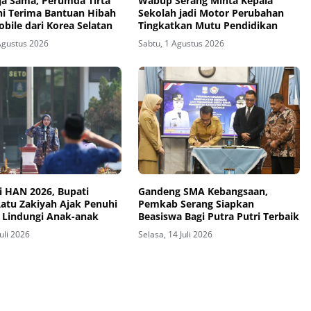
rja Sama, Perumda Tirta
Wabup Serang Minta Kepala
ni Terima Bantuan Hibah
Sekolah jadi Motor Perubahan
bile dari Korea Selatan
Tingkatkan Mutu Pendidikan
Agustus 2026
Sabtu, 1 Agustus 2026
i HAN 2026, Bupati
Gandeng SMA Kebangsaan,
Ratu Zakiyah Ajak Penuhi
Pemkab Serang Siapkan
 Lindungi Anak-anak
Beasiswa Bagi Putra Putri Terbaik
Juli 2026
Selasa, 14 Juli 2026