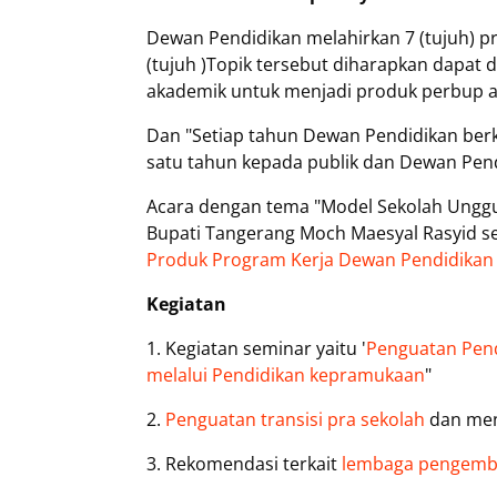
Dewan Pendidikan melahirkan 7 (tujuh) 
(tujuh )Topik tersebut diharapkan dapat
akademik untuk menjadi produk perbup a
Dan "Setiap tahun Dewan Pendidikan be
satu tahun kepada publik dan Dewan Pe
Acara dengan tema "Model Sekolah Unggul
Bupati Tangerang Moch Maesyal Rasyid 
Produk Program Kerja Dewan Pendidikan
Kegiatan
1. Kegiatan seminar yaitu '
Penguatan Pend
melalui Pendidikan kepramukaan
"
2.
Penguatan transisi pra sekolah
dan men
3. Rekomendasi terkait
lembaga pengemb