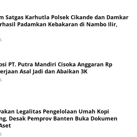
im Satgas Karhutla Polsek Cikande dan Damkar
hasil Padamkan Kebakaran di Nambo Ilir,
6
si PT. Putra Mandiri Cisoka Anggaran Rp
erjaan Asal Jadi dan Abaikan 3K
6
akan Legalitas Pengelolaan Umah Kopi
ng, Desak Pemprov Banten Buka Dokumen
Aset
6