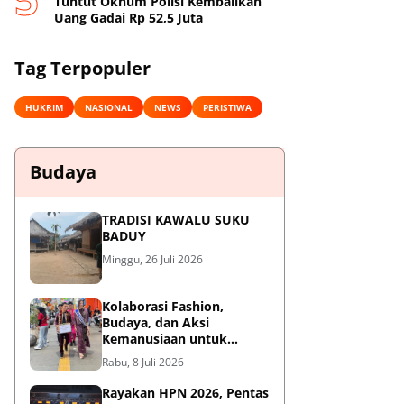
Tuntut Oknum Polisi Kembalikan
Uang Gadai Rp 52,5 Juta
Tag Terpopuler
HUKRIM
NASIONAL
NEWS
PERISTIWA
Budaya
TRADISI KAWALU SUKU
BADUY
Minggu, 26 Juli 2026
Kolaborasi Fashion,
Budaya, dan Aksi
Kemanusiaan untuk
Pasien Kanker Dhuafa
Rabu, 8 Juli 2026
Rayakan HPN 2026, Pentas