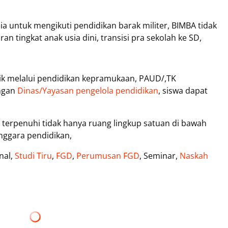
a untuk mengikuti pendidikan barak militer, BIMBA tidak
 tingkat anak usia dini, transisi pra sekolah ke SD,
aik melalui pendidikan kepramukaan, PAUD/,TK
ngan
Dinas/Yayasan pengelola pendidikan
, siswa dapat
erpenuhi tidak hanya ruang lingkup satuan di bawah
nggara pendidikan,
nal,
Studi Tiru
,
FGD
,
Perumusan FGD
, Seminar,
Naskah