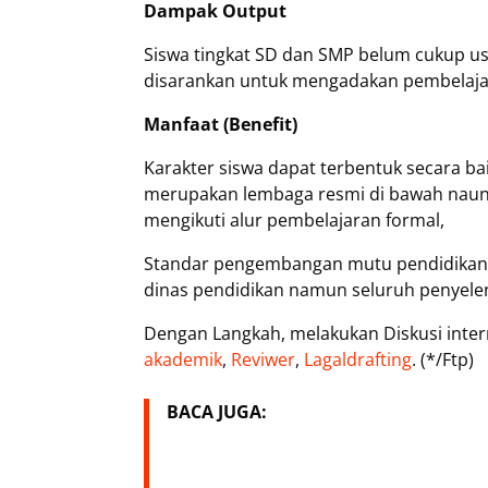
Dampak Output
Siswa tingkat SD dan SMP belum cukup usi
disarankan untuk mengadakan pembelajaran
Manfaat (Benefit)
Karakter siswa dapat terbentuk secara b
merupakan lembaga resmi di bawah nau
mengikuti alur pembelajaran formal,
Standar pengembangan mutu pendidikan t
dinas pendidikan namun seluruh penyele
Dengan Langkah, melakukan Diskusi inter
akademik
,
Reviwer
,
Lagaldrafting
. (*/Ftp)
BACA JUGA: