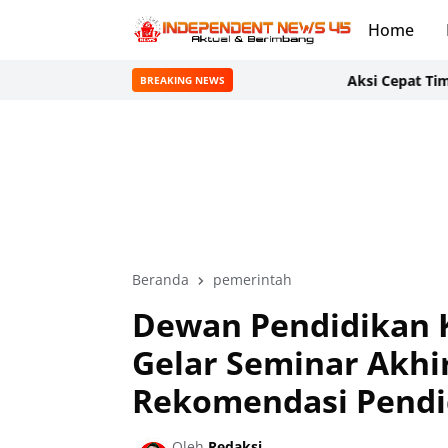
Home
Aksi Cepat Tim Satgas K
BREAKING NEWS
Beranda
pemerintah
Dewan Pendidikan 
Gelar Seminar Akhi
Rekomendasi Pendi
Oleh
Redaksi