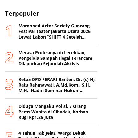
Terpopuler
Marooned Actor Society Guncang
Festival Teater Jakarta Utara 2026
Lewat Lakon “SHIFT 4 Setelah
Metamorfosis Kafkha.
Merasa Profesinya di Lecehkan,
Pengelola Sampah Ilegal Terancam
Dilaporkan Sejumlah Aktivis
Ketua DPD FERARI Banten, Dr. (c) Hj.
Ratu Rahmawati, A.Md.Kom., S.H.,
M.H., Hadiri Seminar Hukum
Nasional di Surabaya
Diduga Mengaku Polisi, 7 Orang
Peras Wanita di Cibadak, Korban
Rugi Rp1,25 Juta
4 Tahun Tak Jelas, Warga Lebak