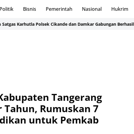
Politik
Bisnis
Pemerintah
Nasional
Hukrim
arhutla Polsek Cikande dan Damkar Gabungan Berhasil Padamkan 
Kabupaten Tangerang
r Tahun, Rumuskan 7
dikan untuk Pemkab