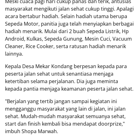
Meski cuaca pagi hari cukup panas dan terik, antusias
masyarakat mengikuti jalan sehat cukup tinggi. Apalagi
acara bertabur hadiah. Selain hadiah utama berupa
Sepeda Motor, panitia juga telah menyiapkan berbagai
hadiah menarik. Mulai dari 2 buah Sepeda Listrik, Hp
Android, Kulkas, Sepeda Gunung, Mesin Cuci, Vacuum
Cleaner, Rice Cooker, serta ratusan hadiah menarik
lainnya.
Kepala Desa Mekar Kondang berpesan kepada para
peserta jalan sehat untuk senantiasa menjaga
ketertiban selama perjalanan. Dia juga meminta
kepada pantia menjaga keamanan peserta jalan sehat.
"Berjalan yang tertib jangan sampai kegiatan ini
mengganggu masyarakat yang lain di jalan, ini jalan
sehat. Mudah-mudah masyarakat semuanya sehat,
start dan finish kembali bisa mendapat doorprize,"
imbuh Shopa Marwah.