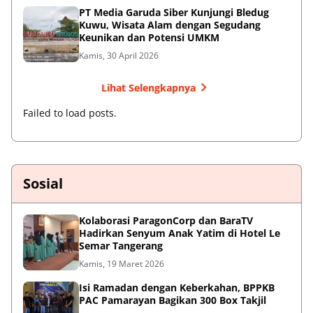
PT Media Garuda Siber Kunjungi Bledug
Kuwu, Wisata Alam dengan Segudang
Keunikan dan Potensi UMKM
Kamis, 30 April 2026
Lihat Selengkapnya
Failed to load posts.
Sosial
Kolaborasi ParagonCorp dan BaraTV
Hadirkan Senyum Anak Yatim di Hotel Le
Semar Tangerang
Kamis, 19 Maret 2026
Isi Ramadan dengan Keberkahan, BPPKB
PAC Pamarayan Bagikan 300 Box Takjil