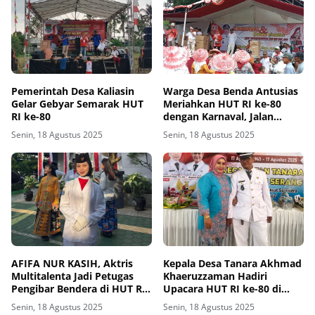
Pemerintah Desa Kaliasin
Warga Desa Benda Antusias
Gelar Gebyar Semarak HUT
Meriahkan HUT RI ke-80
RI ke-80
dengan Karnaval, Jalan
Santai, dan Aneka
Senin, 18 Agustus 2025
Senin, 18 Agustus 2025
Perlombaan
AFIFA NUR KASIH, Aktris
Kepala Desa Tanara Akhmad
Multitalenta Jadi Petugas
Khaeruzzaman Hadiri
Pengibar Bendera di HUT RI
Upacara HUT RI ke-80 di
ke-80
Kecamatan Tanara
Senin, 18 Agustus 2025
Senin, 18 Agustus 2025