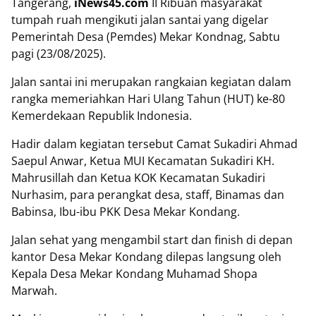
Tangerang,
iNews45.com
II Ribuan masyarakat
tumpah ruah mengikuti jalan santai yang digelar
Pemerintah Desa (Pemdes) Mekar Kondnag, Sabtu
pagi (23/08/2025).
Jalan santai ini merupakan rangkaian kegiatan dalam
rangka memeriahkan Hari Ulang Tahun (HUT) ke-80
Kemerdekaan Republik Indonesia.
Hadir dalam kegiatan tersebut Camat Sukadiri Ahmad
Saepul Anwar, Ketua MUI Kecamatan Sukadiri KH.
Mahrusillah dan Ketua KOK Kecamatan Sukadiri
Nurhasim, para perangkat desa, staff, Binamas dan
Babinsa, Ibu-ibu PKK Desa Mekar Kondang.
Jalan sehat yang mengambil start dan finish di depan
kantor Desa Mekar Kondang dilepas langsung oleh
Kepala Desa Mekar Kondang Muhamad Shopa
Marwah.