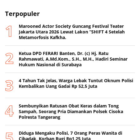
Terpopuler
Marooned Actor Society Guncang Festival Teater
Jakarta Utara 2026 Lewat Lakon “SHIFT 4 Setelah
Metamorfosis Kafkha.
Ketua DPD FERARI Banten, Dr. (c) Hj. Ratu
Rahmawati, A.Md.Kom., S.H., M.H., Hadiri Seminar
Hukum Nasional di Surabaya
4 Tahun Tak Jelas, Warga Lebak Tuntut Oknum Polisi
Kembalikan Uang Gadai Rp 52,5 Juta
Sembunyikan Ratusan Obat Keras dalam Tong
Sampah, Seorang Pria Diamankan Polsek Cisoka
Polresta Tangerang
Diduga Mengaku Polisi, 7 Orang Peras Wanita di
Cibadak, Korban Rugi Rp1,25 Juta