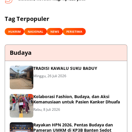
Tag Terpopuler
HUKRIM
NASIONAL
NEWS
PERISTIWA
Budaya
TRADISI KAWALU SUKU BADUY
Minggu, 26 Juli 2026
Kolaborasi Fashion, Budaya, dan Aksi
Kemanusiaan untuk Pasien Kanker Dhuafa
Rabu, 8 Juli 2026
Rayakan HPN 2026, Pentas Budaya dan
Pameran UMKM di KP3B Banten Sedot