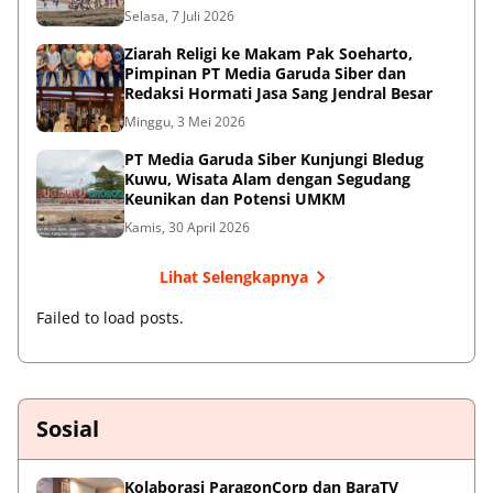
Selasa, 7 Juli 2026
ADVERTISEMENT
Ziarah Religi ke Makam Pak Soeharto,
Pimpinan PT Media Garuda Siber dan
Redaksi Hormati Jasa Sang Jendral Besar
Minggu, 3 Mei 2026
PT Media Garuda Siber Kunjungi Bledug
Kuwu, Wisata Alam dengan Segudang
Keunikan dan Potensi UMKM
Kamis, 30 April 2026
Lihat Selengkapnya
Failed to load posts.
Sosial
Kolaborasi ParagonCorp dan BaraTV