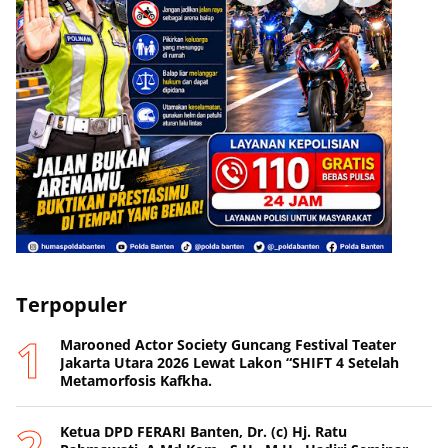
Terpopuler
Marooned Actor Society Guncang Festival Teater
Jakarta Utara 2026 Lewat Lakon “SHIFT 4 Setelah
Metamorfosis Kafkha.
Ketua DPD FERARI Banten, Dr. (c) Hj. Ratu