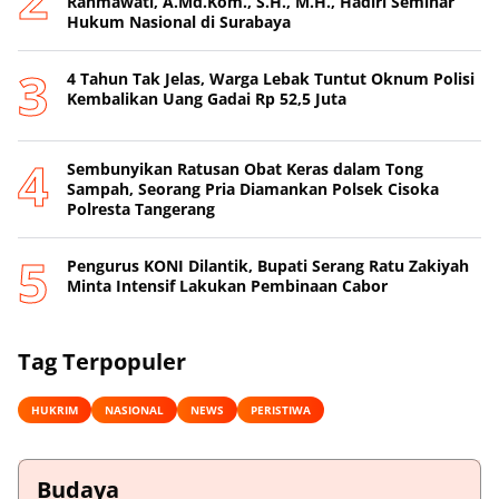
Rahmawati, A.Md.Kom., S.H., M.H., Hadiri Seminar
Hukum Nasional di Surabaya
4 Tahun Tak Jelas, Warga Lebak Tuntut Oknum Polisi
Kembalikan Uang Gadai Rp 52,5 Juta
Sembunyikan Ratusan Obat Keras dalam Tong
Sampah, Seorang Pria Diamankan Polsek Cisoka
Polresta Tangerang
Pengurus KONI Dilantik, Bupati Serang Ratu Zakiyah
Minta Intensif Lakukan Pembinaan Cabor
Tag Terpopuler
HUKRIM
NASIONAL
NEWS
PERISTIWA
Budaya