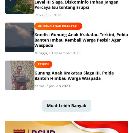
Level III Siaga, Diskominfo Imbau Jangan
Percaya Isu tentang Erupsi
Rabu, 8 Juli 2026
GUNUNG ANAK KRAKATAU
Kondisi Gunung Anak Krakatau Terkini, Polda
Banten Imbau Kembali Warga Pesisir Agar
Waspada
Minggu, 10 Desember 2023
ERUPSI
Gunung Anak Krakatau Siaga III, Polda
Banten Himbau Warga Waspada
Kamis, 5 Januari 2023
Muat Lebih Banyak