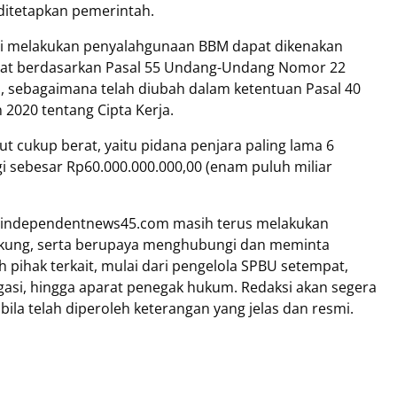
 ditetapkan pemerintah.
ukti melakukan penyalahgunaan BBM dapat dikenakan
jerat berdasarkan Pasal 55 Undang-Undang Nomor 22
, sebagaimana telah diubah dalam ketentuan Pasal 40
020 tentang Cipta Kerja.
t cukup berat, yaitu pidana penjara paling lama 6
i sebesar Rp60.000.000.000,00 (enam puluh miliar
ksi independentnews45.com masih terus melakukan
ung, serta berupaya menghubungi dan meminta
 pihak terkait, mulai dari pengelola SPBU setempat,
igasi, hingga aparat penegak hukum. Redaksi akan segera
a telah diperoleh keterangan yang jelas dan resmi.