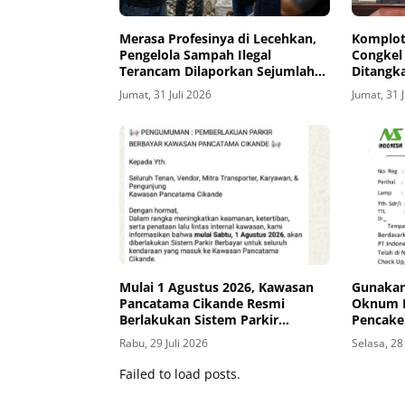
Merasa Profesinya di Lecehkan,
Komplot
Pengelola Sampah Ilegal
Congkel 
Terancam Dilaporkan Sejumlah
Ditangk
Aktivis
Polresta
Jumat, 31 Juli 2026
Jumat, 31 
Mulai 1 Agustus 2026, Kawasan
Gunakan
Pancatama Cikande Resmi
Oknum D
Berlakukan Sistem Parkir
Pencake
Berbayar
Pemberk
Rabu, 29 Juli 2026
Selasa, 28
Rupiah
Failed to load posts.