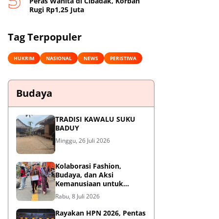
Peras Wanita di Cibadak, Korban
Rugi Rp1,25 Juta
Tag Terpopuler
HUKRIM
NASIONAL
NEWS
PERISTIWA
Budaya
TRADISI KAWALU SUKU
BADUY
Minggu, 26 Juli 2026
Kolaborasi Fashion,
Budaya, dan Aksi
Kemanusiaan untuk
Pasien Kanker Dhuafa
Rabu, 8 Juli 2026
Rayakan HPN 2026, Pentas