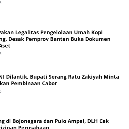
6
akan Legalitas Pengelolaan Umah Kopi
ng, Desak Pemprov Banten Buka Dokumen
Aset
6
I Dilantik, Bupati Serang Ratu Zakiyah Minta
ukan Pembinaan Cabor
6
g di Bojonegara dan Pulo Ampel, DLH Cek
izinan Perusahaan