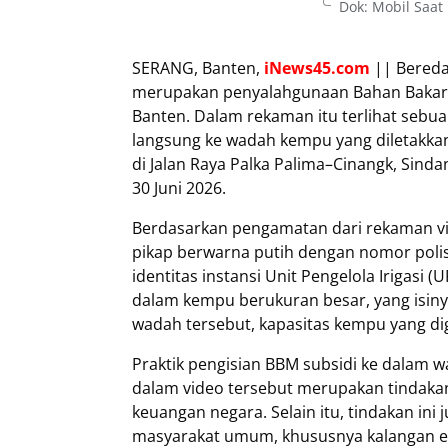
Dok: Mobil Saat
SERANG, Banten,
iNews45.com
|| Bereda
merupakan penyalahgunaan Bahan Bakar Mi
Banten. Dalam rekaman itu terlihat sebu
langsung ke wadah kempu yang diletakkan
di Jalan Raya Palka Palima–Cinangk, Sind
30 Juni 2026.
Berdasarkan pengamatan dari rekaman vid
pikap berwarna putih dengan nomor polisi
identitas instansi Unit Pengelola Irigasi 
dalam kempu berukuran besar, yang isin
wadah tersebut, kapasitas kempu yang d
Praktik pengisian BBM subsidi ke dalam 
dalam video tersebut merupakan tindaka
keuangan negara. Selain itu, tindakan i
masyarakat umum, khususnya kalangan ek