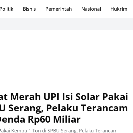
Politik
Bisnis
Pemerintah
Nasional
Hukrim
at Merah UPI Isi Solar Pakai
U Serang, Pelaku Terancam
Denda Rp60 Miliar
ar Pakai Kempu 1 Ton di SPBU Serang, Pelaku Terancam