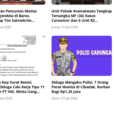
an Pencurian Modus
Unit Polsek Kramatwatu Tangkap
Jendela di Baros,
Tersangka MF (36) Kasus
ap Tim Satreskrim
Curanmor dan 6 Unit R2
 Serang Kota
Diamankan
Juli 2026
Jumat, 31 Juli 2026
 Kop Surat Resmi,
Diduga Mengaku Polisi, 7 Orang
iduga Calo Kerja Tipu 11
Peras Wanita di Cibadak, Korban
r PT INS, Minta Uang
Rugi Rp1,25 Juta
asan Hingga Jutaan
 Juli 2026
Senin, 27 Juli 2026