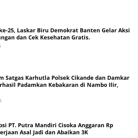
e-25, Laskar Biru Demokrat Banten Gelar Aksi
ungan dan Cek Kesehatan Gratis.
6
im Satgas Karhutla Polsek Cikande dan Damkar
hasil Padamkan Kebakaran di Nambo Ilir,
6
si PT. Putra Mandiri Cisoka Anggaran Rp
erjaan Asal Jadi dan Abaikan 3K