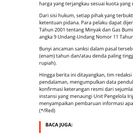
harga yang terjangkau sesuai kuota yang
Dari sisi hukum, setiap pihak yang terb
ketentuan pidana. Para pelaku dapat di
Tahun 2001 tentang Minyak dan Gas Bumi
angka 9 Undang-Undang Nomor 11 Tahun 2
Bunyi ancaman sanksi dalam pasal tersebu
(enam) tahun dan/atau denda paling tingg
rupiah).
Hingga berita ini ditayangkan, tim reda
pendalaman, mengumpulkan data penduk
konfirmasi keterangan resmi dari sejumlah
instansi yang menaungi Unit Pengelola Ir
menyampaikan pembaruan informasi apabil
(*/Red)
BACA JUGA: