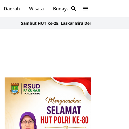
Daerah
Wisata
Budaya
Sosial
Sambut HUT ke-25, Laskar Biru Demokrat Banten Gelar Aksi Ber