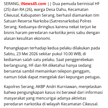
SERANG,
iNews45.com
|| Dua pemuda berinisial HF
(25) dan RA (26), warga Desa Dahu, Kecamatan
Cikeusal, Kabupaten Serang, berhasil diamankan tim
Satuan Reserse Narkoba (Satresnarkoba) Polres
Serang. Keduanya diringkus karena nekat terjun ke
bisnis haram peredaran narkotika jenis sabu dengan
alasan kesulitan ekonomi.
Penangkapan terhadap kedua pelaku dilakukan pada
Sabtu, 23 Mei 2026 sekitar pukul 10.00 WIB, di
kediaman salah satu pelaku. Saat penggerebekan
berlangsung, HF dan RA diketahui hanya sedang
bersantai sambil memainkan telepon genggam,
namun tidak dapat mengelak dari kepungan petugas.
Kapolres Serang, AKBP Andri Kurniawan, menjelaskan
bahwa pengungkapan kasus ini berawal dari informasi
masyarakat yang mencurigai adanya aktivitas
peredaran narkotika di wilayah Kecamatan Cikeusal.