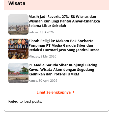
Wisata
Masih Jadi Favorit, 273.158 Wisnus dan
Wisman Kunjungi Pantai Anyer-Cinangka
Selama Libur Sekolah
Selasa, 7 Juli 2026
Ziarah Religi ke Makam Pak Soeharto,
Pimpinan PT Media Garuda Siber dan
Redaksi Hormati Jasa Sang Jendral Besar
Minggu, 3 Mei 2026
PT Media Garuda Siber Kunjungi Bledug
Kuwu, Wisata Alam dengan Segudang
Keunikan dan Potensi UMKM
Kamis, 30 April 2026
Lihat Selengkapnya
Failed to load posts.