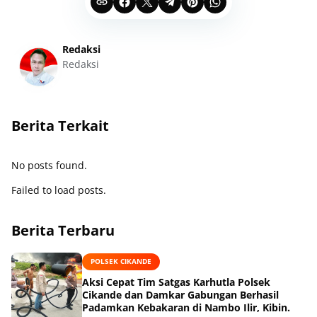
Redaksi
Redaksi
Berita Terkait
No posts found.
Failed to load posts.
Berita Terbaru
POLSEK CIKANDE
Aksi Cepat Tim Satgas Karhutla Polsek
Cikande dan Damkar Gabungan Berhasil
Padamkan Kebakaran di Nambo Ilir, Kibin.