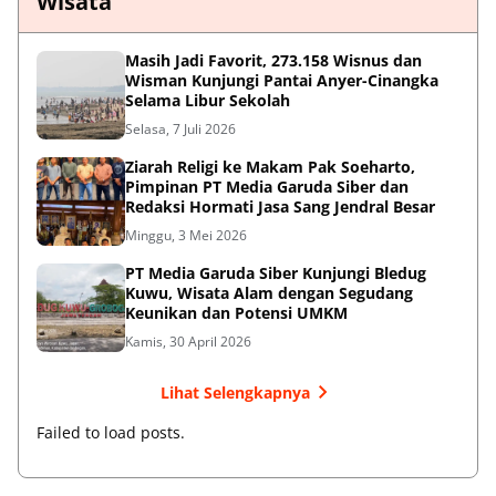
Wisata
Masih Jadi Favorit, 273.158 Wisnus dan
Wisman Kunjungi Pantai Anyer-Cinangka
Selama Libur Sekolah
Selasa, 7 Juli 2026
Ziarah Religi ke Makam Pak Soeharto,
Pimpinan PT Media Garuda Siber dan
Redaksi Hormati Jasa Sang Jendral Besar
Minggu, 3 Mei 2026
PT Media Garuda Siber Kunjungi Bledug
Kuwu, Wisata Alam dengan Segudang
Keunikan dan Potensi UMKM
Kamis, 30 April 2026
Lihat Selengkapnya
Failed to load posts.