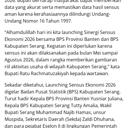
2026. Bupati berharap masyarakat dapat memberikan
data yang akurat serta memastikan data hasil sensus
aman karena kerahasiaannya dilindungi Undang-
Undang Nomor 16 Tahun 1997.
“Alhamdulillah hari ini kita launching Sinergi Sensus
Ekonomi 2026 bersama BPS Provinsi Banten dan BPS
Kabupaten Serang. Kegiatan ini diperlukan karena
sensus ini akan dilaksanakan pada bulan Mei sampai
Agustus 2026, dalam rangka memberikan gambaran
riil aktivitas usaha di wilayah Kabupaten Serang,” kata
Bupati Ratu Rachmatuzakiyah kepada wartawan.
Sekadar diketahui, Launching Sensus Ekonomi 2026
digelar Badan Pusat Statistik (BPS) Kabupaten Serang.
Turut hadir Kepala BPS Provinsi Banten Yusniar Juliana,
Kepala BPS Kabupaten Serang Tutty Amalia, Wakil
Bupati Serang Muhammad Najib Hamas, unsur
Muspida, Sekretaris Daerah (Sekda) Zaldi Dhuhana,
dan para pejabat Eselon II di lingkungan Pemerintah