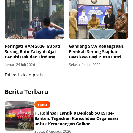
Peringati HAN 2026, Bupati
Gandeng SMA Kebangsaan,
Serang Ratu Zakiyah Ajak
Pemkab Serang Siapkan
Penuhi Hak dan Lindungi
Beasiswa Bagi Putra Putri
Anak-anak
Terbaik
Jumat, 24 Juli 2026
Selasa, 14 Juli 2026
Failed to load posts.
Berita Terbaru
SOKSI
H. Robinsar Lantik 8 Depicab SOKSI se-
Banten, Tegaskan Konsolidasi Organisasi
untuk Kemenangan Golkar
Sabtu, 8 Agustus 2026