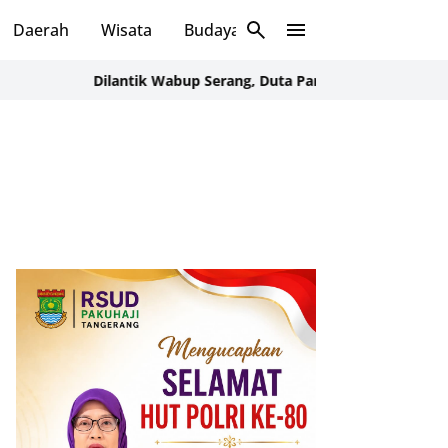
Daerah
Wisata
Budaya
Sosial
Dilantik Wabup Serang, Duta Pancasila Diharap Jadi Pilar Pe