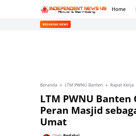
Home
BREAKING NEWS
Beranda
LTM PWNU Banten
Rapat Kerja
LTM PWNU Banten Ge
Peran Masjid sebag
Umat
Oleh
Redaksi