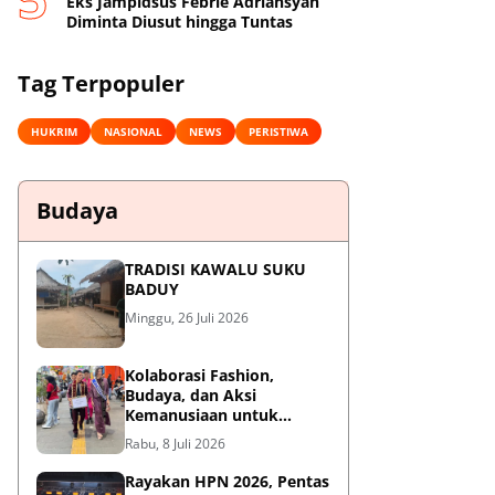
Eks Jampidsus Febrie Adriansyah
Diminta Diusut hingga Tuntas
Tag Terpopuler
HUKRIM
NASIONAL
NEWS
PERISTIWA
Budaya
TRADISI KAWALU SUKU
BADUY
Minggu, 26 Juli 2026
Kolaborasi Fashion,
Budaya, dan Aksi
Kemanusiaan untuk
Pasien Kanker Dhuafa
Rabu, 8 Juli 2026
Rayakan HPN 2026, Pentas