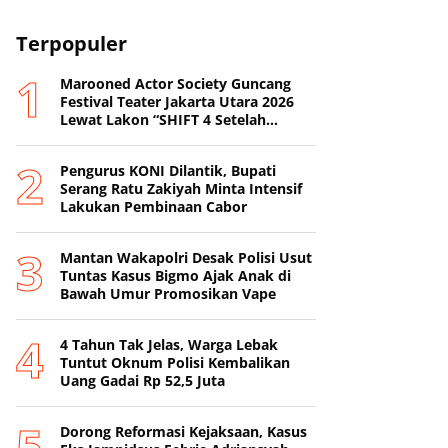
Terpopuler
Marooned Actor Society Guncang
Festival Teater Jakarta Utara 2026
Lewat Lakon “SHIFT 4 Setelah
Metamorfosis Kafkha.
Pengurus KONI Dilantik, Bupati
Serang Ratu Zakiyah Minta Intensif
Lakukan Pembinaan Cabor
Mantan Wakapolri Desak Polisi Usut
Tuntas Kasus Bigmo Ajak Anak di
Bawah Umur Promosikan Vape
4 Tahun Tak Jelas, Warga Lebak
Tuntut Oknum Polisi Kembalikan
Uang Gadai Rp 52,5 Juta
Dorong Reformasi Kejaksaan, Kasus