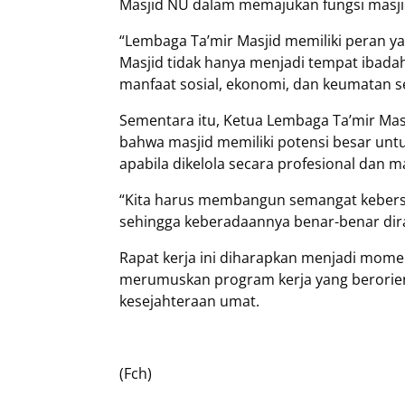
Masjid NU dalam memajukan fungsi masji
“Lembaga Ta’mir Masjid memiliki peran y
Masjid tidak hanya menjadi tempat ibad
manfaat sosial, ekonomi, dan keumatan sec
Sementara itu, Ketua Lembaga Ta’mir Mas
bahwa masjid memiliki potensi besar un
apabila dikelola secara profesional dan ma
“Kita harus membangun semangat kebers
sehingga keberadaannya benar-benar dir
Rapat kerja ini diharapkan menjadi mom
merumuskan program kerja yang berorie
kesejahteraan umat.
(Fch)