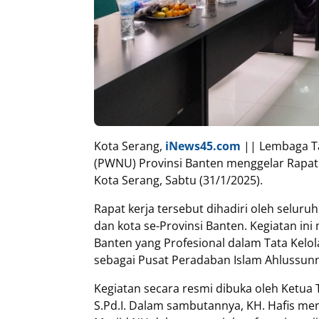
Kota Serang,
iNews45.com
|| Lembaga Ta
(PWNU) Provinsi Banten menggelar Rapat
Kota Serang, Sabtu (31/1/2025).
Rapat kerja tersebut dihadiri oleh seluru
dan kota se-Provinsi Banten. Kegiatan i
Banten yang Profesional dalam Tata Kel
sebagai Pusat Peradaban Islam Ahlussunn
Kegiatan secara resmi dibuka oleh Ketua
S.Pd.I. Dalam sambutannya, KH. Hafis me