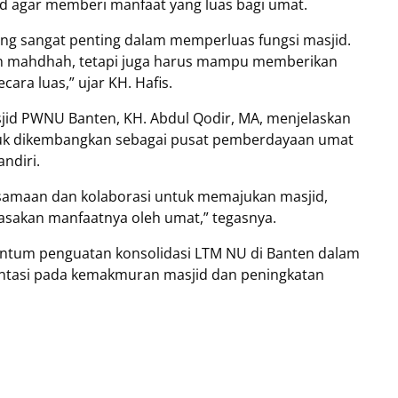
d agar memberi manfaat yang luas bagi umat.
ang sangat penting dalam memperluas fungsi masjid.
ah mahdhah, tetapi juga harus mampu memberikan
ara luas,” ujar KH. Hafis.
jid PWNU Banten, KH. Abdul Qodir, MA, menjelaskan
tuk dikembangkan sebagai pusat pemberdayaan umat
ndiri.
amaan dan kolaborasi untuk memajukan masjid,
asakan manfaatnya oleh umat,” tegasnya.
entum penguatan konsolidasi LTM NU di Banten dalam
ntasi pada kemakmuran masjid dan peningkatan