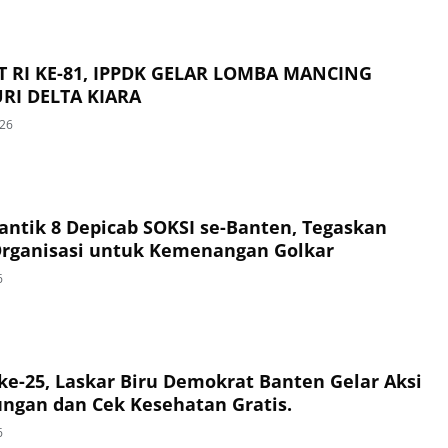
 RI KE-81, IPPDK GELAR LOMBA MANCING
RI DELTA KIARA
026
Lantik 8 Depicab SOKSI se-Banten, Tegaskan
Organisasi untuk Kemenangan Golkar
6
e-25, Laskar Biru Demokrat Banten Gelar Aksi
ungan dan Cek Kesehatan Gratis.
6