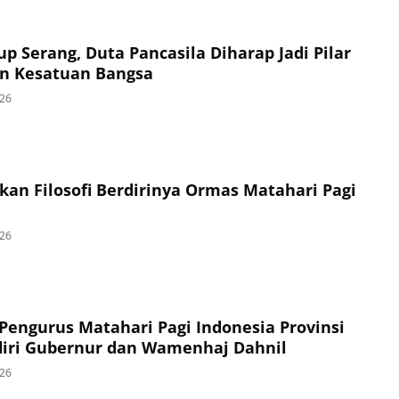
p Serang, Duta Pancasila Diharap Jadi Pilar
an Kesatuan Bangsa
026
kan Filosofi Berdirinya Ormas Matahari Pagi
026
engurus Matahari Pagi Indonesia Provinsi
iri Gubernur dan Wamenhaj Dahnil
026