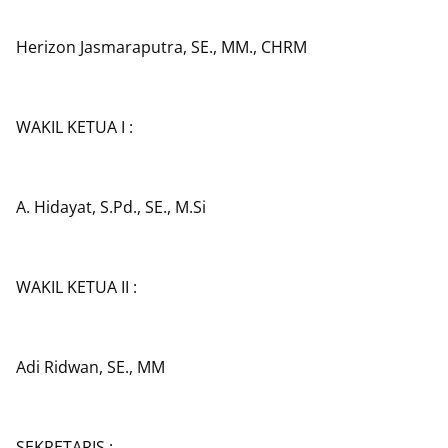
Herizon Jasmaraputra, SE., MM., CHRM
WAKIL KETUA I :
A. Hidayat, S.Pd., SE., M.Si
WAKIL KETUA II :
Adi Ridwan, SE., MM
SEKRETARIS :