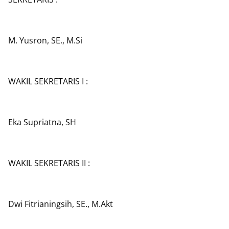
M. Yusron, SE., M.Si
WAKIL SEKRETARIS I :
Eka Supriatna, SH
WAKIL SEKRETARIS II :
Dwi Fitrianingsih, SE., M.Akt