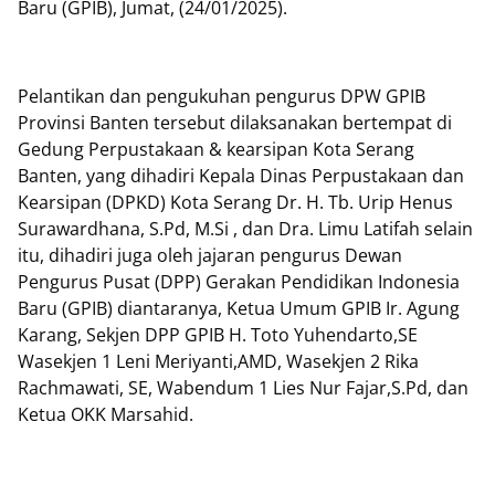
Baru (GPIB), Jumat, (24/01/2025).
Pelantikan dan pengukuhan pengurus DPW GPIB
Provinsi Banten tersebut dilaksanakan bertempat di
Gedung Perpustakaan & kearsipan Kota Serang
Banten, yang dihadiri Kepala Dinas Perpustakaan dan
Kearsipan (DPKD) Kota Serang Dr. H. Tb. Urip Henus
Surawardhana, S.Pd, M.Si , dan Dra. Limu Latifah selain
itu, dihadiri juga oleh jajaran pengurus Dewan
Pengurus Pusat (DPP) Gerakan Pendidikan Indonesia
Baru (GPIB) diantaranya, Ketua Umum GPIB Ir. Agung
Karang, Sekjen DPP GPIB H. Toto Yuhendarto,SE
Wasekjen 1 Leni Meriyanti,AMD, Wasekjen 2 Rika
Rachmawati, SE, Wabendum 1 Lies Nur Fajar,S.Pd, dan
Ketua OKK Marsahid.