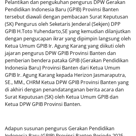
Pelantikan dan pengukuhan pengurus DPW Gerakan
Pendidikan Indonesia Baru (GPIB) Provinsi Banten
tersebut diawali dengan pembacaan Surat Keputusan
(SK) Pengurus oleh Seketaris Jenderal (Sekjen) DPP
GPIB H.Toto Yuhendarto,SE yang kemudian dilanjutkan
dengan pengucapan ikrar yang dipimpin langsung oleh
Ketua Umum GPIB Ir. Agung Karang yang diikuti oleh
jajaran pengurus DPW GPIB Provinsi Banten dan
pemberian bendera pataka GPIB (Gerakan Pendidikan
Indonesia Baru) Provinsi Banten dari Ketua Umum
GPIB Ir. Agung Karang kepada Herizon Jasmaraputra,
SE., MM., CHRM Ketua DPW GPIB Provinsi Banten yang
di akhiri dengan penandatanganan berita acara dan
Surat Keputusan (SK) oleh Ketua Umum GPIB dan
Ketua DPW GPIB Provinsi Banten.
Adapun susunan pengurus Gerakan Pendidikan
Indonesia Baru (GPIB) Provinsi Banten Periode 2025-