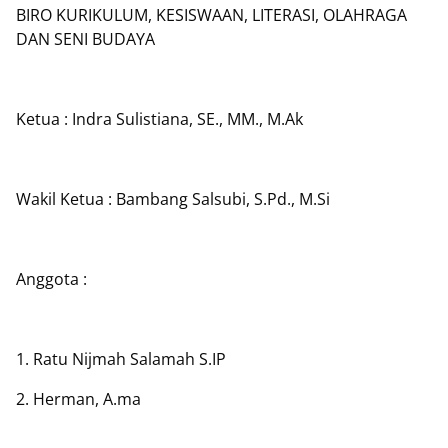
BIRO KURIKULUM, KESISWAAN, LITERASI, OLAHRAGA
DAN SENI BUDAYA
Ketua : Indra Sulistiana, SE., MM., M.Ak
Wakil Ketua : Bambang Salsubi, S.Pd., M.Si
Anggota :
1. Ratu Nijmah Salamah S.IP
2. Herman, A.ma