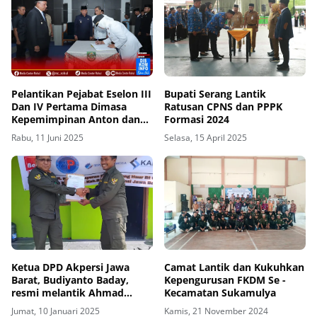
Pelantikan Pejabat Eselon III
Bupati Serang Lantik
Dan IV Pertama Dimasa
Ratusan CPNS dan PPPK
Kepemimpinan Anton dan
Formasi 2024
Poti
Rabu, 11 Juni 2025
Selasa, 15 April 2025
Ketua DPD Akpersi Jawa
Camat Lantik dan Kukuhkan
Barat, Budiyanto Baday,
Kepengurusan FKDM Se -
resmi melantik Ahmad
Kecamatan Sukamulya
Syarifudin sebagai Ketua
Jumat, 10 Januari 2025
Kamis, 21 November 2024