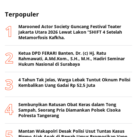
Terpopuler
Marooned Actor Society Guncang Festival Teater
Jakarta Utara 2026 Lewat Lakon “SHIFT 4 Setelah
Metamorfosis Kafkha.
Ketua DPD FERARI Banten, Dr. (c) Hj. Ratu
Rahmawati, A.Md.Kom., S.H., M.H., Hadiri Seminar
Hukum Nasional di Surabaya
4 Tahun Tak Jelas, Warga Lebak Tuntut Oknum Polisi
Kembalikan Uang Gadai Rp 52,5 Juta
Sembunyikan Ratusan Obat Keras dalam Tong
Sampah, Seorang Pria Diamankan Polsek Cisoka
Polresta Tangerang
Mantan Wakapolri Desak Polisi Usut Tuntas Kasus
Bigmo Ajak Anak di Bawah Umur Promosikan Vape