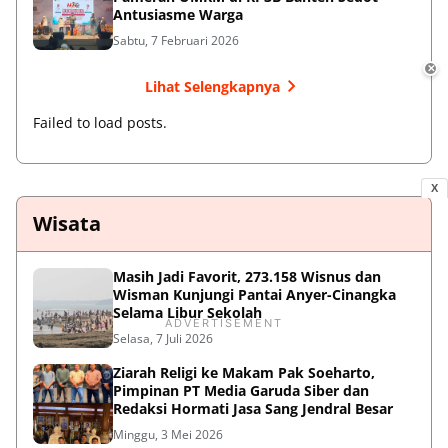
Antusiasme Warga
Sabtu, 7 Februari 2026
✕
Lihat Selengkapnya
Failed to load posts.
X
Wisata
Masih Jadi Favorit, 273.158 Wisnus dan
Wisman Kunjungi Pantai Anyer-Cinangka
Selama Libur Sekolah
ADVERTISEMENT
Selasa, 7 Juli 2026
Ziarah Religi ke Makam Pak Soeharto,
Pimpinan PT Media Garuda Siber dan
Redaksi Hormati Jasa Sang Jendral Besar
Minggu, 3 Mei 2026