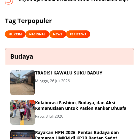
Tag Terpopuler
HUKRIM
NASIONAL
NEWS
PERISTIWA
Budaya
TRADISI KAWALU SUKU BADUY
Minggu, 26 Juli 2026
Kolaborasi Fashion, Budaya, dan Aksi
Kemanusiaan untuk Pasien Kanker Dhuafa
Rabu, 8 Juli 2026
Rayakan HPN 2026, Pentas Budaya dan
Pameran UMKM di KP3B Banten Sedot