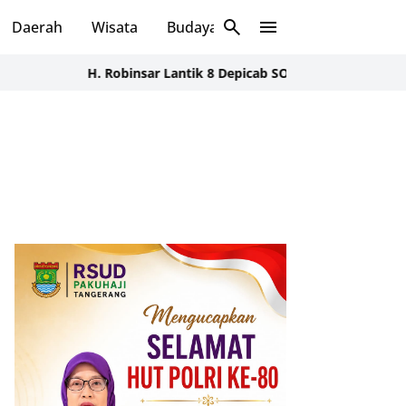
Daerah
Wisata
Budaya
Sosial
H. Robinsar Lantik 8 Depicab SOKSI se-Banten, Tegaskan 