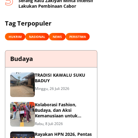
Serang Ratu Zakiyah Minta Intensif
Lakukan Pembinaan Cabor
Tag Terpopuler
HUKRIM
NASIONAL
NEWS
PERISTIWA
Budaya
TRADISI KAWALU SUKU
BADUY
Minggu, 26 Juli 2026
Kolaborasi Fashion,
Budaya, dan Aksi
Kemanusiaan untuk
Pasien Kanker Dhuafa
Rabu, 8 Juli 2026
Rayakan HPN 2026, Pentas