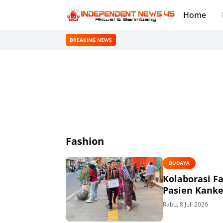
Home
BREAKING NEWS
Fashion
BUDAYA
Kolaborasi F
Pasien Kanke
Rabu, 8 Juli 2026