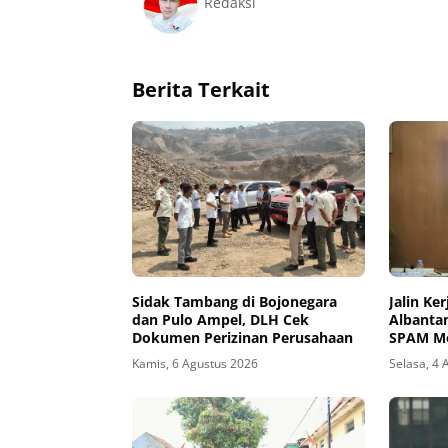
Redaksi
Berita Terkait
Sidak Tambang di Bojonegara
Jalin Ke
dan Pulo Ampel, DLH Cek
Albanta
Dokumen Perizinan Perusahaan
SPAM Mo
Kamis, 6 Agustus 2026
Selasa, 4 