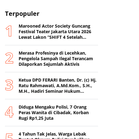
Terpopuler
Marooned Actor Society Guncang
Festival Teater Jakarta Utara 2026
Lewat Lakon “SHIFT 4 Setelah
Metamorfosis Kafkha.
Merasa Profesinya di Lecehkan,
Pengelola Sampah Ilegal Terancam
Dilaporkan Sejumlah Aktivis
Ketua DPD FERARI Banten, Dr. (c) Hj.
Ratu Rahmawati, A.Md.Kom., S.H.,
M.H., Hadiri Seminar Hukum
Nasional di Surabaya
Diduga Mengaku Polisi, 7 Orang
Peras Wanita di Cibadak, Korban
Rugi Rp1,25 Juta
4 Tahun Tak Jelas, Warga Lebak