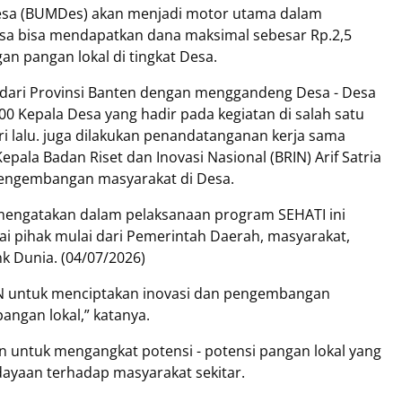
Desa (BUMDes) akan menjadi motor utama dalam
esa bisa mendapatkan dana maksimal sebesar Rp.2,5
n pangan lokal di tingkat Desa.
i dari Provinsi Banten dengan menggandeng Desa - Desa
600 Kepala Desa yang hadir pada kegiatan di salah satu
i lalu. juga dilakukan penandatanganan kerja sama
pala Badan Riset dan Inovasi Nasional (BRIN) Arif Satria
 pengembangan masyarakat di Desa.
mengatakan dalam pelaksanaan program SEHATI ini
 pihak mulai dari Pemerintah Daerah, masyarakat,
nk Dunia. (04/07/2026)
N untuk menciptakan inovasi dan pengembangan
angan lokal,” katanya.
n untuk mengangkat potensi - potensi pangan lokal yang
ayaan terhadap masyarakat sekitar.