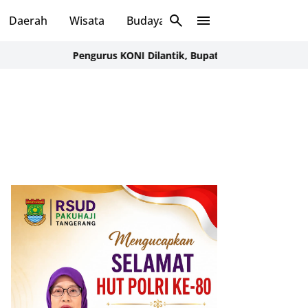
Daerah
Wisata
Budaya
Sosial
Pengurus KONI Dilantik, Bupati Serang Ratu Zakiyah Mint