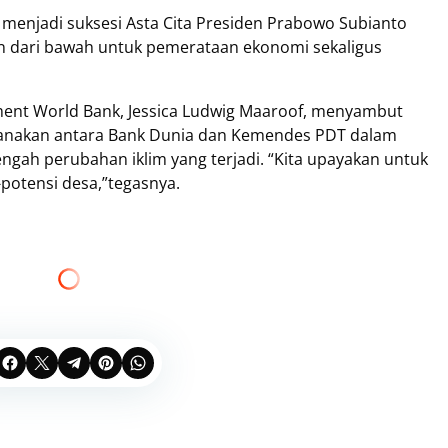
menjadi suksesi Asta Cita Presiden Prabowo Subianto
n dari bawah untuk pemerataan ekonomi sekaligus
pment World Bank, Jessica Ludwig Maaroof, menyambut
ksanakan antara Bank Dunia dan Kemendes PDT dalam
ngah perubahan iklim yang terjadi. “Kita upayakan untuk
otensi desa,”tegasnya.