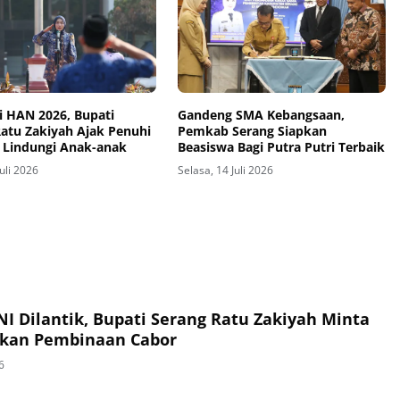
i HAN 2026, Bupati
Gandeng SMA Kebangsaan,
Ratu Zakiyah Ajak Penuhi
Pemkab Serang Siapkan
 Lindungi Anak-anak
Beasiswa Bagi Putra Putri Terbaik
Juli 2026
Selasa, 14 Juli 2026
I Dilantik, Bupati Serang Ratu Zakiyah Minta
ukan Pembinaan Cabor
6