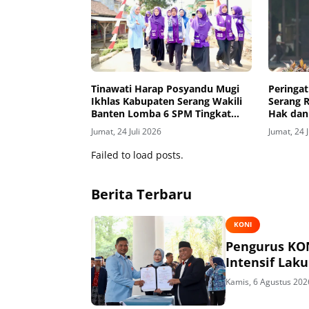
Tinawati Harap Posyandu Mugi
Peringat
Ikhlas Kabupaten Serang Wakili
Serang 
Banten Lomba 6 SPM Tingkat
Hak dan
Nasional
Jumat, 24 Juli 2026
Jumat, 24 
Failed to load posts.
Berita Terbaru
KONI
Pengurus KON
Intensif Lak
Kamis, 6 Agustus 202