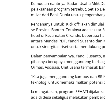
Kemudian nantinya, Badan Usaha Milik 
pelaksanaan program tersebut. Setiap D
miliar dari Bank Dunia untuk pengembanga
Rencananya untuk "Kick off" akan dimula
se-Provinsi Banten. Totalnya ada sekitar 
hotel di Kecamatan Cikande, beberapa har
antara Mendes PDT, Yandri Susanto dan Ke
untuk sinergitas riset serta mendukung
Dalam penyampaiannya, Yandi Susanto, 
pihaknya berupaya menggandeng berbagai
Ormas, Asosiasi, Unit usaha termasuk Ba
“Kita juga menggandeng kampus dan BRI
teknologi untuk memaksimalkan potensi p
Ia mengatakan, program SEHATI dijalanka
ada di desa sekaligus melakukan pemberd