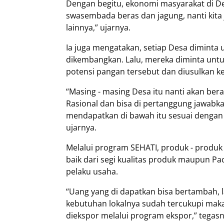
Dengan begitu, ekonomi masyarakat di Desa
swasembada beras dan jagung, nanti kita
lainnya,” ujarnya.
Ia juga mengatakan, setiap Desa diminta
dikembangkan. Lalu, mereka diminta u
potensi pangan tersebut dan diusulkan ke
“Masing - masing Desa itu nanti akan be
Rasional dan bisa di pertanggung jawabkan.
mendapatkan di bawah itu sesuai dengan 
ujarnya.
Melalui program SEHATI, produk - produk
baik dari segi kualitas produk maupun Pa
pelaku usaha.
“Uang yang di dapatkan bisa bertambah, l
kebutuhan lokalnya sudah tercukupi mak
diekspor melalui program ekspor,” tegasn