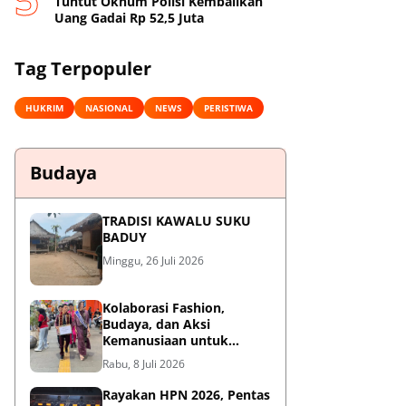
Tuntut Oknum Polisi Kembalikan
Uang Gadai Rp 52,5 Juta
Tag Terpopuler
HUKRIM
NASIONAL
NEWS
PERISTIWA
Budaya
TRADISI KAWALU SUKU
BADUY
Minggu, 26 Juli 2026
Kolaborasi Fashion,
Budaya, dan Aksi
Kemanusiaan untuk
Pasien Kanker Dhuafa
Rabu, 8 Juli 2026
Rayakan HPN 2026, Pentas