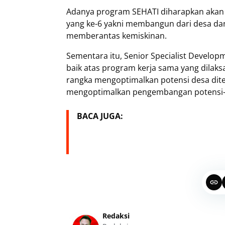
Adanya program SEHATI diharapkan akan 
yang ke-6 yakni membangun dari desa da
memberantas kemiskinan.
Sementara itu, Senior Specialist Develo
baik atas program kerja sama yang dila
rangka mengoptimalkan potensi desa dite
mengoptimalkan pengembangan potensi-p
BACA JUGA:
Redaksi