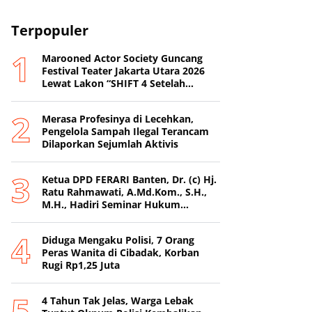
Terpopuler
Marooned Actor Society Guncang
Festival Teater Jakarta Utara 2026
Lewat Lakon “SHIFT 4 Setelah
Metamorfosis Kafkha.
Merasa Profesinya di Lecehkan,
Pengelola Sampah Ilegal Terancam
Dilaporkan Sejumlah Aktivis
Ketua DPD FERARI Banten, Dr. (c) Hj.
Ratu Rahmawati, A.Md.Kom., S.H.,
M.H., Hadiri Seminar Hukum
Nasional di Surabaya
Diduga Mengaku Polisi, 7 Orang
Peras Wanita di Cibadak, Korban
Rugi Rp1,25 Juta
4 Tahun Tak Jelas, Warga Lebak