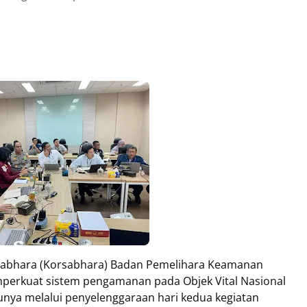
 Sabhara (Korsabhara) Badan Pemelihara Keamanan
perkuat sistem pengamanan pada Objek Vital Nasional
atunya melalui penyelenggaraan hari kedua kegiatan