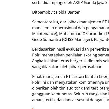
serta didampingi oleh AKBP Ganda Jaya Sa
Ditpamobvit Polda Banten.
Sementara itu, dari pihak manajemen PT Le
manajemen operasional dan pengamanan, 
Maintenance), Muhammad Oktaruddin (TS M
Gede Sumantra (OHSS Manager), Paryanto (C
Berdasarkan hasil evaluasi dan pemeriksa
Polri menetapkan penilaian skoring seme
Angka ini akan terus bergerak dinamis 
yang dilakukan oleh pihak perusahaan.
Pihak manajemen PT Lestari Banten Ener
Polri ini dan menyatakan komitmennya u
diberikan oleh tim auditor demi terciptan
gangguan kamtibmas. Seluruh rangkaian k
aman, tertib, dan lancar sesuai dengan ja