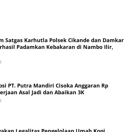
im Satgas Karhutla Polsek Cikande dan Damkar
hasil Padamkan Kebakaran di Nambo Ilir,
6
si PT. Putra Mandiri Cisoka Anggaran Rp
erjaan Asal Jadi dan Abaikan 3K
6
akan Legalitas Pengelolaan Umah Kopi