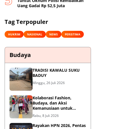
Tuntut Oknum Polisi Kembalikan
Uang Gadai Rp 52,5 Juta
Tag Terpopuler
HUKRIM
NASIONAL
NEWS
PERISTIWA
Budaya
TRADISI KAWALU SUKU
BADUY
Minggu, 26 Juli 2026
Kolaborasi Fashion,
Budaya, dan Aksi
Kemanusiaan untuk
Pasien Kanker Dhuafa
Rabu, 8 Juli 2026
Rayakan HPN 2026, Pentas