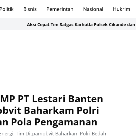
Politik
Bisnis
Pemerintah
Nasional
Hukrim
Aksi Cepat Tim Satgas Karhutla Polsek Cikande dan Damkar G
SMP PT Lestari Banten
obvit Baharkam Polri
an Pola Pengamanan
 Energi, Tim Ditpamobvit Baharkam Polri Bedah