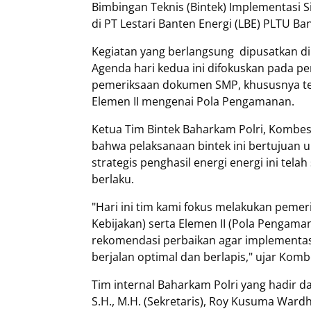
Bimbingan Teknis (Bintek) Implementasi
di PT Lestari Banten Energi (LBE) PLTU Ba
Kegiatan yang berlangsung dipusatkan di 
Agenda hari kedua ini difokuskan pada p
pemeriksaan dokumen SMP, khususnya ter
Elemen II mengenai Pola Pengamanan.
Ketua Tim Bintek Baharkam Polri, Kombes P
bahwa pelaksanaan bintek ini bertujuan 
strategis penghasil energi energi ini tel
berlaku.
"Hari ini tim kami fokus melakukan pem
Kebijakan) serta Elemen II (Pola Pengam
rekomendasi perbaikan agar implementas
berjalan optimal dan berlapis," ujar Kom
Tim internal Baharkam Polri yang hadir da
S.H., M.H. (Sekretaris), Roy Kusuma Wardha