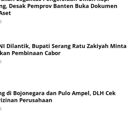
ng, Desak Pemprov Banten Buka Dokumen
Aset
6
I Dilantik, Bupati Serang Ratu Zakiyah Minta
ukan Pembinaan Cabor
6
g di Bojonegara dan Pulo Ampel, DLH Cek
izinan Perusahaan
6