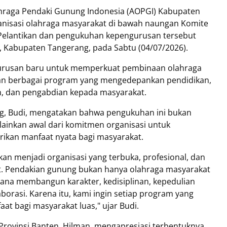
ahraga Pendaki Gunung Indonesia (AOPGI) Kabupaten
anisasi olahraga masyarakat di bawah naungan Komite
 Pelantikan dan pengukuhan kepengurusan tersebut
, Kabupaten Tangerang, pada Sabtu (04/07/2026).
urusan baru untuk memperkuat pembinaan olahraga
an berbagai program yang mengedepankan pendidikan,
gan, dan pengabdian kepada masyarakat.
, Budi, mengatakan bahwa pengukuhan ini bukan
inkan awal dari komitmen organisasi untuk
an manfaat nyata bagi masyarakat.
n menjadi organisasi yang terbuka, profesional, dan
at. Pendakian gunung bukan hanya olahraga masyarakat
rana membangun karakter, kedisiplinan, kepedulian
borasi. Karena itu, kami ingin setiap program yang
aat bagi masyarakat luas," ujar Budi.
 Provinsi Banten, Hilman, mengapresiasi terbentuknya