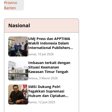
Nasional
UMJ Press dan APPTIMA
Wakili Indonesia Dalam
International Publishers
Congress 2026 di Malaysia
Jumat, 10 Juli 2026
Imbauan terkait dengan
Situasi Keamanan
Kawasan Timur Tengah
Selasa, 3 Maret 2026
SMSI Dukung Polri
Tegakkan Supremasi
Hukum dan Ciptakan
Kondusifitas Nasional
Kamis, 12 Juni 2025