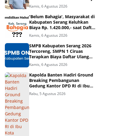
- Tangerang
Kamis, 6 Agustus 2026
'Belum Bahagia', Masyarakat di
Kabupaten Serang Keluhkan
Biaya Rp. 1.420.000,- saat Daftar
Ulang di SMPN 1 Ciruas
Kamis, 6 Agustus 2026
SMPB Kabupaten Serang 2026
Tercoreng, SMPN 1 Ciruas
Terapkan Biaya Daftar Ulang
Sebesar Rp. 1.420.000,?
Kamis, 6 Agustus 2026
Kapolda Banten Hadiri Ground
Breaking Pembangunan
Gedung Kantor DPD RI di Ibu
Kota Provinsi Banten
Rabu, 5 Agustus 2026