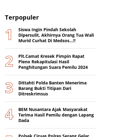
Terpopuler
Siswa Ingin Pindah Sekolah
Dipersulit, Akhirnya Orang Tua Wali
Murid Curhat Di Medsos...!!
Plt.Camat Kresek Pimpin Rapat
Pleno Rekapitulasi Hasil
Penghitungan Suara Pemilu 2024
Dittahti Polda Banten Menerima
Barang Bukti Titipan Dari
Ditreskrimsus
BEM Nusantara Ajak Masyarakat
Terima Hasil Pemilu dengan Lapang
Dada
Polsek Ciruas Polres Serang Gelar