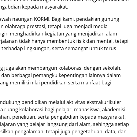
pengabdian kepada masyarakat.
bawah naungan KORMI. Bagi kami, pendakian gunung
olahraga prestasi, tetapi juga menjadi media
ingin menghadirkan kegiatan yang menjadikan alam
rjalanan tidak hanya membentuk fisik dan mental, tetapi
 terhadap lingkungan, serta semangat untuk terus
g juga akan membangun kolaborasi dengan sekolah,
, dan berbagai pemangku kepentingan lainnya dalam
g memiliki nilai pendidikan serta manfaat bagi
dukung pendidikan melalui aktivitas ekstrakurikuler
 ruang kolaborasi bagi pelajar, mahasiswa, akademisi,
han, penelitian, serta pengabdian kepada masyarakat.
ajaran yang belajar langsung dari alam, sehingga setiap
silkan pengalaman, tetapi juga pengetahuan, data, dan