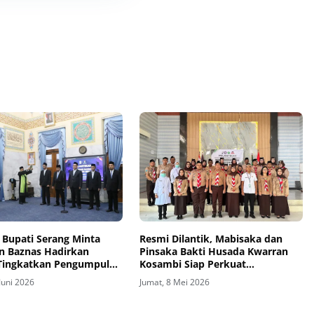
, Bupati Serang Minta
Resmi Dilantik, Mabisaka dan
n Baznas Hadirkan
Pinsaka Bakti Husada Kwarran
 Tingkatkan Pengumpulan
Kosambi Siap Perkuat
Pembinaan Generasi Muda
Juni 2026
Jumat, 8 Mei 2026