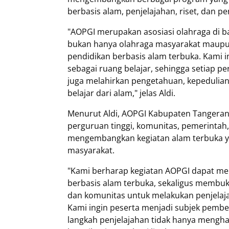
berbasis alam, penjelajahan, riset, dan 
"AOPGI merupakan asosiasi olahraga di 
bukan hanya olahraga masyarakat maupun 
pendidikan berbasis alam terbuka. Kami 
sebagai ruang belajar, sehingga setiap pe
juga melahirkan pengetahuan, kepedulian
belajar dari alam," jelas Aldi.
Menurut Aldi, AOPGI Kabupaten Tangeran
perguruan tinggi, komunitas, pemerintah
mengembangkan kegiatan alam terbuka yan
masyarakat.
"Kami berharap kegiatan AOPGI dapat men
berbasis alam terbuka, sekaligus membuka
dan komunitas untuk melakukan penjelaja
Kami ingin peserta menjadi subjek pembel
langkah penjelajahan tidak hanya mengha