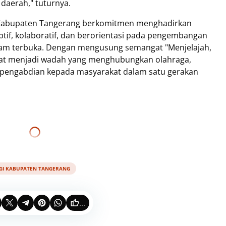
daerah," tuturnya.
 Kabupaten Tangerang berkomitmen menghadirkan
ptif, kolaboratif, dan berorientasi pada pengembangan
lam terbuka. Dengan mengusung semangat "Menjelajah,
pat menjadi wadah yang menghubungkan olahraga,
ta pengabdian kepada masyarakat dalam satu gerakan
GI KABUPATEN TANGERANG
...