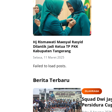
Hj Rismawati Maesyal Rasyid
Dilantik Jadi Ketua TP PKK
Kabupaten Tangerang
Selasa, 11 Maret 2025
Failed to load posts.
Berita Terbaru
OLAHRAGA
Squad Dwi Ja
Persidura Cu
Rabu, 5 Agustus 2026