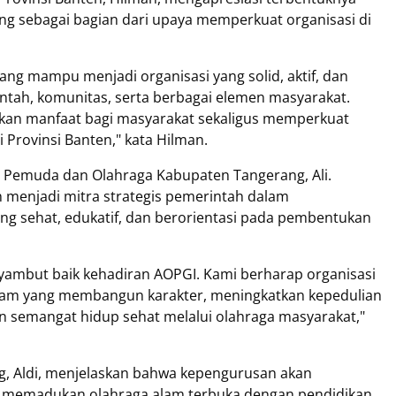
 sebagai bagian dari upaya memperkuat organisasi di
g mampu menjadi organisasi yang solid, aktif, dan
tah, komunitas, serta berbagai elemen masyarakat.
an manfaat bagi masyarakat sekaligus memperkuat
Provinsi Banten," kata Hilman.
 Pemuda dan Olahraga Kabupaten Tangerang, Ali.
 menjadi mitra strategis pemerintah dalam
 sehat, edukatif, dan berorientasi pada pembentukan
ambut baik kehadiran AOPGI. Kami berharap organisasi
am yang membangun karakter, meningkatkan kepedulian
 semangat hidup sehat melalui olahraga masyarakat,"
, Aldi, menjelaskan bahwa kepengurusan akan
memadukan olahraga alam terbuka dengan pendidikan