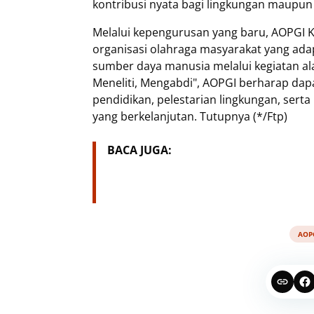
kontribusi nyata bagi lingkungan maupun 
Melalui kepengurusan yang baru, AOPGI
organisasi olahraga masyarakat yang ada
sumber daya manusia melalui kegiatan a
Meneliti, Mengabdi", AOPGI berharap da
pendidikan, pelestarian lingkungan, ser
yang berkelanjutan. Tutupnya (*/Ftp)
BACA JUGA:
AOP