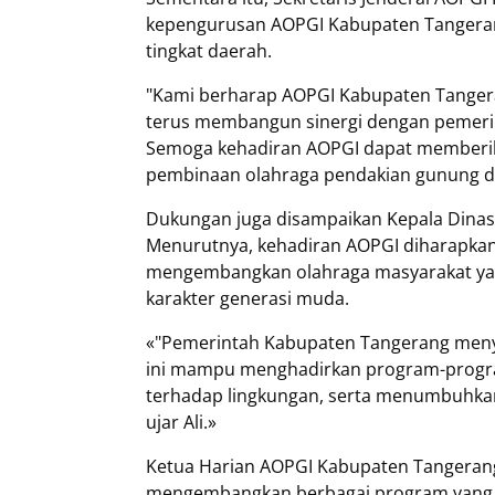
kepengurusan AOPGI Kabupaten Tangerang
tingkat daerah.
"Kami berharap AOPGI Kabupaten Tangeran
terus membangun sinergi dengan pemerin
Semoga kehadiran AOPGI dapat memberik
pembinaan olahraga pendakian gunung di 
Dukungan juga disampaikan Kepala Dinas
Menurutnya, kehadiran AOPGI diharapkan
mengembangkan olahraga masyarakat yang
karakter generasi muda.
«"Pemerintah Kabupaten Tangerang meny
ini mampu menghadirkan program-progr
terhadap lingkungan, serta menumbuhkan
ujar Ali.»
Ketua Harian AOPGI Kabupaten Tangerang
mengembangkan berbagai program yang 