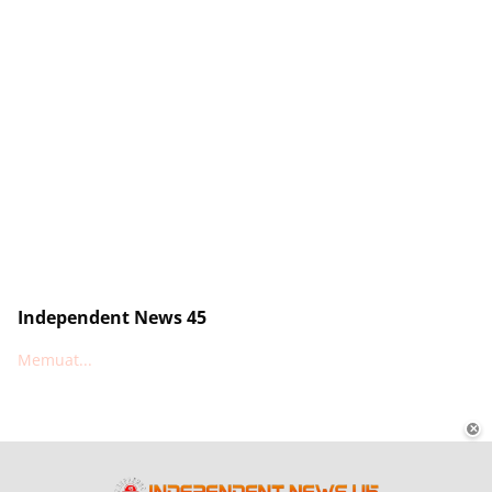
Independent News 45
Memuat...
✕