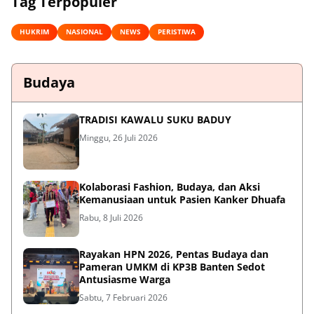
Tag Terpopuler
HUKRIM
NASIONAL
NEWS
PERISTIWA
Budaya
TRADISI KAWALU SUKU BADUY
Minggu, 26 Juli 2026
Kolaborasi Fashion, Budaya, dan Aksi
Kemanusiaan untuk Pasien Kanker Dhuafa
Rabu, 8 Juli 2026
Rayakan HPN 2026, Pentas Budaya dan
Pameran UMKM di KP3B Banten Sedot
Antusiasme Warga
Sabtu, 7 Februari 2026