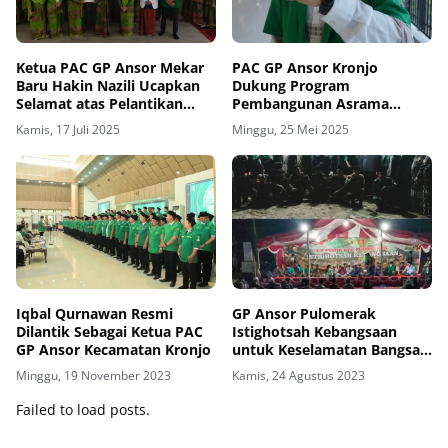
Ketua PAC GP Ansor Mekar
PAC GP Ansor Kronjo
Baru Hakin Nazili Ucapkan
Dukung Program
Selamat atas Pelantikan
Pembangunan Asrama
Pengurus Muslimat NU
Pondok Pesantren
Kamis, 17 Juli 2025
Minggu, 25 Mei 2025
(ASPONTREN)
Iqbal Qurnawan Resmi
GP Ansor Pulomerak
Dilantik Sebagai Ketua PAC
Istighotsah Kebangsaan
GP Ansor Kecamatan Kronjo
untuk Keselamatan Bangsa
Dan Negara Dari Bencana
Minggu, 19 November 2023
Kamis, 24 Agustus 2023
Failed to load posts.