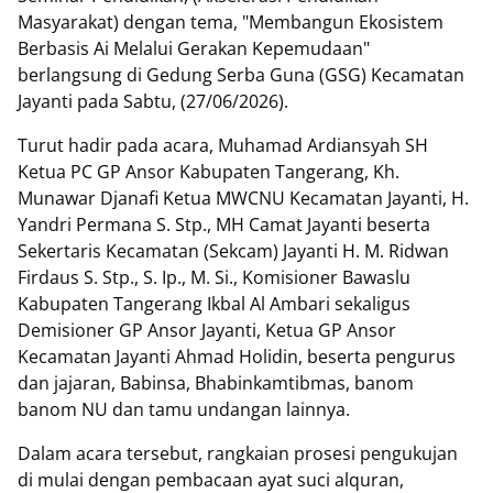
Masyarakat) dengan tema, "Membangun Ekosistem
Berbasis Ai Melalui Gerakan Kepemudaan"
berlangsung di Gedung Serba Guna (GSG) Kecamatan
Jayanti pada Sabtu, (27/06/2026).
Turut hadir pada acara, Muhamad Ardiansyah SH
Ketua PC GP Ansor Kabupaten Tangerang, Kh.
Munawar Djanafi Ketua MWCNU Kecamatan Jayanti, H.
Yandri Permana S. Stp., MH Camat Jayanti beserta
Sekertaris Kecamatan (Sekcam) Jayanti H. M. Ridwan
Firdaus S. Stp., S. Ip., M. Si., Komisioner Bawaslu
Kabupaten Tangerang Ikbal Al Ambari sekaligus
Demisioner GP Ansor Jayanti, Ketua GP Ansor
Kecamatan Jayanti Ahmad Holidin, beserta pengurus
dan jajaran, Babinsa, Bhabinkamtibmas, banom
banom NU dan tamu undangan lainnya.
Dalam acara tersebut, rangkaian prosesi pengukujan
di mulai dengan pembacaan ayat suci alquran,