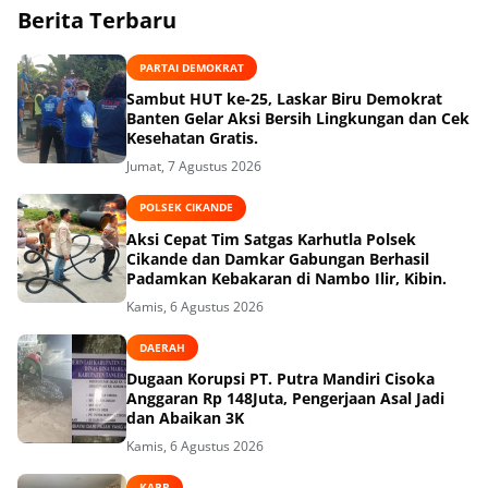
Berita Terbaru
PARTAI DEMOKRAT
Sambut HUT ke-25, Laskar Biru Demokrat
Banten Gelar Aksi Bersih Lingkungan dan Cek
Kesehatan Gratis.
Jumat, 7 Agustus 2026
POLSEK CIKANDE
Aksi Cepat Tim Satgas Karhutla Polsek
Cikande dan Damkar Gabungan Berhasil
Padamkan Kebakaran di Nambo Ilir, Kibin.
Kamis, 6 Agustus 2026
DAERAH
Dugaan Korupsi PT. Putra Mandiri Cisoka
Anggaran Rp 148Juta, Pengerjaan Asal Jadi
dan Abaikan 3K
Kamis, 6 Agustus 2026
KABB