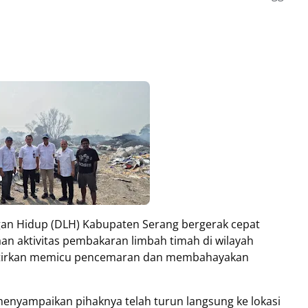
an Hidup (DLH) Kabupaten Serang bergerak cepat
n aktivitas pembakaran limbah timah di wilayah
watirkan memicu pencemaran dan membahayakan
enyampaikan pihaknya telah turun langsung ke lokasi