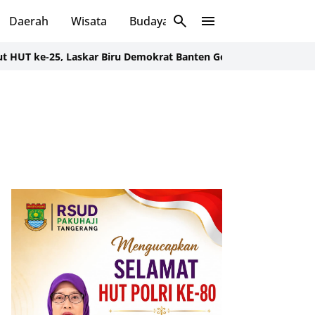
Daerah
Wisata
Budaya
Sosial
5, Laskar Biru Demokrat Banten Gelar Aksi Bersih Lingkungan d