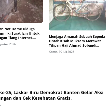
an Net Home Diduga
miliki Surat Izin Untuk
Menjaga Amanah Sebuah Sepeda
gan Tiang Internet,
Ontel: Kisah Mukrom Merawat
kan Warga
Agustus 2026
Titipan Haji Ahmad Sobandi
Selama Bertahun-tahun
Kamis, 30 Juli 2026
e-25, Laskar Biru Demokrat Banten Gelar Aksi
ungan dan Cek Kesehatan Gratis.
6