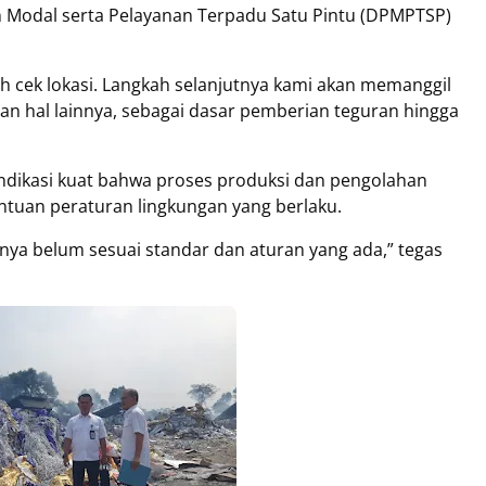
 Modal serta Pelayanan Terpadu Satu Pintu (DPMPTSP)
ah cek lokasi. Langkah selanjutnya kami akan memanggil
dan hal lainnya, sebagai dasar pemberian teguran hingga
ndikasi kuat bahwa proses produksi dan pengolahan
ntuan peraturan lingkungan yang berlaku.
nya belum sesuai standar dan aturan yang ada,” tegas