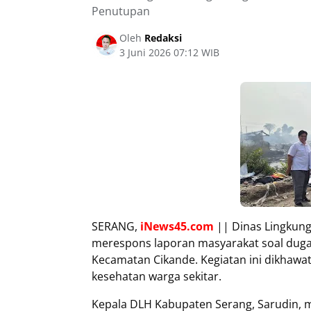
Penutupan
Oleh
Redaksi
3 Juni 2026 07:12 WIB
SERANG,
iNews45.com
|| Dinas Lingkung
merespons laporan masyarakat soal dugaa
Kecamatan Cikande. Kegiatan ini dikha
kesehatan warga sekitar.
Kepala DLH Kabupaten Serang, Sarudin, m