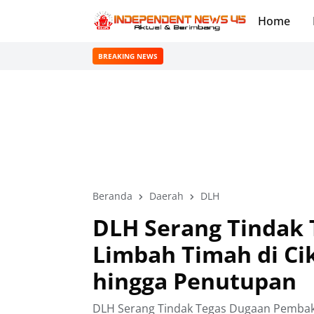
Home
BREAKING NEWS
Beranda
Daerah
DLH
DLH Serang Tindak
Limbah Timah di Ci
hingga Penutupan
DLH Serang Tindak Tegas Dugaan Pembaka