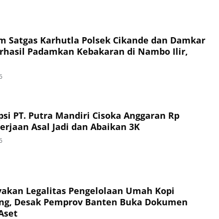
im Satgas Karhutla Polsek Cikande dan Damkar
hasil Padamkan Kebakaran di Nambo Ilir,
6
si PT. Putra Mandiri Cisoka Anggaran Rp
erjaan Asal Jadi dan Abaikan 3K
6
akan Legalitas Pengelolaan Umah Kopi
ng, Desak Pemprov Banten Buka Dokumen
Aset