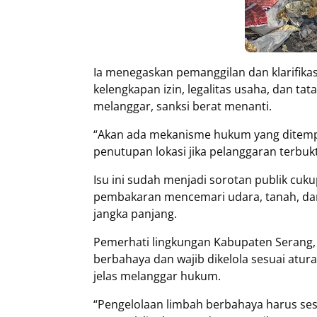
Ia menegaskan pemanggilan dan klarifika
kelengkapan izin, legalitas usaha, dan tat
melanggar, sanksi berat menanti.
“Akan ada mekanisme hukum yang ditempu
penutupan lokasi jika pelanggaran terbuk
Isu ini sudah menjadi sorotan publik cuku
pembakaran mencemari udara, tanah, dan
jangka panjang.
Pemerhati lingkungan Kabupaten Serang, 
berbahaya dan wajib dikelola sesuai atur
jelas melanggar hukum.
“Pengelolaan limbah berbahaya harus ses