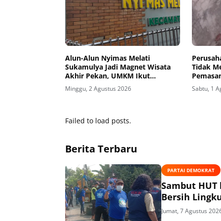
Alun-Alun Nyimas Melati
Perusah
Sukamulya Jadi Magnet Wisata
Tidak Me
Akhir Pekan, UMKM Ikut
Pemasan
Terdongkrak
Dikeluh
Minggu, 2 Agustus 2026
Sabtu, 1 
Failed to load posts.
Berita Terbaru
PARTAI DEMOKRAT
Sambut HUT k
Bersih Lingk
Jumat, 7 Agustus 202