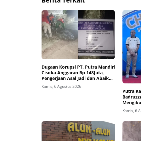
Berita Terkait
Dugaan Korupsi PT. Putra Mandiri
Cisoka Anggaran Rp 148Juta,
Pengerjaan Asal Jadi dan Abaikan
3K
Kamis, 6 Agustus 2026
Putra Ka
Badruzza
Mengikut
PSSI, di
Kamis, 6 