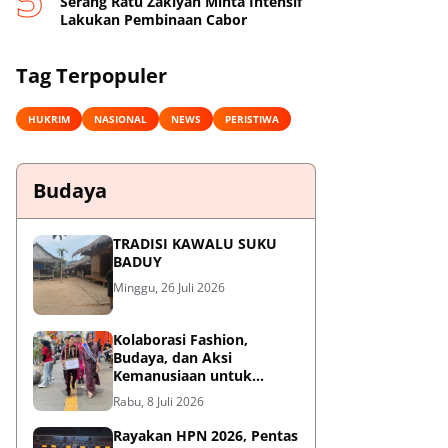
Serang Ratu Zakiyah Minta Intensif
Lakukan Pembinaan Cabor
Tag Terpopuler
HUKRIM
NASIONAL
NEWS
PERISTIWA
Budaya
TRADISI KAWALU SUKU
BADUY
Minggu, 26 Juli 2026
Kolaborasi Fashion,
Budaya, dan Aksi
Kemanusiaan untuk
Pasien Kanker Dhuafa
Rabu, 8 Juli 2026
Rayakan HPN 2026, Pentas