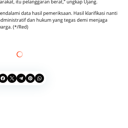
akat, itu pelanggaran berat,” ungkap Ujang.
alami data hasil pemeriksaan. Hasil klarifikasi nanti
administratif dan hukum yang tegas demi menjaga
warga. (*/Red)