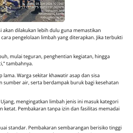
si akan dilakukan lebih dulu guna memastikan
a cara pengelolaan limbah yang diterapkan. Jika terbukti
h, mulai teguran, penghentian kegiatan, hingga
ti,” tambahnya.
p lama. Warga sekitar khawatir asap dan sisa
 sumber air, serta berdampak buruk bagi kesehatan
Ujang, mengingatkan limbah jenis ini masuk kategori
an ketat. Pembakaran tanpa izin dan fasilitas memadai
uai standar. Pembakaran sembarangan berisiko tinggi