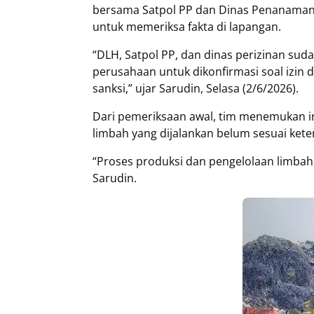
bersama Satpol PP dan Dinas Penanaman
untuk memeriksa fakta di lapangan.
“DLH, Satpol PP, dan dinas perizinan sud
perusahaan untuk dikonfirmasi soal izin 
sanksi,” ujar Sarudin, Selasa (2/6/2026).
Dari pemeriksaan awal, tim menemukan i
limbah yang dijalankan belum sesuai kete
“Proses produksi dan pengelolaan limbah
Sarudin.