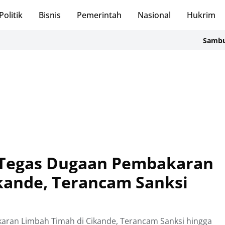
Politik
Bisnis
Pemerintah
Nasional
Hukrim
Sambut HUT ke-2
 Tegas Dugaan Pembakaran
kande, Terancam Sanksi
ran Limbah Timah di Cikande, Terancam Sanksi hingga