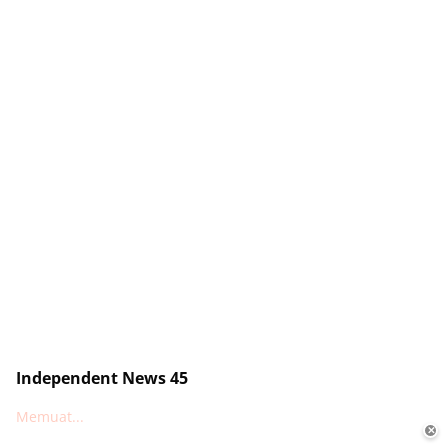
Independent News 45
Memuat...
✕