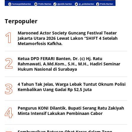
Terpopuler
Marooned Actor Society Guncang Festival Teater
Jakarta Utara 2026 Lewat Lakon “SHIFT 4 Setelah
Metamorfosis Kafkha.
Ketua DPD FERARI Banten, Dr. (c) Hj. Ratu
Rahmawati, A.Md.Kom., S.H., M.H., Hadiri Seminar
Hukum Nasional di Surabaya
4 Tahun Tak Jelas, Warga Lebak Tuntut Oknum Polisi
Kembalikan Uang Gadai Rp 52,5 Juta
Pengurus KONI Dilantik, Bupati Serang Ratu Zakiyah
Minta Intensif Lakukan Pembinaan Cabor
Sembunyikan Ratusan Obat Keras dalam Tong