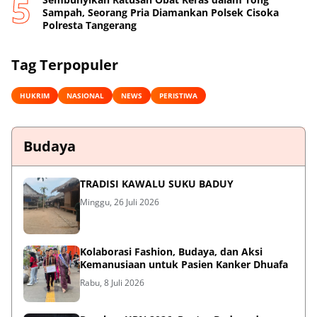
Sampah, Seorang Pria Diamankan Polsek Cisoka
Polresta Tangerang
Tag Terpopuler
HUKRIM
NASIONAL
NEWS
PERISTIWA
Budaya
TRADISI KAWALU SUKU BADUY
Minggu, 26 Juli 2026
Kolaborasi Fashion, Budaya, dan Aksi
Kemanusiaan untuk Pasien Kanker Dhuafa
Rabu, 8 Juli 2026