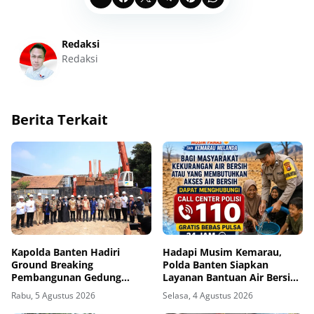
Redaksi
Redaksi
Berita Terkait
Kapolda Banten Hadiri
Hadapi Musim Kemarau,
Ground Breaking
Polda Banten Siapkan
Pembangunan Gedung
Layanan Bantuan Air Bersih
Kantor DPD RI di Ibu Kota
Melalui 110
Rabu, 5 Agustus 2026
Selasa, 4 Agustus 2026
Provinsi Banten