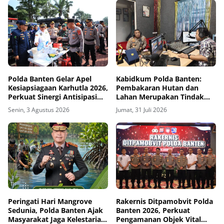
Polda Banten Gelar Apel
Kabidkum Polda Banten:
Kesiapsiagaan Karhutla 2026,
Pembakaran Hutan dan
Perkuat Sinergi Antisipasi
Lahan Merupakan Tindak
Bencana
Pidana, Pelaku Akan
Senin, 3 Agustus 2026
Jumat, 31 Juli 2026
Ditindak Tegas
Peringati Hari Mangrove
Rakernis Ditpamobvit Polda
Sedunia, Polda Banten Ajak
Banten 2026, Perkuat
Masyarakat Jaga Kelestarian
Pengamanan Objek Vital