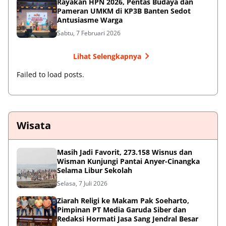
Rayakan HPN 2026, Pentas Budaya dan
Pameran UMKM di KP3B Banten Sedot
Antusiasme Warga
Sabtu, 7 Februari 2026
Lihat Selengkapnya
Failed to load posts.
Wisata
Masih Jadi Favorit, 273.158 Wisnus dan
Wisman Kunjungi Pantai Anyer-Cinangka
Selama Libur Sekolah
Selasa, 7 Juli 2026
Ziarah Religi ke Makam Pak Soeharto,
Pimpinan PT Media Garuda Siber dan
Redaksi Hormati Jasa Sang Jendral Besar