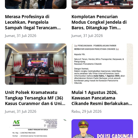
Merasa Profesinya di
Komplotan Pencurian
Lecehkan, Pengelola
Modus Congkel Jendela di
Sampah Ilegal Terancam
Baros, Ditangkap Tim
Dilaporkan Sejumlah Aktivis
Satreskrim Polresta Serang
Jumat, 31 Juli 2026
Jumat, 31 Juli 2026
Kota
Unit Polsek Kramatwatu
Mulai 1 Agustus 2026,
Tangkap Tersangka MF (36)
Kawasan Pancatama
Kasus Curanmor dan 6 Unit
Cikande Resmi Berlakukan
R2 Diamankan
Sistem Parkir Berbayar
Jumat, 31 Juli 2026
Rabu, 29 Juli 2026