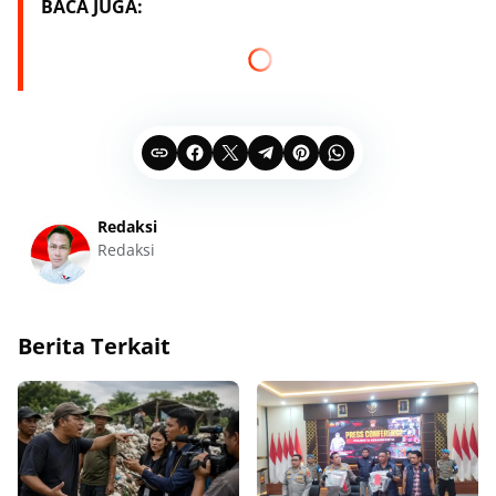
BACA JUGA:
Redaksi
Redaksi
Berita Terkait