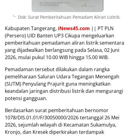
Dok: Surat Pemberitahuan Pemadam Aliran Listrik.
Kabupaten Tangerang,
iNews45.com
|| PT PLN
(Persero) UID Banten UP3 Cikupa mengeluarkan
pemberitahuan pemadaman aliran listrik sementara
yang dijadwalkan berlangsung pada Selasa, 02 Juni
2026, mulai pukul 10.00 WIB hingga 15.00 WIB.
Pemadaman tersebut dilakukan dalam rangka
pemeliharaan Saluran Udara Tegangan Menengah
(SUTM) Penyulang Prajurit guna meningkatkan
keandalan jaringan distribusi listrik dan mengurangi
potensi gangguan.
Berdasarkan surat pemberitahuan bernomor
1078/DIS.01.01/F/30050000/2026 tertanggal 26 Mei
2026, sejumlah wilayah di Kecamatan Sukamulya,
Kronjo, dan Kresek diperkirakan terdampak