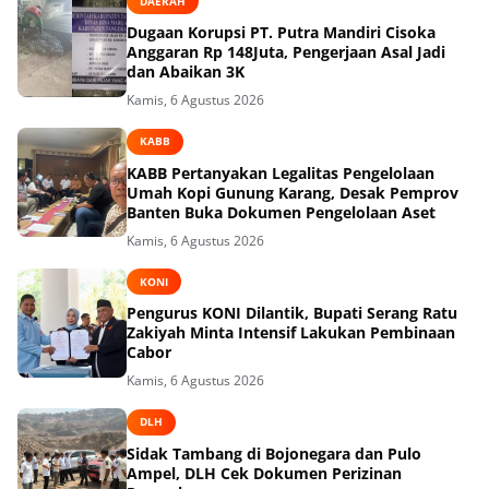
DAERAH
Dugaan Korupsi PT. Putra Mandiri Cisoka
Anggaran Rp 148Juta, Pengerjaan Asal Jadi
dan Abaikan 3K
Kamis, 6 Agustus 2026
KABB
KABB Pertanyakan Legalitas Pengelolaan
Umah Kopi Gunung Karang, Desak Pemprov
Banten Buka Dokumen Pengelolaan Aset
Kamis, 6 Agustus 2026
KONI
Pengurus KONI Dilantik, Bupati Serang Ratu
Zakiyah Minta Intensif Lakukan Pembinaan
Cabor
Kamis, 6 Agustus 2026
DLH
Sidak Tambang di Bojonegara dan Pulo
Ampel, DLH Cek Dokumen Perizinan