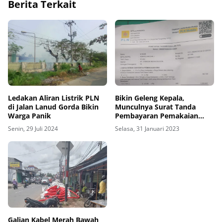
Berita Terkait
Ledakan Aliran Listrik PLN
Bikin Geleng Kepala,
di Jalan Lanud Gorda Bikin
Munculnya Surat Tanda
Warga Panik
Pembayaran Pemakaian
Arus Listrik Dari PLN
Senin, 29 Juli 2024
Selasa, 31 Januari 2023
Galian Kabel Merah Bawah