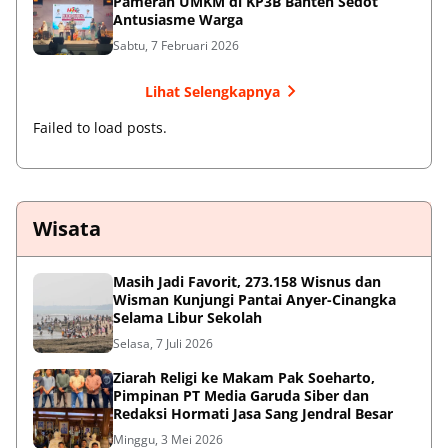
Pameran UMKM di KP3B Banten Sedot
Antusiasme Warga
Sabtu, 7 Februari 2026
Lihat Selengkapnya
Failed to load posts.
Wisata
Masih Jadi Favorit, 273.158 Wisnus dan
Wisman Kunjungi Pantai Anyer-Cinangka
Selama Libur Sekolah
Selasa, 7 Juli 2026
Ziarah Religi ke Makam Pak Soeharto,
Pimpinan PT Media Garuda Siber dan
Redaksi Hormati Jasa Sang Jendral Besar
Minggu, 3 Mei 2026