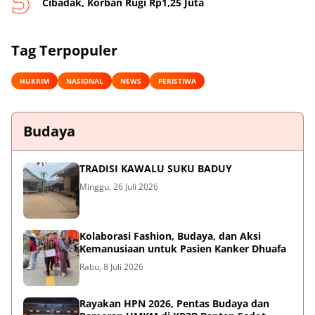
Cibadak, Korban Rugi Rp1,25 Juta
Tag Terpopuler
HUKRIM
NASIONAL
NEWS
PERISTIWA
Budaya
TRADISI KAWALU SUKU BADUY
Minggu, 26 Juli 2026
Kolaborasi Fashion, Budaya, dan Aksi
Kemanusiaan untuk Pasien Kanker Dhuafa
Rabu, 8 Juli 2026
Rayakan HPN 2026, Pentas Budaya dan