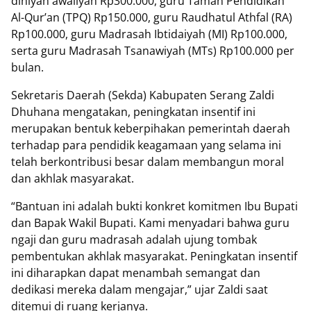
diniyah awaliyah Rp300.000, guru Taman Pendidikan
Al-Qur’an (TPQ) Rp150.000, guru Raudhatul Athfal (RA)
Rp100.000, guru Madrasah Ibtidaiyah (MI) Rp100.000,
serta guru Madrasah Tsanawiyah (MTs) Rp100.000 per
bulan.
Sekretaris Daerah (Sekda) Kabupaten Serang Zaldi
Dhuhana mengatakan, peningkatan insentif ini
merupakan bentuk keberpihakan pemerintah daerah
terhadap para pendidik keagamaan yang selama ini
telah berkontribusi besar dalam membangun moral
dan akhlak masyarakat.
“Bantuan ini adalah bukti konkret komitmen Ibu Bupati
dan Bapak Wakil Bupati. Kami menyadari bahwa guru
ngaji dan guru madrasah adalah ujung tombak
pembentukan akhlak masyarakat. Peningkatan insentif
ini diharapkan dapat menambah semangat dan
dedikasi mereka dalam mengajar,” ujar Zaldi saat
ditemui di ruang kerjanya.