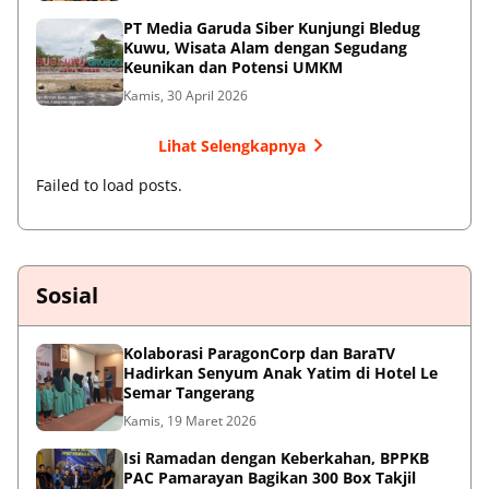
PT Media Garuda Siber Kunjungi Bledug
Kuwu, Wisata Alam dengan Segudang
Keunikan dan Potensi UMKM
Kamis, 30 April 2026
Lihat Selengkapnya
Failed to load posts.
Sosial
Kolaborasi ParagonCorp dan BaraTV
Hadirkan Senyum Anak Yatim di Hotel Le
Semar Tangerang
Kamis, 19 Maret 2026
Isi Ramadan dengan Keberkahan, BPPKB
PAC Pamarayan Bagikan 300 Box Takjil