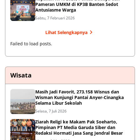
Pameran UMKM di KP3B Banten Sedot
Antusiasme Warga
Sabtu, 7 Februari 2026
Lihat Selengkapnya
Failed to load posts.
Wisata
Masih Jadi Favorit, 273.158 Wisnus dan
Wisman Kunjungi Pantai Anyer-Cinangka
Selama Libur Sekolah
Selasa, 7 Juli 2026
Ziarah Religi ke Makam Pak Soeharto,
Pimpinan PT Media Garuda Siber dan
Redaksi Hormati Jasa Sang Jendral Besar