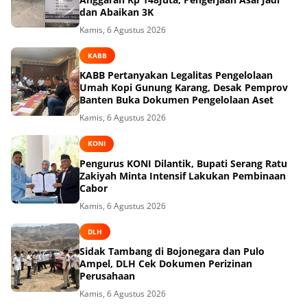
dan Abaikan 3K
Kamis, 6 Agustus 2026
KABB
KABB Pertanyakan Legalitas Pengelolaan
Umah Kopi Gunung Karang, Desak Pemprov
Banten Buka Dokumen Pengelolaan Aset
Kamis, 6 Agustus 2026
KONI
Pengurus KONI Dilantik, Bupati Serang Ratu
Zakiyah Minta Intensif Lakukan Pembinaan
Cabor
Kamis, 6 Agustus 2026
DLH
Sidak Tambang di Bojonegara dan Pulo
Ampel, DLH Cek Dokumen Perizinan
Perusahaan
Kamis, 6 Agustus 2026