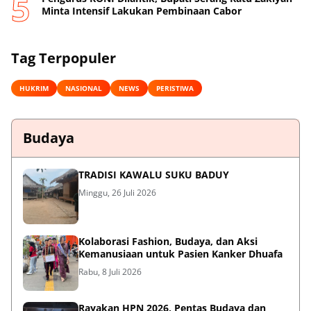
Minta Intensif Lakukan Pembinaan Cabor
Tag Terpopuler
HUKRIM
NASIONAL
NEWS
PERISTIWA
Budaya
TRADISI KAWALU SUKU BADUY
Minggu, 26 Juli 2026
Kolaborasi Fashion, Budaya, dan Aksi
Kemanusiaan untuk Pasien Kanker Dhuafa
Rabu, 8 Juli 2026
Rayakan HPN 2026, Pentas Budaya dan