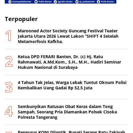
Terpopuler
Marooned Actor Society Guncang Festival Teater
Jakarta Utara 2026 Lewat Lakon “SHIFT 4 Setelah
Metamorfosis Kafkha.
Ketua DPD FERARI Banten, Dr. (c) Hj. Ratu
Rahmawati, A.Md.Kom., S.H., M.H., Hadiri Seminar
Hukum Nasional di Surabaya
4 Tahun Tak Jelas, Warga Lebak Tuntut Oknum Polisi
Kembalikan Uang Gadai Rp 52,5 Juta
Sembunyikan Ratusan Obat Keras dalam Tong
Sampah, Seorang Pria Diamankan Polsek Cisoka
Polresta Tangerang
Pengurus KONI Dilantik, Bupati Serang Ratu Zakiyah