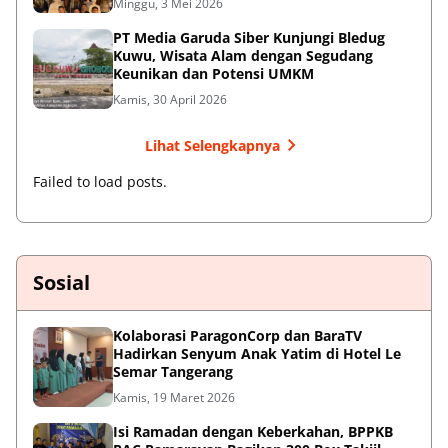
Minggu, 3 Mei 2026
PT Media Garuda Siber Kunjungi Bledug
Kuwu, Wisata Alam dengan Segudang
Keunikan dan Potensi UMKM
Kamis, 30 April 2026
Lihat Selengkapnya
Failed to load posts.
Sosial
Kolaborasi ParagonCorp dan BaraTV
Hadirkan Senyum Anak Yatim di Hotel Le
Semar Tangerang
Kamis, 19 Maret 2026
Isi Ramadan dengan Keberkahan, BPPKB