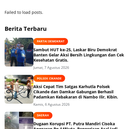
Failed to load posts.
Berita Terbaru
PARTAI DEMOKRAT
Sambut HUT ke-25, Laskar Biru Demokrat
Banten Gelar Aksi Bersih Lingkungan dan Cek
Kesehatan Gratis.
Jumat, 7 Agustus 2026
POLSEK CIKANDE
Aksi Cepat Tim Satgas Karhutla Polsek
Cikande dan Damkar Gabungan Berhasil
Padamkan Kebakaran di Nambo Ilir, Kibin.
Kamis, 6 Agustus 2026
DAERAH
Dugaan Korupsi PT. Putra Mandiri Cisoka
Anggaran Rp 148Juta, Pengerjaan Asal Jadi