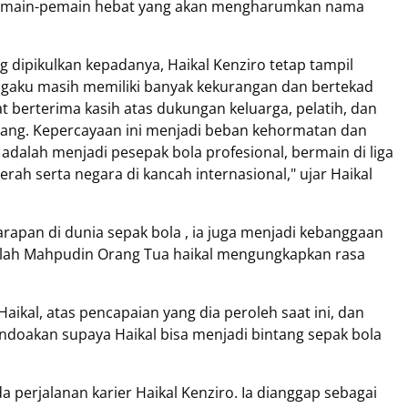
ir pemain-pemain hebat yang akan mengharumkan nama
 dipikulkan kepadanya, Haikal Kenziro tetap tampil
engaku masih memiliki banyak kekurangan dan bertekad
t berterima kasih atas dukungan keluarga, pelatih, dan
rang. Kepercayaan ini menjadi beban kehormatan dan
a adalah menjadi pesepak bola profesional, bermain di liga
h serta negara di kancah internasional," ujar Haikal
arapan di dunia sepak bola , ia juga menjadi kebanggaan
telah Mahpudin Orang Tua haikal mengungkapkan rasa
ikal, atas pencapaian yang dia peroleh saat ini, dan
ndoakan supaya Haikal bisa menjadi bintang sepak bola
da perjalanan karier Haikal Kenziro. Ia dianggap sebagai