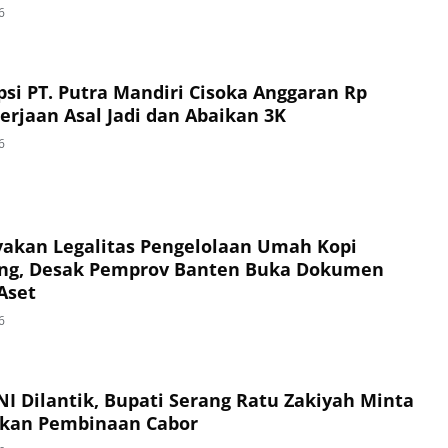
6
si PT. Putra Mandiri Cisoka Anggaran Rp
erjaan Asal Jadi dan Abaikan 3K
6
akan Legalitas Pengelolaan Umah Kopi
ng, Desak Pemprov Banten Buka Dokumen
Aset
6
I Dilantik, Bupati Serang Ratu Zakiyah Minta
ukan Pembinaan Cabor