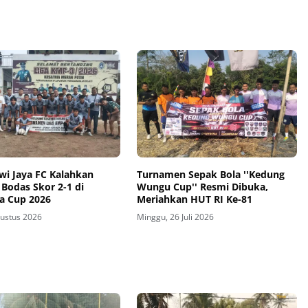
wi Jaya FC Kalahkan
Turnamen Sepak Bola ''Kedung
Bodas Skor 2-1 di
Wungu Cup'' Resmi Dibuka,
ra Cup 2026
Meriahkan HUT RI Ke-81
gustus 2026
Minggu, 26 Juli 2026