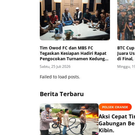
Tim Owod FC dan MBS FC
BTC Cup 
Tegaskan Kesiapan Hadiri Rapat
Juara U
Pengocokan Turnamen Kedung
di Final
Wungu Cup
Tahunan
Sabtu, 25 Juli 2026
Minggu, 19
Failed to load posts.
Berita Terbaru
POLSEK CIKANDE
Aksi Cepat T
Gabungan Ber
Kibin.