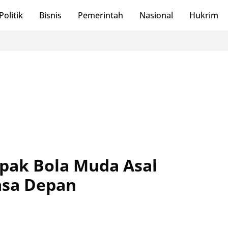
Politik
Bisnis
Pemerintah
Nasional
Hukrim
epak Bola Muda Asal
asa Depan