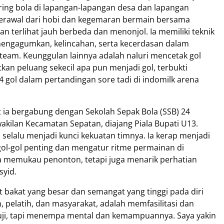
giring bola di lapangan-lapangan desa dan lapangan
 Berawal dari hobi dan kegemaran bermain bersama
terlihat jauh berbeda dan menonjol. Ia memiliki teknik
mengagumkan, kelincahan, serta kecerdasan dalam
eam. Keunggulan lainnya adalah naluri mencetak gol
n peluang sekecil apa pun menjadi gol, terbukti
4 gol dalam pertandingan sore tadi di indomilk arena
t ia bergabung dengan Sekolah Sepak Bola (SSB) 24
kilan Kecamatan Sepatan, diajang Piala Bupati U13.
 selalu menjadi kunci kekuatan timnya. Ia kerap menjadi
l-gol penting dan mengatur ritme permainan di
ya memukau penonton, tetapi juga menarik perhatian
syid.
t bakat yang besar dan semangat yang tinggi pada diri
, pelatih, dan masyarakat, adalah memfasilitasi dan
i, tapi menempa mental dan kemampuannya. Saya yakin