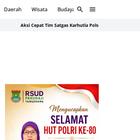
Daerah
Wisata
Budaya
Sosial
Aksi Cepat Tim Satgas Karhutla Polsek Cikande dan Damkar Gab