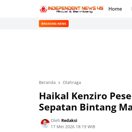
Home
BREAKING NEWS
Beranda
Olahraga
Haikal Kenziro Pes
Sepatan Bintang M
Oleh
Redaksi
17 Mei 2026 18:19 WIB