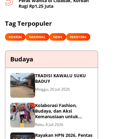
Peras Wanita di Cibadak, Korban
Rugi Rp1,25 Juta
Tag Terpopuler
HUKRIM
NASIONAL
NEWS
PERISTIWA
Budaya
TRADISI KAWALU SUKU
BADUY
Minggu, 26 Juli 2026
Kolaborasi Fashion,
Budaya, dan Aksi
Kemanusiaan untuk
Pasien Kanker Dhuafa
Rabu, 8 Juli 2026
Rayakan HPN 2026, Pentas