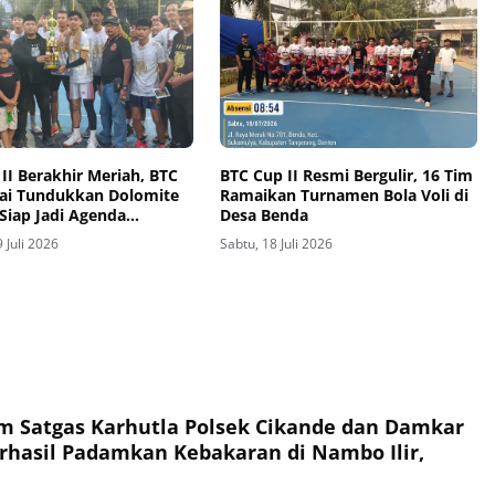
II Berakhir Meriah, BTC
BTC Cup II Resmi Bergulir, 16 Tim
sai Tundukkan Dolomite
Ramaikan Turnamen Bola Voli di
, Siap Jadi Agenda
Desa Benda
 Kabupaten Tangerang
 Juli 2026
Sabtu, 18 Juli 2026
im Satgas Karhutla Polsek Cikande dan Damkar
hasil Padamkan Kebakaran di Nambo Ilir,