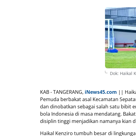
Dok: Haikal 
KAB - TANGERANG,
iNews45.com
|| Haika
Pemuda berbakat asal Kecamatan Sepatan
dan dinobatkan sebagai salah satu bibit 
bola Indonesia di masa mendatang. Bakat 
disiplin tinggi menjadikan namanya kian d
Haikal Kenziro tumbuh besar di lingkunga