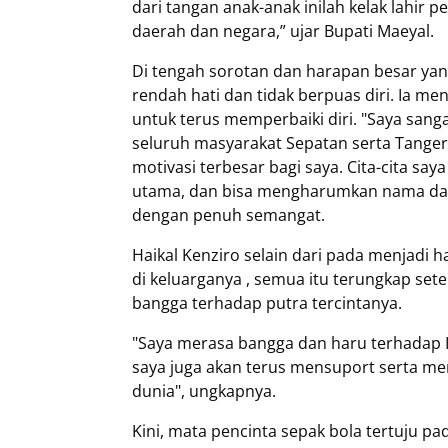
dari tangan anak-anak inilah kelak lah
daerah dan negara,” ujar Bupati Maeyal.
Di tengah sorotan dan harapan besar yang
rendah hati dan tidak berpuas diri. Ia m
untuk terus memperbaiki diri. "Saya sanga
seluruh masyarakat Sepatan serta Tange
motivasi terbesar bagi saya. Cita-cita say
utama, dan bisa mengharumkan nama daera
dengan penuh semangat.
Haikal Kenziro selain dari pada menjadi h
di keluarganya , semua itu terungkap se
bangga terhadap putra tercintanya.
"Saya merasa bangga dan haru terhadap Ha
saya juga akan terus mensuport serta me
dunia", ungkapnya.
Kini, mata pencinta sepak bola tertuju pa