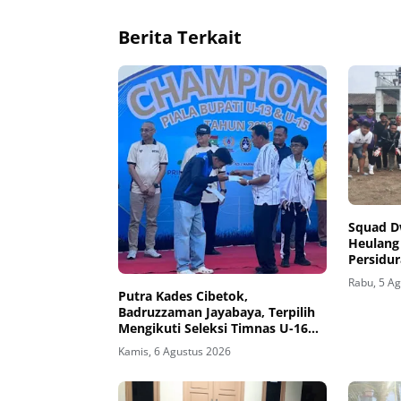
Berita Terkait
Squad D
Heulang 
Persidu
Rabu, 5 A
Putra Kades Cibetok,
Badruzzaman Jayabaya, Terpilih
Mengikuti Seleksi Timnas U-16
PSSI, di Kalimantan
Kamis, 6 Agustus 2026