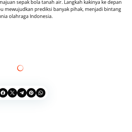
majuan sepak bola tanah air. Langkah kakinya ke depan
u mewujudkan prediksi banyak pihak, menjadi bintang
ia olahraga Indonesia.