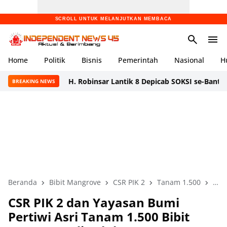
SCROLL UNTUK MELANJUTKAN MEMBACA
Home
Politik
Bisnis
Pemerintah
Nasional
H
H. Robinsar Lantik 8 Depicab SOKSI se-Banten, Tegaska
BREAKING NEWS
Beranda
Bibit Mangrove
CSR PIK 2
Tanam 1.500
Tel
CSR PIK 2 dan Yayasan Bumi
Pertiwi Asri Tanam 1.500 Bibit