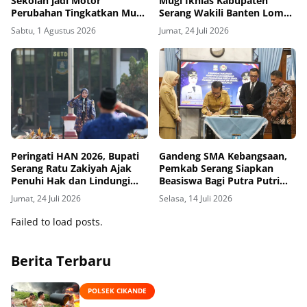
Sekolah jadi Motor
Mugi Ikhlas Kabupaten
Perubahan Tingkatkan Mutu
Serang Wakili Banten Lomba
Pendidikan
6 SPM Tingkat Nasional
Sabtu, 1 Agustus 2026
Jumat, 24 Juli 2026
Peringati HAN 2026, Bupati
Gandeng SMA Kebangsaan,
Serang Ratu Zakiyah Ajak
Pemkab Serang Siapkan
Penuhi Hak dan Lindungi
Beasiswa Bagi Putra Putri
Anak-anak
Terbaik
Jumat, 24 Juli 2026
Selasa, 14 Juli 2026
Failed to load posts.
Berita Terbaru
POLSEK CIKANDE