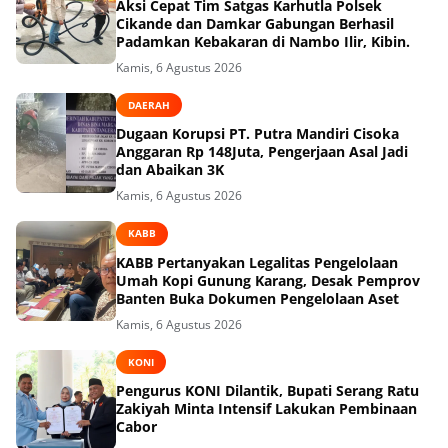
Aksi Cepat Tim Satgas Karhutla Polsek
Cikande dan Damkar Gabungan Berhasil
Padamkan Kebakaran di Nambo Ilir, Kibin.
Kamis, 6 Agustus 2026
DAERAH
Dugaan Korupsi PT. Putra Mandiri Cisoka
Anggaran Rp 148Juta, Pengerjaan Asal Jadi
dan Abaikan 3K
Kamis, 6 Agustus 2026
KABB
KABB Pertanyakan Legalitas Pengelolaan
Umah Kopi Gunung Karang, Desak Pemprov
Banten Buka Dokumen Pengelolaan Aset
Kamis, 6 Agustus 2026
KONI
Pengurus KONI Dilantik, Bupati Serang Ratu
Zakiyah Minta Intensif Lakukan Pembinaan
Cabor