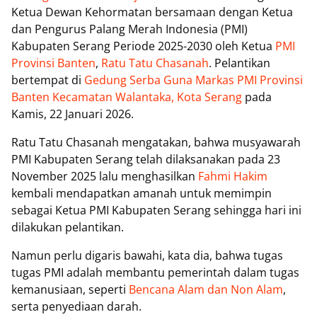
Ketua Dewan Kehormatan bersamaan dengan Ketua
dan Pengurus Palang Merah Indonesia (PMI)
Kabupaten Serang Periode 2025-2030 oleh Ketua
PMI
Provinsi Banten
,
Ratu Tatu Chasanah
. Pelantikan
bertempat di
Gedung Serba Guna Markas PMI Provinsi
Banten
Kecamatan Walantaka, Kota Serang
pada
Kamis, 22 Januari 2026.
Ratu Tatu Chasanah mengatakan, bahwa musyawarah
PMI Kabupaten Serang telah dilaksanakan pada 23
November 2025 lalu menghasilkan
Fahmi Hakim
kembali mendapatkan amanah untuk memimpin
sebagai Ketua PMI Kabupaten Serang sehingga hari ini
dilakukan pelantikan.
Namun perlu digaris bawahi, kata dia, bahwa tugas
tugas PMI adalah membantu pemerintah dalam tugas
kemanusiaan, seperti
Bencana Alam dan Non Alam
,
serta penyediaan darah.