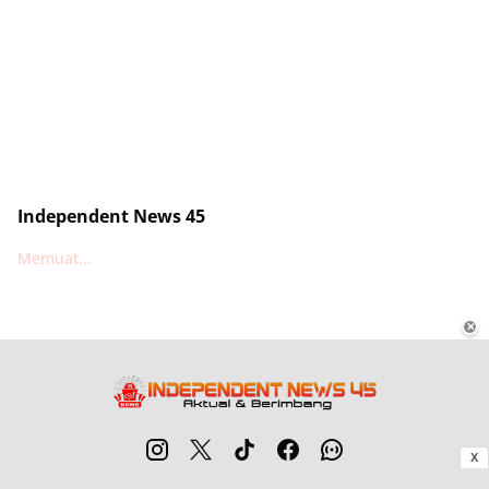
Independent News 45
Memuat...
✕
X