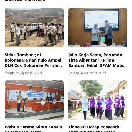
Sidak Tambang di
Jalin Kerja Sama, Perumda
Bojonegara dan Pulo Ampel,
Tirta Albantani Terima
DLH Cek Dokumen Perizinan
Bantuan Hibah SPAM Mobile
Perusahaan
dari Korea Selatan
Kamis, 6 Agustus 2026
Selasa, 4 Agustus 2026
Wabup Serang Minta Kepala
Tinawati Harap Posyandu