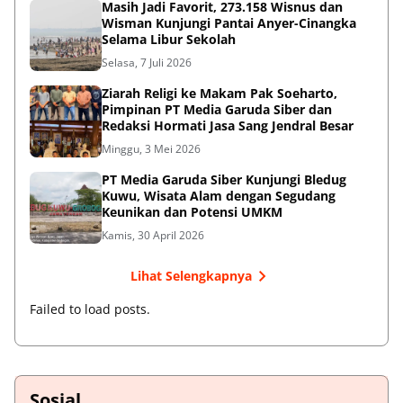
Masih Jadi Favorit, 273.158 Wisnus dan
Wisman Kunjungi Pantai Anyer-Cinangka
Selama Libur Sekolah
Selasa, 7 Juli 2026
Ziarah Religi ke Makam Pak Soeharto,
Pimpinan PT Media Garuda Siber dan
Redaksi Hormati Jasa Sang Jendral Besar
Minggu, 3 Mei 2026
PT Media Garuda Siber Kunjungi Bledug
Kuwu, Wisata Alam dengan Segudang
Keunikan dan Potensi UMKM
Kamis, 30 April 2026
Lihat Selengkapnya
Failed to load posts.
Sosial