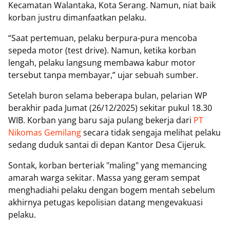
Kecamatan Walantaka, Kota Serang. Namun, niat baik
korban justru dimanfaatkan pelaku.
“Saat pertemuan, pelaku berpura-pura mencoba
sepeda motor (test drive). Namun, ketika korban
lengah, pelaku langsung membawa kabur motor
tersebut tanpa membayar,” ujar sebuah sumber.
Setelah buron selama beberapa bulan, pelarian WP
berakhir pada Jumat (26/12/2025) sekitar pukul 18.30
WIB. Korban yang baru saja pulang bekerja dari
PT
Nikomas Gemilang
secara tidak sengaja melihat pelaku
sedang duduk santai di depan Kantor Desa Cijeruk.
Sontak, korban berteriak "maling" yang memancing
amarah warga sekitar. Massa yang geram sempat
menghadiahi pelaku dengan bogem mentah sebelum
akhirnya petugas kepolisian datang mengevakuasi
pelaku.