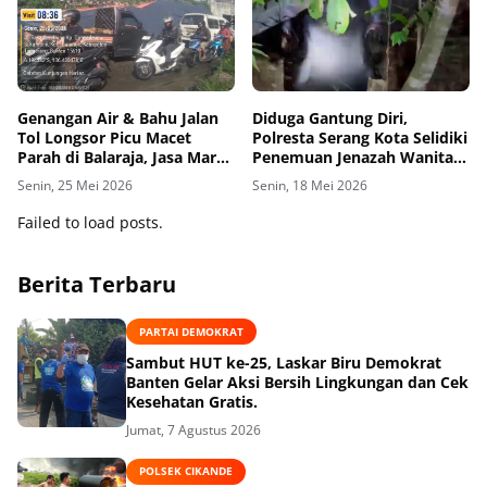
Genangan Air & Bahu Jalan
Diduga Gantung Diri,
Tol Longsor Picu Macet
Polresta Serang Kota Selidiki
Parah di Balaraja, Jasa Marga
Penemuan Jenazah Wanita
Diminta Segera Perbaiki
di Gelam
Senin, 25 Mei 2026
Senin, 18 Mei 2026
Failed to load posts.
Berita Terbaru
PARTAI DEMOKRAT
Sambut HUT ke-25, Laskar Biru Demokrat
Banten Gelar Aksi Bersih Lingkungan dan Cek
Kesehatan Gratis.
Jumat, 7 Agustus 2026
POLSEK CIKANDE