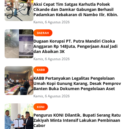
Aksi Cepat Tim Satgas Karhutla Polsek
Cikande dan Damkar Gabungan Berhasil
Padamkan Kebakaran di Nambo Ilir, Kibin.
Kamis, 6 Agustus 2026
DAERAH
Dugaan Korupsi PT. Putra Mandiri Cisoka
Anggaran Rp 148Juta, Pengerjaan Asal Jadi
dan Abaikan 3K
Kamis, 6 Agustus 2026
KABB
KABB Pertanyakan Legalitas Pengelolaan
Umah Kopi Gunung Karang, Desak Pemprov
Banten Buka Dokumen Pengelolaan Aset
Kamis, 6 Agustus 2026
KONI
Pengurus KONI Dilantik, Bupati Serang Ratu
Zakiyah Minta Intensif Lakukan Pembinaan
Cabor