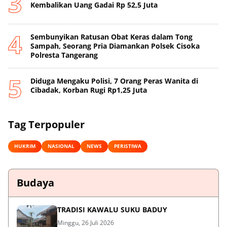
Kembalikan Uang Gadai Rp 52,5 Juta
Sembunyikan Ratusan Obat Keras dalam Tong
Sampah, Seorang Pria Diamankan Polsek Cisoka
Polresta Tangerang
Diduga Mengaku Polisi, 7 Orang Peras Wanita di
Cibadak, Korban Rugi Rp1,25 Juta
Tag Terpopuler
HUKRIM
NASIONAL
NEWS
PERISTIWA
Budaya
TRADISI KAWALU SUKU BADUY
Minggu, 26 Juli 2026