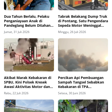
Dua Tahun Berlalu, Pelaku
Tabrak Belakang Dump Truk
Penganiayaan Anak di
di Pontang, Satu Pengendara
Pandeglang Belum Ditahan,
Sepeda Motor Meninggal
Keluarga Korban Justru
Dunia
Jumat, 31 Juli 2026
Minggu, 26 Juli 2026
Diteror LSM
Akibat Marak Kebakaran di
Percikan Api Pembuangan
SPBU, Kini Polsek Kresek
Sampah Tangsel Sebabkan
Awasi Aktivitas Motor dan
Kebakaran di TPA
Kendaraan Bertangki
Jatiwaringin
Rabu, 22 Juli 2026
Selasa, 30 Juni 2026
Modifikasi