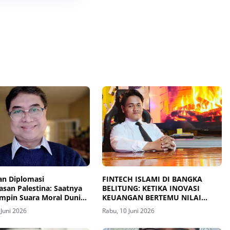
an Diplomasi
FINTECH ISLAMI DI BANGKA
san Palestina: Saatnya
BELITUNG: KETIKA INOVASI
mpin Suara Moral Dunia
KEUANGAN BERTEMU NILAI
SYARIAH
 Juni 2026
Rabu, 10 Juni 2026