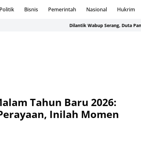
Politik
Bisnis
Pemerintah
Nasional
Hukrim
Dilantik Wabup Serang, Duta Pancasila Diharap Ja
lam Tahun Baru 2026:
 Perayaan, Inilah Momen