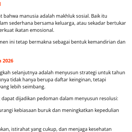
l
 bahwa manusia adalah makhluk sosial. Baik itu
lam sederhana bersama keluarga, atau sekadar bertukar
rkuat ikatan emosional.
men ini tetap bermakna sebagai bentuk kemandirian dan
n 2026
ngkah selanjutnya adalah menyusun strategi untuk tahun
ya tidak hanya berupa daftar keinginan, tetapi
ang lebih seimbang.
g dapat dijadikan pedoman dalam menyusun resolusi:
rangi kebiasaan buruk dan meningkatkan kepedulian
kan, istirahat yang cukup, dan menjaga kesehatan