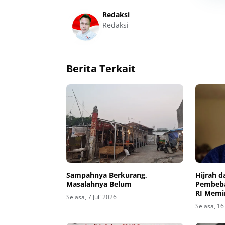
Redaksi
Redaksi
Berita Terkait
Sampahnya Berkurang,
Hijrah d
Masalahnya Belum
Pembeba
RI Memi
Selasa, 7 Juli 2026
Islam
Selasa, 16