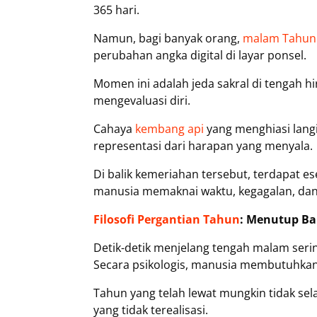
365 hari.
Namun, bagi banyak orang,
malam Tahun
perubahan angka digital di layar ponsel.
Momen ini adalah jeda sakral di tengah hi
mengevaluasi diri.
Cahaya
kembang api
yang menghiasi lang
representasi dari harapan yang menyala.
Di balik kemeriahan tersebut, terdapat 
manusia memaknai waktu, kegagalan, dan k
Filosofi Pergantian Tahun
: Menutup Ba
Detik-detik menjelang tengah malam sering 
Secara psikologis, manusia membutuhkan
Tahun yang telah lewat mungkin tidak sela
yang tidak terealisasi.