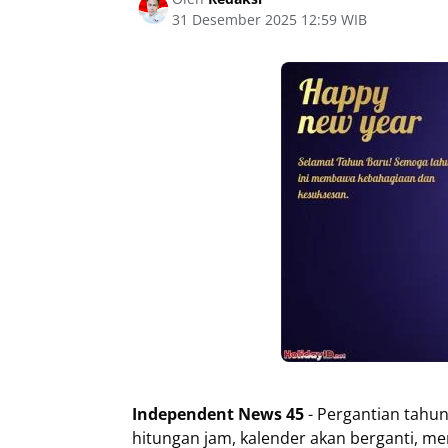
31 Desember 2025 12:59 WIB
Independent News 45
- Pergantian tahu
hitungan jam, kalender akan berganti, m