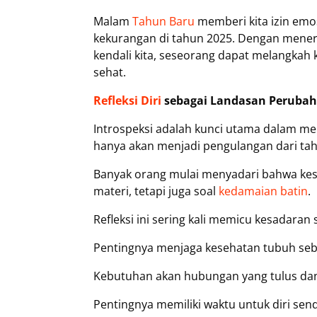
Malam
Tahun Baru
memberi kita izin emos
kekurangan di tahun 2025. Dengan mener
kendali kita, seseorang dapat melangkah 
sehat.
Refleksi Diri
sebagai Landasan Perubah
Introspeksi adalah kunci utama dalam me
hanya akan menjadi pengulangan dari ta
Banyak orang mulai menyadari bahwa kes
materi, tetapi juga soal
kedamaian batin
.
Refleksi ini sering kali memicu kesadara
Pentingnya menjaga kesehatan tubuh seb
Kebutuhan akan hubungan yang tulus dan 
Pentingnya memiliki waktu untuk diri sendi