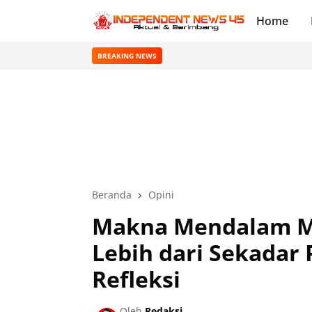
Home
BREAKING NEWS
Beranda
Opini
Makna Mendalam Ma
Lebih dari Sekadar
Refleksi
Oleh
Redaksi