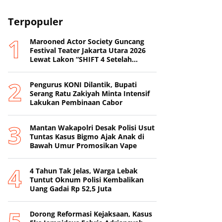
Terpopuler
Marooned Actor Society Guncang
Festival Teater Jakarta Utara 2026
Lewat Lakon “SHIFT 4 Setelah
Metamorfosis Kafkha.
Pengurus KONI Dilantik, Bupati
Serang Ratu Zakiyah Minta Intensif
Lakukan Pembinaan Cabor
Mantan Wakapolri Desak Polisi Usut
Tuntas Kasus Bigmo Ajak Anak di
Bawah Umur Promosikan Vape
4 Tahun Tak Jelas, Warga Lebak
Tuntut Oknum Polisi Kembalikan
Uang Gadai Rp 52,5 Juta
Dorong Reformasi Kejaksaan, Kasus