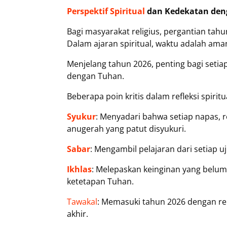
Perspektif Spiritual
dan Kedekatan de
Bagi masyarakat religius, pergantian t
Dalam ajaran spiritual, waktu adalah am
Menjelang tahun 2026, penting bagi seti
dengan Tuhan.
Beberapa poin kritis dalam refleksi spiritu
Syukur
: Menyadari bahwa setiap napas, 
anugerah yang patut disyukuri.
Sabar
: Mengambil pelajaran dari setiap 
Ikhlas
: Melepaskan keinginan yang belum
ketetapan Tuhan.
Tawakal
: Memasuki tahun 2026 dengan re
akhir.