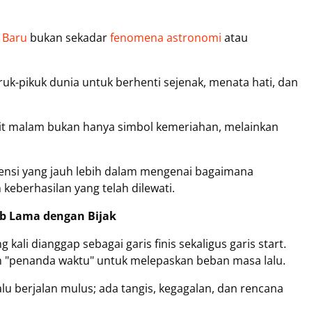
 Baru
bukan sekadar
fenomena astronomi
atau
ruk-pikuk dunia untuk berhenti sejenak, menata hati, dan
it malam bukan hanya simbol kemeriahan, melainkan
esensi yang jauh lebih dalam mengenai bagaimana
eberhasilan yang telah dilewati.
b Lama dengan Bijak
kali dianggap sebagai garis finis sekaligus garis start.
 "penanda waktu" untuk melepaskan beban masa lalu.
lu berjalan mulus; ada tangis, kegagalan, dan rencana