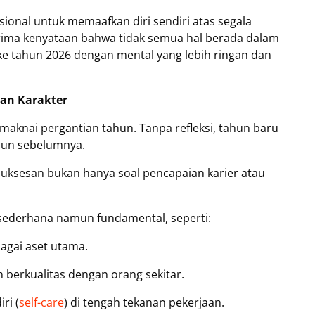
ional untuk memaafkan diri sendiri atas segala
ima kenyataan bahwa tidak semua hal berada dalam
ke tahun 2026 dengan mental yang lebih ringan dan
an Karakter
maknai pergantian tahun. Tanpa refleksi, tahun baru
hun sebelumnya.
uksesan bukan hanya soal pencapaian karier atau
n sederhana namun fundamental, seperti:
agai aset utama.
berkualitas dengan orang sekitar.
ri (
self-care
) di tengah tekanan pekerjaan.