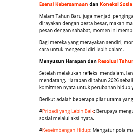
Esensi Kebersamaan
dan
Koneksi Sosia
Malam Tahun Baru juga menjadi pengingat
dirayakan dengan pesta besar, makan ma
pesan dengan sahabat, momen ini mempe
Bagi mereka yang merayakan sendiri, mo
cara untuk mengenal diri lebih dalam.
Menyusun Harapan dan
Resolusi Tahu
Setelah melakukan refleksi mendalam, la
mendatang. Harapan di tahun 2026 sebaikn
komitmen nyata untuk perubahan hidup y
Berikut adalah beberapa pilar utama yan
#
Pribadi yang Lebih Baik
: Berupaya mengu
sosial melalui aksi nyata.
#
Keseimbangan Hidup
: Mengatur pola ma