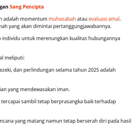
ngan
Sang Pencipta
ahun adalah momentum
muhasabah
atau
evaluasi amal
.
anah yang akan dimintai pertanggungjawabannya.
ap individu untuk merenungkan kualitas hubungannya
al meliputi:
rezeki, dan perlindungan selama tahun 2025 adalah
ujian yang mendewasakan iman.
 tercapai sambil tetap berprasangka baik terhadap
ncana yang matang namun tetap berserah diri pada hasil