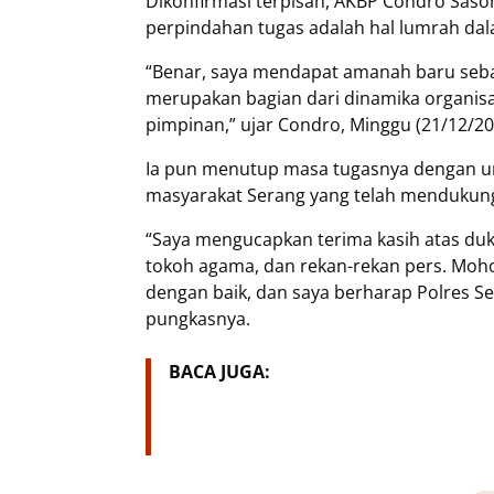
Dikonfirmasi terpisah, AKBP Condro Sas
perpindahan tugas adalah hal lumrah dal
“Benar, saya mendapat amanah baru sebag
merupakan bagian dari dinamika organisa
pimpinan,” ujar Condro, Minggu (21/12/20
Ia pun menutup masa tugasnya dengan u
masyarakat Serang yang telah mendukung
“Saya mengucapkan terima kasih atas du
tokoh agama, dan rekan-rekan pers. Moho
dengan baik, dan saya berharap Polres Se
pungkasnya.
BACA JUGA: