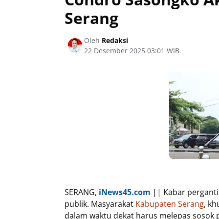
Serang
Oleh
Redaksi
22 Desember 2025 03:01 WIB
SERANG,
iNews45.com
|| Kabar pergant
publik. Masyarakat
Kabupaten Serang
, k
dalam waktu dekat harus melepas sosok p