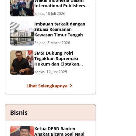
Wakili Indonesia Dalam
International Publishers
Congress 2026 di Malaysia
Jumat, 10 Juli 2026
Imbauan terkait dengan
Situasi Keamanan
Kawasan Timur Tengah
Selasa, 3 Maret 2026
SMSI Dukung Polri
Tegakkan Supremasi
Hukum dan Ciptakan
Kondusifitas Nasional
Kamis, 12 Juni 2025
Lihat Selengkapnya
Bisnis
Ketua DPRD Banten
Angkat Bicara Soal Napi