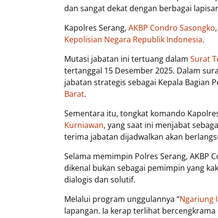
dan sangat dekat dengan berbagai lapisa
Kapolres Serang,
AKBP Condro Sasongko
Kepolisian Negara Republik Indonesia
.
Mutasi jabatan ini tertuang dalam
Surat T
tertanggal 15 Desember 2025. Dalam sur
jabatan strategis sebagai Kepala Bagian 
Barat
.
Sementara itu, tongkat komando Kapolre
Kurniawan
, yang saat ini menjabat sebag
terima jabatan dijadwalkan akan berlang
Selama memimpin Polres Serang, AKBP C
dikenal bukan sebagai pemimpin yang k
dialogis dan solutif.
Melalui program unggulannya “
Ngariung 
lapangan. Ia kerap terlihat bercengkrama