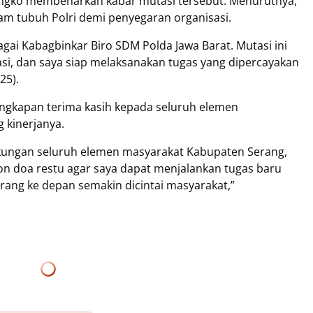
ongko membenarkan kabar mutasi tersebut. Menurutnya,
am tubuh Polri demi penyegaran organisasi.
ai Kabagbinkar Biro SDM Polda Jawa Barat. Mutasi ini
si, dan saya siap melaksanakan tugas yang dipercayakan
25).
ngkapan terima kasih kepada seluruh elemen
 kinerjanya.
kungan seluruh elemen masyarakat Kabupaten Serang,
n doa restu agar saya dapat menjalankan tugas baru
rang ke depan semakin dicintai masyarakat,”