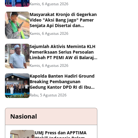
PSSI, di Kalimantan
Kamis, 6 Agustus 2026
Masyarakat Kronjo di Gegerkan
Video "Aksi Bang Jago" Pamer
Senjata Api Disertai dan
Pengancaman Beredar Luas di
Kamis, 6 Agustus 2026
Medsos
Sejumlah Aktivis Meminta KLH
Pemeriksaan Serius Persoalan
Limbah PT PEMI AW di Balaraja
- Tangerang
Kamis, 6 Agustus 2026
Kapolda Banten Hadiri Ground
Breaking Pembangunan
Gedung Kantor DPD RI di Ibu
Kota Provinsi Banten
Rabu, 5 Agustus 2026
Nasional
UMJ Press dan APPTIMA