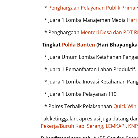
*
Penghargaan Pelayanan Publik Prima H
* Juara 1 Lomba Manajemen Media
Hari
* Penghargaan
Menteri Desa dan PDT R
Tingkat
Polda Banten
(Hari Bhayangkar
* Juara Umum Lomba Ketahanan Panga
* Juara 1 Pemanfaatan Lahan Produktif.
* Juara 1 Lomba Inovasi Ketahanan Pan
* Juara 1 Lomba Pelayanan 110.
* Polres Terbaik Pelaksanaan
Quick Win
Tak ketinggalan, apresiasi juga datang d
Pekerja/Buruh Kab. Serang
,
LEMKAPI
,
KNP