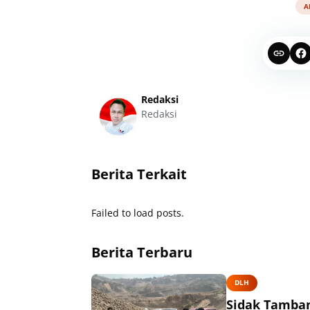
A
Redaksi
Redaksi
Berita Terkait
Failed to load posts.
Berita Terbaru
DLH
Sidak Tamban