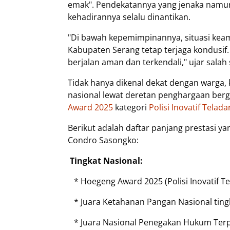
emak". Pendekatannya yang jenaka nam
kehadirannya selalu dinantikan.
"Di bawah kepemimpinannya, situasi kea
Kabupaten Serang tetap terjaga kondusif
berjalan aman dan terkendali," ujar sala
Tidak hanya dikenal dekat dengan warga, 
nasional lewat deretan penghargaan berg
Award 2025
kategori
Polisi Inovatif Telada
Berikut adalah daftar panjang prestasi y
Condro Sasongko:
Tingkat Nasional:
* Hoegeng Award 2025 (Polisi Inovatif Te
* Juara Ketahanan Pangan Nasional tingk
* Juara Nasional Penegakan Hukum Ter