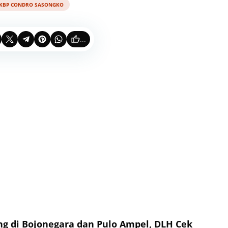
KBP CONDRO SASONGKO
...
g di Bojonegara dan Pulo Ampel, DLH Cek