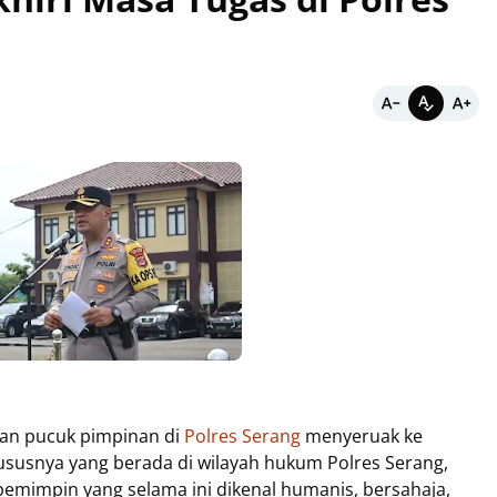
ian pucuk pimpinan di
Polres Serang
menyeruak ke
hususnya yang berada di wilayah hukum Polres Serang,
emimpin yang selama ini dikenal humanis, bersahaja,