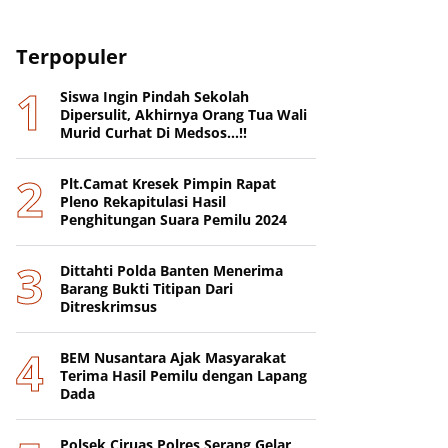
Terpopuler
Siswa Ingin Pindah Sekolah
Dipersulit, Akhirnya Orang Tua Wali
Murid Curhat Di Medsos...!!
Plt.Camat Kresek Pimpin Rapat
Pleno Rekapitulasi Hasil
Penghitungan Suara Pemilu 2024
Dittahti Polda Banten Menerima
Barang Bukti Titipan Dari
Ditreskrimsus
BEM Nusantara Ajak Masyarakat
Terima Hasil Pemilu dengan Lapang
Dada
Polsek Ciruas Polres Serang Gelar