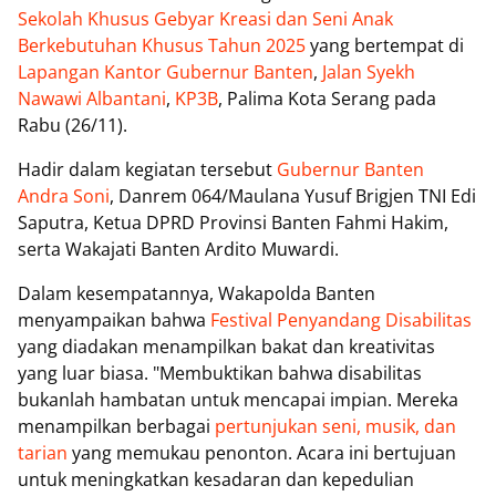
Sekolah Khusus Gebyar Kreasi dan Seni Anak
Berkebutuhan Khusus Tahun 2025
yang bertempat di
Lapangan Kantor Gubernur Banten
,
Jalan Syekh
Nawawi Albantani
,
KP3B
, Palima Kota Serang pada
Rabu (26/11).
Hadir dalam kegiatan tersebut
Gubernur Banten
Andra Soni
, Danrem 064/Maulana Yusuf Brigjen TNI Edi
Saputra, Ketua DPRD Provinsi Banten Fahmi Hakim,
serta Wakajati Banten Ardito Muwardi.
Dalam kesempatannya, Wakapolda Banten
menyampaikan bahwa
Festival Penyandang Disabilitas
yang diadakan menampilkan bakat dan kreativitas
yang luar biasa. "Membuktikan bahwa disabilitas
bukanlah hambatan untuk mencapai impian. Mereka
menampilkan berbagai
pertunjukan seni, musik, dan
tarian
yang memukau penonton. Acara ini bertujuan
untuk meningkatkan kesadaran dan kepedulian