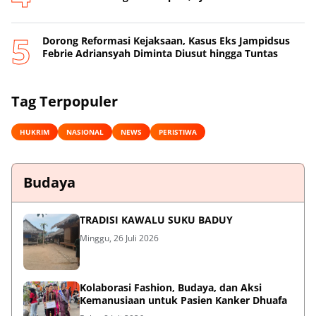
Dorong Reformasi Kejaksaan, Kasus Eks Jampidsus
Febrie Adriansyah Diminta Diusut hingga Tuntas
Tag Terpopuler
HUKRIM
NASIONAL
NEWS
PERISTIWA
Budaya
TRADISI KAWALU SUKU BADUY
Minggu, 26 Juli 2026
Kolaborasi Fashion, Budaya, dan Aksi
Kemanusiaan untuk Pasien Kanker Dhuafa