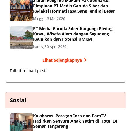
Ziarah Religi ke Makam Pak Soeharto,
Pimpinan PT Media Garuda Siber dan
Redaksi Hormati Jasa Sang Jendral Besar
Minggu, 3 Mei 2026
PT Media Garuda Siber Kunjungi Bledug
Kuwu, Wisata Alam dengan Segudang
Keunikan dan Potensi UMKM
Kamis, 30 April 2026
Lihat Selengkapnya
Failed to load posts.
Sosial
Kolaborasi ParagonCorp dan BaraTV
Hadirkan Senyum Anak Yatim di Hotel Le
Semar Tangerang