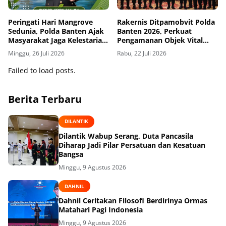
Peringati Hari Mangrove
Rakernis Ditpamobvit Polda
Sedunia, Polda Banten Ajak
Banten 2026, Perkuat
Masyarakat Jaga Kelestarian
Pengamanan Objek Vital
Pesisir
Guna Mendukung Asta Cita
Minggu, 26 Juli 2026
Rabu, 22 Juli 2026
Failed to load posts.
Berita Terbaru
DILANTIK
Dilantik Wabup Serang, Duta Pancasila
Diharap Jadi Pilar Persatuan dan Kesatuan
Bangsa
Minggu, 9 Agustus 2026
DAHNIL
Dahnil Ceritakan Filosofi Berdirinya Ormas
Matahari Pagi Indonesia
Minggu, 9 Agustus 2026