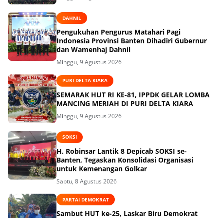
DAHNIL
Pengukuhan Pengurus Matahari Pagi
Indonesia Provinsi Banten Dihadiri Gubernur
dan Wamenhaj Dahnil
Minggu, 9 Agustus 2026
PURI DELTA KIARA
SEMARAK HUT RI KE-81, IPPDK GELAR LOMBA
MANCING MERIAH DI PURI DELTA KIARA
Minggu, 9 Agustus 2026
SOKSI
H. Robinsar Lantik 8 Depicab SOKSI se-
Banten, Tegaskan Konsolidasi Organisasi
untuk Kemenangan Golkar
Sabtu, 8 Agustus 2026
PARTAI DEMOKRAT
Sambut HUT ke-25, Laskar Biru Demokrat