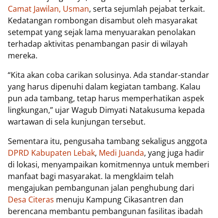
Camat Jawilan, Usman
, serta sejumlah pejabat terkait.
Kedatangan rombongan disambut oleh masyarakat
setempat yang sejak lama menyuarakan penolakan
terhadap aktivitas penambangan pasir di wilayah
mereka.
“Kita akan coba carikan solusinya. Ada standar-standar
yang harus dipenuhi dalam kegiatan tambang. Kalau
pun ada tambang, tetap harus memperhatikan aspek
lingkungan,” ujar Wagub Dimyati Natakusuma kepada
wartawan di sela kunjungan tersebut.
Sementara itu, pengusaha tambang sekaligus anggota
DPRD Kabupaten Lebak
,
Medi Juanda
, yang juga hadir
di lokasi, menyampaikan komitmennya untuk memberi
manfaat bagi masyarakat. Ia mengklaim telah
mengajukan pembangunan jalan penghubung dari
Desa Citeras
menuju Kampung Cikasantren dan
berencana membantu pembangunan fasilitas ibadah