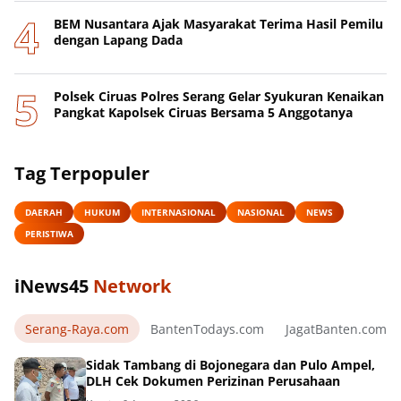
BEM Nusantara Ajak Masyarakat Terima Hasil Pemilu
dengan Lapang Dada
Polsek Ciruas Polres Serang Gelar Syukuran Kenaikan
Pangkat Kapolsek Ciruas Bersama 5 Anggotanya
Tag Terpopuler
DAERAH
HUKUM
INTERNASIONAL
NASIONAL
NEWS
PERISTIWA
iNews45
Network
Serang-Raya.com
BantenTodays.com
JagatBanten.com
Sidak Tambang di Bojonegara dan Pulo Ampel,
DLH Cek Dokumen Perizinan Perusahaan