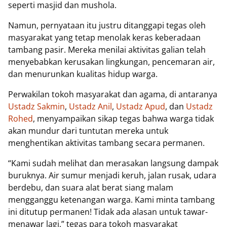
seperti masjid dan mushola.
Namun, pernyataan itu justru ditanggapi tegas oleh
masyarakat yang tetap menolak keras keberadaan
tambang pasir. Mereka menilai aktivitas galian telah
menyebabkan kerusakan lingkungan, pencemaran air,
dan menurunkan kualitas hidup warga.
Perwakilan tokoh masyarakat dan agama, di antaranya
Ustadz Sakmin
,
Ustadz Anil
,
Ustadz Apud
, dan
Ustadz
Rohed
, menyampaikan sikap tegas bahwa warga tidak
akan mundur dari tuntutan mereka untuk
menghentikan aktivitas tambang secara permanen.
“Kami sudah melihat dan merasakan langsung dampak
buruknya. Air sumur menjadi keruh, jalan rusak, udara
berdebu, dan suara alat berat siang malam
mengganggu ketenangan warga. Kami minta tambang
ini ditutup permanen! Tidak ada alasan untuk tawar-
menawar lagi,” tegas para tokoh masyarakat