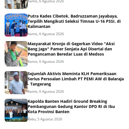
Kamis, 6 Agustus 2026
Putra Kades Cibetok, Badruzzaman Jayabaya,
Terpilih Mengikuti Seleksi Timnas U-16 PSSI, di
Kalimantan
Kamis, 6 Agustus 2026
Masyarakat Kronjo di Gegerkan Video "Aksi
Bang Jago" Pamer Senjata Api Disertai dan
Pengancaman Beredar Luas di Medsos
Kamis, 6 Agustus 2026
Sejumlah Aktivis Meminta KLH Pemeriksaan
Serius Persoalan Limbah PT PEMI AW di Balaraja
- Tangerang
Kamis, 6 Agustus 2026
Kapolda Banten Hadiri Ground Breaking
Pembangunan Gedung Kantor DPD RI di Ibu
Kota Provinsi Banten
Rabu, 5 Agustus 2026