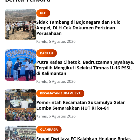
DLH
Sidak Tambang di Bojonegara dan Pulo
Ampel, DLH Cek Dokumen Perizinan
Perusahaan
Kamis, 6 Agustus 2026
DAERAH
Putra Kades Cibetok, Badruzzaman Jayabaya,
Terpilih Mengikuti Seleksi Timnas U-16 PSSI,
di Kalimantan
Kamis, 6 Agustus 2026
KECAMATAN SUKAMULYA
Pemerintah Kecamatan Sukamulya Gelar
Lomba Semarakkan HUT RI ke-81
Kamis, 6 Agustus 2026
OLAHRAGA
Squad Dwi Jaya FC Kalahkan Heulang Bodas