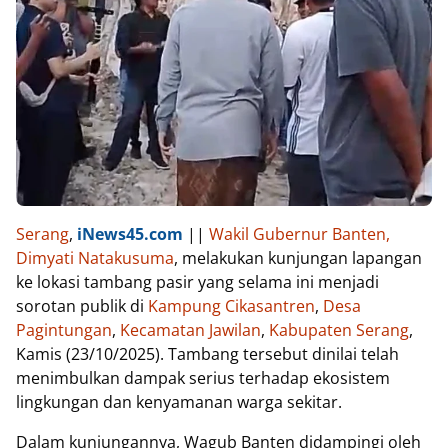
Serang
,
iNews45.com
||
Wakil Gubernur Banten,
Dimyati Natakusuma
, melakukan kunjungan lapangan
ke lokasi tambang pasir yang selama ini menjadi
sorotan publik di
Kampung Cikasantren
,
Desa
Pagintungan
,
Kecamatan Jawilan
,
Kabupaten Serang
,
Kamis (23/10/2025). Tambang tersebut dinilai telah
menimbulkan dampak serius terhadap ekosistem
lingkungan dan kenyamanan warga sekitar.
Dalam kunjungannya, Wagub Banten didampingi oleh