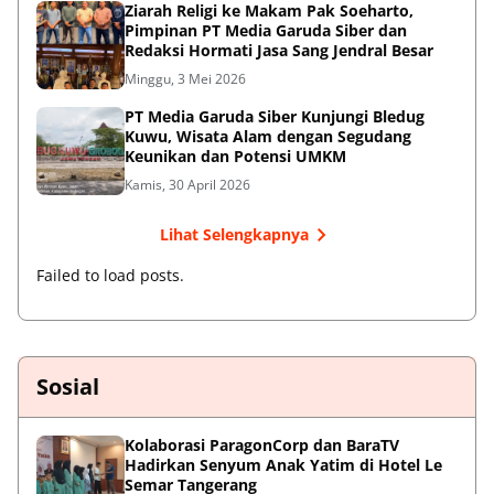
Ziarah Religi ke Makam Pak Soeharto,
Pimpinan PT Media Garuda Siber dan
Redaksi Hormati Jasa Sang Jendral Besar
Minggu, 3 Mei 2026
PT Media Garuda Siber Kunjungi Bledug
Kuwu, Wisata Alam dengan Segudang
Keunikan dan Potensi UMKM
Kamis, 30 April 2026
Lihat Selengkapnya
Failed to load posts.
Sosial
Kolaborasi ParagonCorp dan BaraTV
Hadirkan Senyum Anak Yatim di Hotel Le
Semar Tangerang