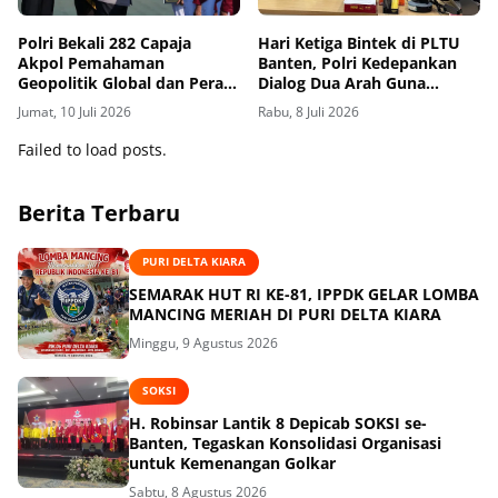
Polri Bekali 282 Capaja
Hari Ketiga Bintek di PLTU
Akpol Pemahaman
Banten, Polri Kedepankan
Geopolitik Global dan Peran
Dialog Dua Arah Guna
Strategis Menjaga Stabilitas
Sempurnakan Pola
Jumat, 10 Juli 2026
Rabu, 8 Juli 2026
Nasional
Pengamanan Obvitnas
Failed to load posts.
Berita Terbaru
PURI DELTA KIARA
SEMARAK HUT RI KE-81, IPPDK GELAR LOMBA
MANCING MERIAH DI PURI DELTA KIARA
Minggu, 9 Agustus 2026
SOKSI
H. Robinsar Lantik 8 Depicab SOKSI se-
Banten, Tegaskan Konsolidasi Organisasi
untuk Kemenangan Golkar
Sabtu, 8 Agustus 2026