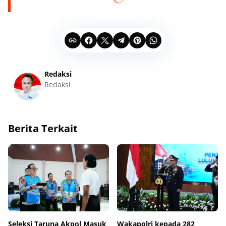
Redaksi
Redaksi
Berita Terkait
Seleksi Taruna Akpol Masuk
Wakapolri kepada 282