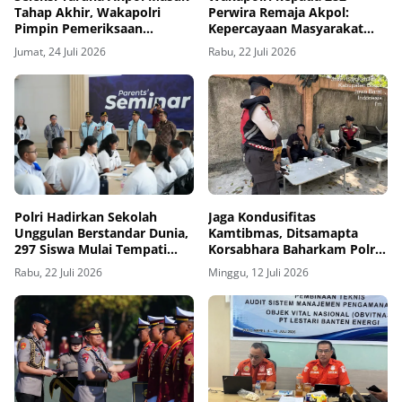
Tahap Akhir, Wakapolri
Perwira Remaja Akpol:
Pimpin Pemeriksaan
Kepercayaan Masyarakat
Penampilan 404 Catar
Dibangun dari Integritas
Jumat, 24 Juli 2026
Rabu, 22 Juli 2026
Polri Hadirkan Sekolah
Jaga Kondusifitas
Unggulan Berstandar Dunia,
Kamtibmas, Ditsamapta
297 Siswa Mulai Tempati
Korsabhara Baharkam Polri
Kampus
Terjunkan Personel Patroli
Rabu, 22 Juli 2026
Minggu, 12 Juli 2026