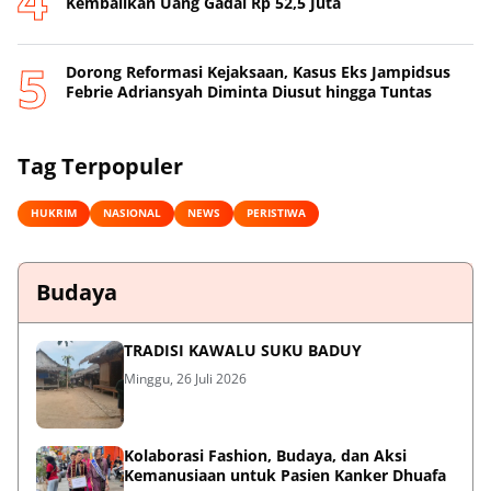
Kembalikan Uang Gadai Rp 52,5 Juta
Dorong Reformasi Kejaksaan, Kasus Eks Jampidsus
Febrie Adriansyah Diminta Diusut hingga Tuntas
Tag Terpopuler
HUKRIM
NASIONAL
NEWS
PERISTIWA
Budaya
TRADISI KAWALU SUKU BADUY
Minggu, 26 Juli 2026
Kolaborasi Fashion, Budaya, dan Aksi
Kemanusiaan untuk Pasien Kanker Dhuafa