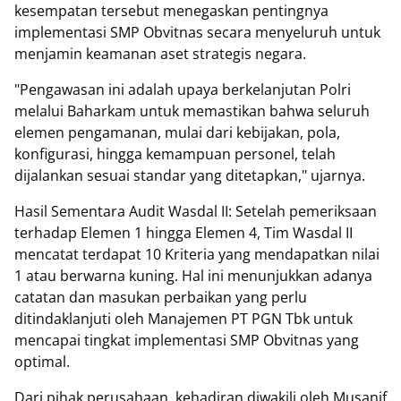
kesempatan tersebut menegaskan pentingnya
implementasi SMP Obvitnas secara menyeluruh untuk
menjamin keamanan aset strategis negara.
"Pengawasan ini adalah upaya berkelanjutan Polri
melalui Baharkam untuk memastikan bahwa seluruh
elemen pengamanan, mulai dari kebijakan, pola,
konfigurasi, hingga kemampuan personel, telah
dijalankan sesuai standar yang ditetapkan," ujarnya.
Hasil Sementara Audit Wasdal II: Setelah pemeriksaan
terhadap Elemen 1 hingga Elemen 4, Tim Wasdal II
mencatat terdapat 10 Kriteria yang mendapatkan nilai
1 atau berwarna kuning. Hal ini menunjukkan adanya
catatan dan masukan perbaikan yang perlu
ditindaklanjuti oleh Manajemen PT PGN Tbk untuk
mencapai tingkat implementasi SMP Obvitnas yang
optimal.
Dari pihak perusahaan, kehadiran diwakili oleh Musanif