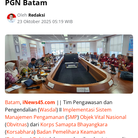
PGN Batam
Oleh
Redaksi
23 Oktober 2025 05:19 WIB
Batam
,
iNews45.com
|| Tim Pengawasan dan
Pengendalian (
Wasdal
) II
Implementasi Sistem
Manajemen Pengamanan
(
SMP
)
Objek Vital Nasional
(
Obvitnas
) dari
Korps Samapta Bhayangkara
(
Korsabhara
)
Badan Pemelihara Keamanan