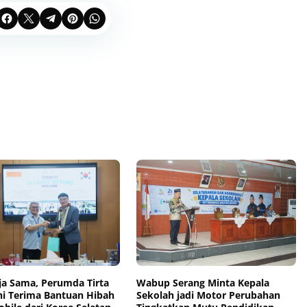
rja Sama, Perumda Tirta
Wabup Serang Minta Kepala
ni Terima Bantuan Hibah
Sekolah jadi Motor Perubahan