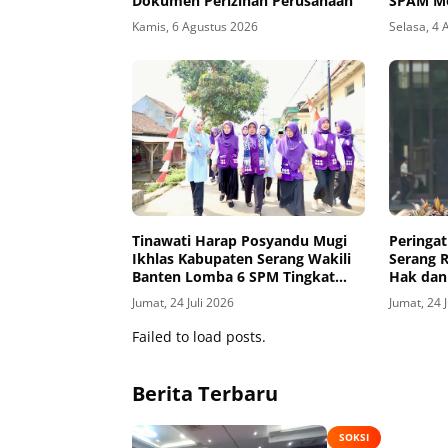
Dokumen Perizinan Perusahaan
SPAM Mo
Kamis, 6 Agustus 2026
Selasa, 4 
Tinawati Harap Posyandu Mugi
Peringat
Ikhlas Kabupaten Serang Wakili
Serang 
Banten Lomba 6 SPM Tingkat
Hak dan
Nasional
Jumat, 24 Juli 2026
Jumat, 24 
Failed to load posts.
Berita Terbaru
SOKSI