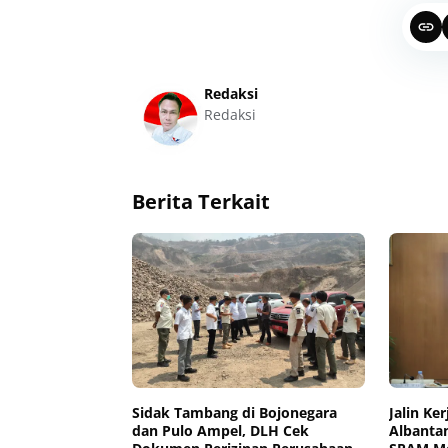
Redaksi
Redaksi
Berita Terkait
Sidak Tambang di Bojonegara
Jalin Ke
dan Pulo Ampel, DLH Cek
Albanta