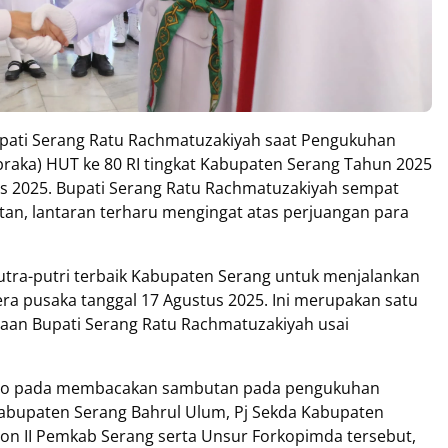
upati Serang Ratu Rachmatuzakiyah saat Pengukuhan
raka) HUT ke 80 RI tingkat Kabupaten Serang Tahun 2025
us 2025. Bupati Serang Ratu Rachmatuzakiyah sempat
an, lantaran terharu mengingat atas perjuangan para
 putra-putri terbaik Kabupaten Serang untuk menjalankan
a pusaka tanggal 17 Agustus 2025. Ini merupakan satu
sapaan Bupati Serang Ratu Rachmatuzakiyah usai
elo pada membacakan sambutan pada pengukuhan
Kabupaten Serang Bahrul Ulum, Pj Sekda Kabupaten
lon II Pemkab Serang serta Unsur Forkopimda tersebut,