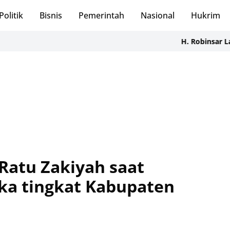
Politik
Bisnis
Pemerintah
Nasional
Hukrim
H. Robinsar Lantik 8 Depi
Ratu Zakiyah saat
ka tingkat Kabupaten