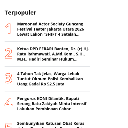
Terpopuler
Marooned Actor Society Guncang
Festival Teater Jakarta Utara 2026
Lewat Lakon “SHIFT 4 Setelah
Metamorfosis Kafkha.
Ketua DPD FERARI Banten, Dr. (c) Hj.
Ratu Rahmawati, A.Md.Kom., S.H.,
M.H., Hadiri Seminar Hukum
Nasional di Surabaya
4 Tahun Tak Jelas, Warga Lebak
Tuntut Oknum Polisi Kembalikan
Uang Gadai Rp 52,5 Juta
Pengurus KONI Dilantik, Bupati
Serang Ratu Zakiyah Minta Intensif
Lakukan Pembinaan Cabor
Sembunyikan Ratusan Obat Keras