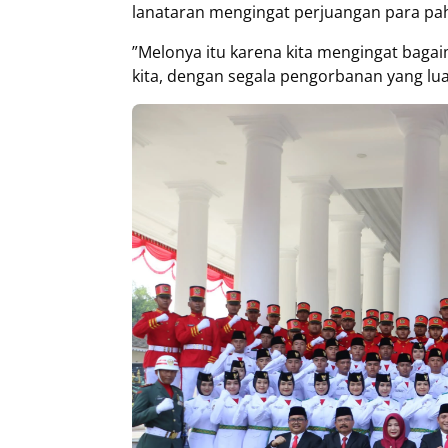
lanataran mengingat perjuangan para pa
”Melonya itu karena kita mengingat bag
kita, dengan segala pengorbanan yang lua