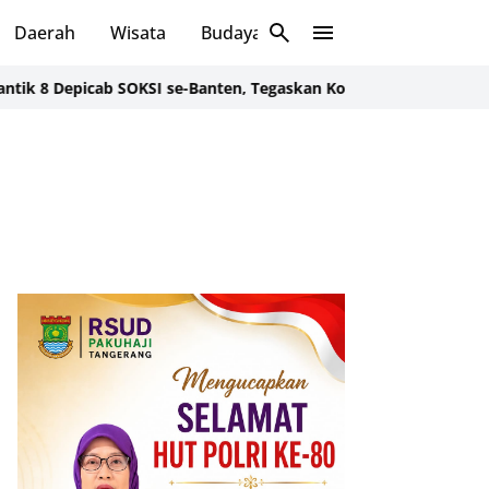
Daerah
Wisata
Budaya
Sosial
cab SOKSI se-Banten, Tegaskan Konsolidasi Organisasi untuk Ke