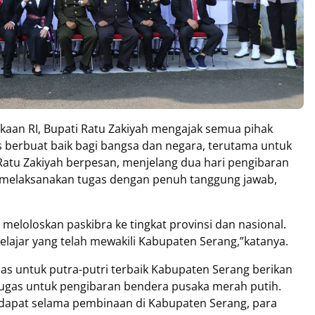
ekaan RI, Bupati Ratu Zakiyah mengajak semua pihak
 berbuat baik bagi bangsa dan negara, terutama untuk
Ratu Zakiyah berpesan, menjelang dua hari pengibaran
 melaksanakan tugas dengan penuh tanggung jawab,
meloloskan paskibra ke tingkat provinsi dan nasional.
pelajar yang telah mewakili Kabupaten Serang,”katanya.
jelas untuk putra-putri terbaik Kabupaten Serang berikan
-tugas untuk pengibaran bendera pusaka merah putih.
idapat selama pembinaan di Kabupaten Serang, para