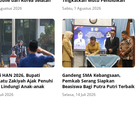
bile dari Korea Selatan
Tingkatkan Mutu Pendidikan
Agustus 2026
Sabtu, 1 Agustus 2026
i HAN 2026, Bupati
Gandeng SMA Kebangsaan,
Ratu Zakiyah Ajak Penuhi
Pemkab Serang Siapkan
 Lindungi Anak-anak
Beasiswa Bagi Putra Putri Terbaik
Juli 2026
Selasa, 14 Juli 2026