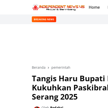
Home
BREAKING NEWS
Beranda
pemerintah
Tangis Haru Bupati 
Kukuhkan Paskibra
Serang 2025
Oleh
Redaksi