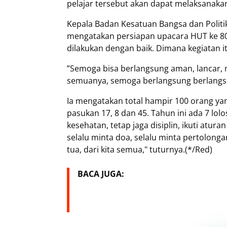
pelajar tersebut akan dapat melaksanaka
Kepala Badan Kesatuan Bangsa dan Politi
mengatakan persiapan upacara HUT ke 80
dilakukan dengan baik. Dimana kegiatan i
”Semoga bisa berlangsung aman, lancar, 
semuanya, semoga berlangsung berlangsun
Ia mengatakan total hampir 100 orang yan
pasukan 17, 8 dan 45. Tahun ini ada 7 lolo
kesehatan, tetap jaga disiplin, ikuti atur
selalu minta doa, selalu minta pertolong
tua, dari kita semua," tuturnya.(*/Red)
BACA JUGA: