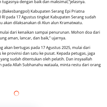
n tugasnya dengan baik dan maksimal,”jelasnya.
k (Bakesbangpol) Kabupaten Serang Epi Priatna
 RI pada 17 Agustus tingkat Kabupaten Serang sudah
tu akan dilaksanakan di Alun alun Kramatwatu.
mulai dari kenaikan sampai penurunan. Mohon doa dari
g aman, lancar, dan baik,” ujarnya.
g akan bertugas pada 17 Agustus 2025, mulai dari
s ke provinsi dan satu ke pusat. Kepada petugas, jaga
an yang sudah ditentukan oleh pelatih. Dan insyaallah
an pada Allah Subhanahu wataala, minta restu dari orang