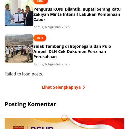
KONI
Pengurus KONI Dilantik, Bupati Serang Ratu
Zakiyah Minta Intensif Lakukan Pembinaan
Cabor
Kamis, 6 Agustus 2026
DLH
Sidak Tambang di Bojonegara dan Pulo
Ampel, DLH Cek Dokumen Perizinan
Perusahaan
Kamis, 6 Agustus 2026
Failed to load posts.
Lihat Selengkapnya
Posting Komentar