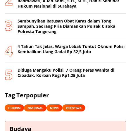
Rahmawati, A.Md.Kom., S.H., M.H., Hadiri Seminar
Hukum Nasional di Surabaya
Sembunyikan Ratusan Obat Keras dalam Tong
Sampah, Seorang Pria Diamankan Polsek Cisoka
Polresta Tangerang
4 Tahun Tak Jelas, Warga Lebak Tuntut Oknum Polisi
Kembalikan Uang Gadai Rp 52,5 Juta
Diduga Mengaku Polisi, 7 Orang Peras Wanita di
Cibadak, Korban Rugi Rp1,25 Juta
Tag Terpopuler
HUKRIM
NASIONAL
NEWS
PERISTIWA
Budaya