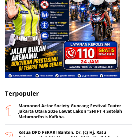
Terpopuler
Marooned Actor Society Guncang Festival Teater
Jakarta Utara 2026 Lewat Lakon “SHIFT 4 Setelah
Metamorfosis Kafkha.
Ketua DPD FERARI Banten, Dr. (c) Hj. Ratu