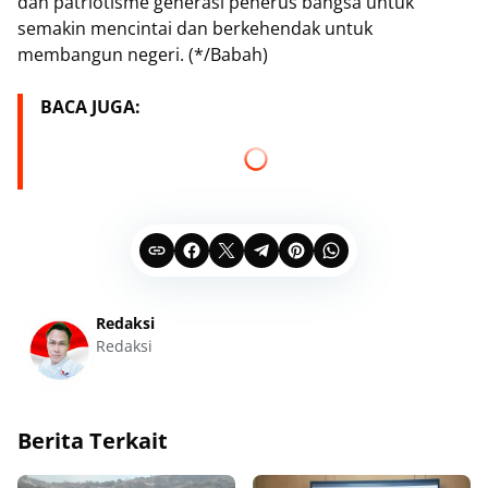
dan patriotisme generasi penerus bangsa untuk
semakin mencintai dan berkehendak untuk
membangun negeri. (*/Babah)
BACA JUGA:
Redaksi
Redaksi
Berita Terkait