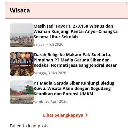
Wisata
Masih Jadi Favorit, 273.158 Wisnus dan
Wisman Kunjungi Pantai Anyer-Cinangka
Selama Libur Sekolah
Selasa, 7 Juli 2026
Ziarah Religi ke Makam Pak Soeharto,
Pimpinan PT Media Garuda Siber dan
Redaksi Hormati Jasa Sang Jendral Besar
Minggu, 3 Mei 2026
PT Media Garuda Siber Kunjungi Bledug
Kuwu, Wisata Alam dengan Segudang
Keunikan dan Potensi UMKM
Kamis, 30 April 2026
Lihat Selengkapnya
Failed to load posts.