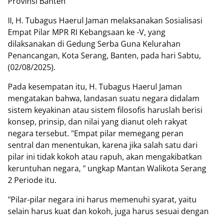
Provinsi Banten
II, H. Tubagus Haerul Jaman melaksanakan Sosialisasi
Empat Pilar MPR RI Kebangsaan ke -V, yang
dilaksanakan di Gedung Serba Guna Kelurahan
Penancangan, Kota Serang, Banten, pada hari Sabtu,
(02/08/2025).
Pada kesempatan itu, H. Tubagus Haerul Jaman
mengatakan bahwa, landasan suatu negara didalam
sistem keyakinan atau sistem filosofis haruslah berisi
konsep, prinsip, dan nilai yang dianut oleh rakyat
negara tersebut. "Empat pilar memegang peran
sentral dan menentukan, karena jika salah satu dari
pilar ini tidak kokoh atau rapuh, akan mengakibatkan
keruntuhan negara, " ungkap Mantan Walikota Serang
2 Periode itu.
"Pilar-pilar negara ini harus memenuhi syarat, yaitu
selain harus kuat dan kokoh, juga harus sesuai dengan