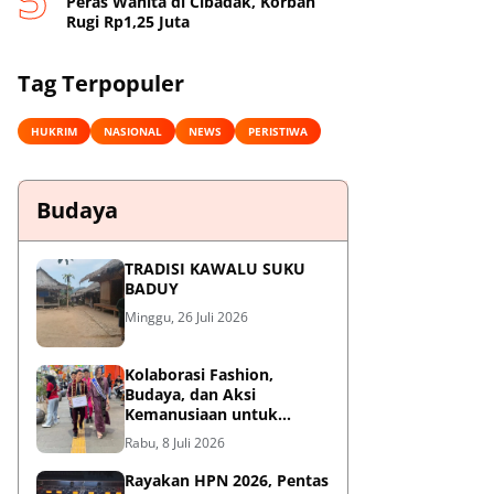
Peras Wanita di Cibadak, Korban
Rugi Rp1,25 Juta
Tag Terpopuler
HUKRIM
NASIONAL
NEWS
PERISTIWA
Budaya
TRADISI KAWALU SUKU
BADUY
Minggu, 26 Juli 2026
Kolaborasi Fashion,
Budaya, dan Aksi
Kemanusiaan untuk
Pasien Kanker Dhuafa
Rabu, 8 Juli 2026
Rayakan HPN 2026, Pentas