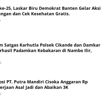
e-25, Laskar Biru Demokrat Banten Gelar Aksi
ungan dan Cek Kesehatan Gratis.
6
im Satgas Karhutla Polsek Cikande dan Damkar
hasil Padamkan Kebakaran di Nambo Ilir,
6
si PT. Putra Mandiri Cisoka Anggaran Rp
erjaan Asal Jadi dan Abaikan 3K
6