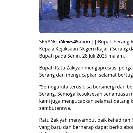
SERANG,
iNews45.com
|| Bupati Serang 
Kepala Kejaksaan Negeri (Kajari) Serang 
Bupati pada Senin, 28 Juli 2025 malam.
Bupati Ratu Zakiyah mengapresiasi penga
Serang dan mengucapkan selamat bertuga
"Semoga kita terus bisa bersinergi dan
Serang. Semoga kesuksesan senantiasa me
kami juga mengucapkan selamat datang k
sambutannya.
Ratu Zakiyah menyambut baik kehadiran P
yang baru dan berharap dapat berkolabor