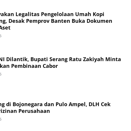
akan Legalitas Pengelolaan Umah Kopi
ng, Desak Pemprov Banten Buka Dokumen
Aset
6
I Dilantik, Bupati Serang Ratu Zakiyah Minta
ukan Pembinaan Cabor
6
g di Bojonegara dan Pulo Ampel, DLH Cek
izinan Perusahaan
6