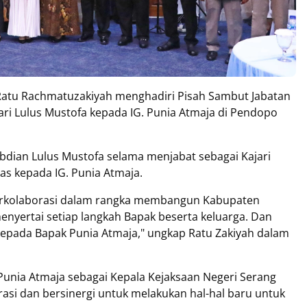
Ratu Rachmatuzakiyah menghadiri Pisah Sambut Jabatan
dari Lulus Mustofa kepada IG. Punia Atmaja di Pendopo
bdian Lulus Mustofa selama menjabat sebagai Kajari
s kepada IG. Punia Atmaja.
 berkolaborasi dalam rangka membangun Kabupaten
nyertai setiap langkah Bapak beserta keluarga. Dan
epada Bapak Punia Atmaja," ungkap Ratu Zakiyah dalam
unia Atmaja sebagai Kepala Kejaksaan Negeri Serang
asi dan bersinergi untuk melakukan hal-hal baru untuk