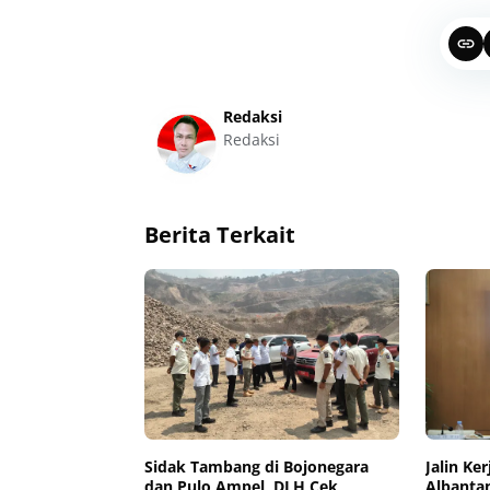
Redaksi
Redaksi
Berita Terkait
Sidak Tambang di Bojonegara
Jalin Ke
dan Pulo Ampel, DLH Cek
Albanta