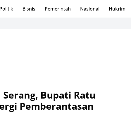
Politik
Bisnis
Pemerintah
Nasional
Hukrim
S
 Serang, Bupati Ratu
nergi Pemberantasan