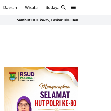
Daerah
Wisata
Budaya
Sosial
ambut HUT ke-25, Laskar Biru Demokrat Banten Gelar Aksi Bersi