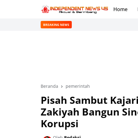
Home
BREAKING NEWS
Beranda
pemerintah
Pisah Sambut Kajari
Zakiyah Bangun Si
Korupsi
Oleh
Redaksi