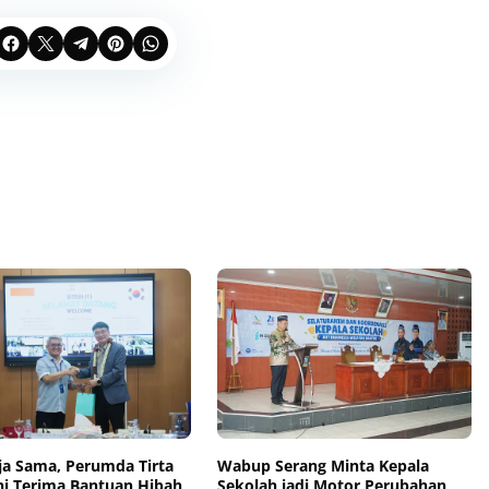
rja Sama, Perumda Tirta
Wabup Serang Minta Kepala
ni Terima Bantuan Hibah
Sekolah jadi Motor Perubahan