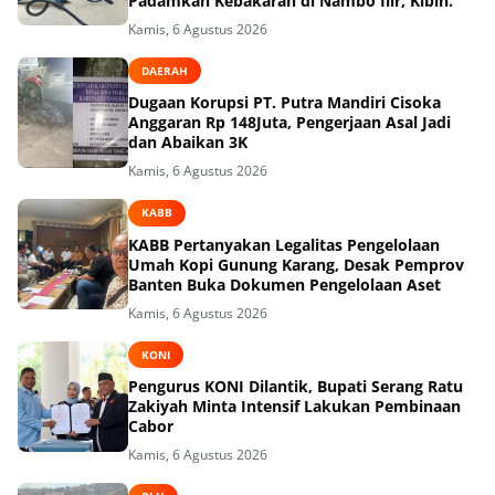
Padamkan Kebakaran di Nambo Ilir, Kibin.
Kamis, 6 Agustus 2026
DAERAH
Dugaan Korupsi PT. Putra Mandiri Cisoka
Anggaran Rp 148Juta, Pengerjaan Asal Jadi
dan Abaikan 3K
Kamis, 6 Agustus 2026
KABB
KABB Pertanyakan Legalitas Pengelolaan
Umah Kopi Gunung Karang, Desak Pemprov
Banten Buka Dokumen Pengelolaan Aset
Kamis, 6 Agustus 2026
KONI
Pengurus KONI Dilantik, Bupati Serang Ratu
Zakiyah Minta Intensif Lakukan Pembinaan
Cabor
Kamis, 6 Agustus 2026