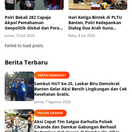
Polri Bekali 282 Capaja
Hari Ketiga Bintek di PLTU
Akpol Pemahaman
Banten, Polri Kedepankan
Geopolitik Global dan Peran
Dialog Dua Arah Guna
Strategis Menjaga Stabilitas
Sempurnakan Pola
Jumat, 10 Juli 2026
Rabu, 8 Juli 2026
Nasional
Pengamanan Obvitnas
Failed to load posts.
Berita Terbaru
PARTAI DEMOKRAT
Sambut HUT ke-25, Laskar Biru Demokrat
Banten Gelar Aksi Bersih Lingkungan dan Cek
Kesehatan Gratis.
Jumat, 7 Agustus 2026
POLSEK CIKANDE
Aksi Cepat Tim Satgas Karhutla Polsek
Cikande dan Damkar Gabungan Berhasil