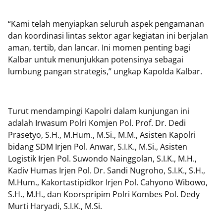
“Kami telah menyiapkan seluruh aspek pengamanan
dan koordinasi lintas sektor agar kegiatan ini berjalan
aman, tertib, dan lancar. Ini momen penting bagi
Kalbar untuk menunjukkan potensinya sebagai
lumbung pangan strategis,” ungkap Kapolda Kalbar.
Turut mendampingi Kapolri dalam kunjungan ini
adalah Irwasum Polri Komjen Pol. Prof. Dr. Dedi
Prasetyo, S.H., M.Hum., M.Si., M.M., Asisten Kapolri
bidang SDM Irjen Pol. Anwar, S.I.K., M.Si., Asisten
Logistik Irjen Pol. Suwondo Nainggolan, S.I.K., M.H.,
Kadiv Humas Irjen Pol. Dr. Sandi Nugroho, S.I.K., S.H.,
M.Hum., Kakortastipidkor Irjen Pol. Cahyono Wibowo,
S.H., M.H., dan Koorspripim Polri Kombes Pol. Dedy
Murti Haryadi, S.I.K., M.Si.