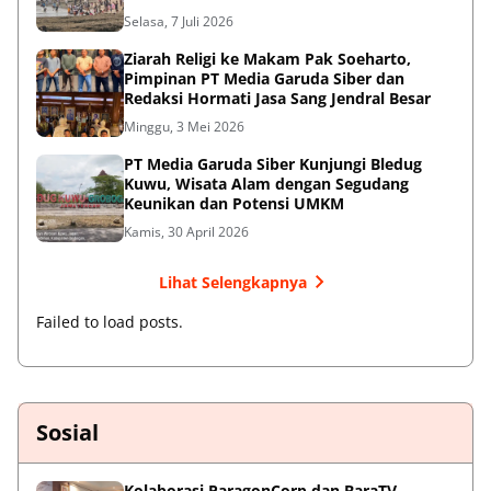
Selasa, 7 Juli 2026
Ziarah Religi ke Makam Pak Soeharto,
Pimpinan PT Media Garuda Siber dan
Redaksi Hormati Jasa Sang Jendral Besar
Minggu, 3 Mei 2026
PT Media Garuda Siber Kunjungi Bledug
Kuwu, Wisata Alam dengan Segudang
Keunikan dan Potensi UMKM
Kamis, 30 April 2026
Lihat Selengkapnya
Failed to load posts.
Sosial
Kolaborasi ParagonCorp dan BaraTV