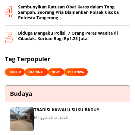
Sembunyikan Ratusan Obat Keras dalam Tong
Sampah, Seorang Pria Diamankan Polsek Cisoka
Polresta Tangerang
Diduga Mengaku Polisi, 7 Orang Peras Wanita di
Cibadak, Korban Rugi Rp1,25 Juta
Tag Terpopuler
HUKRIM
NASIONAL
NEWS
PERISTIWA
Budaya
TRADISI KAWALU SUKU BADUY
Minggu, 26 Juli 2026