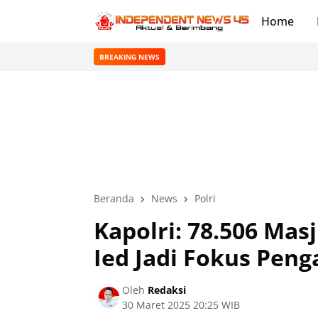
Home
S
BREAKING NEWS
Beranda
News
Polri
Kapolri: 78.506 Mas
Ied Jadi Fokus Pen
Oleh
Redaksi
30 Maret 2025 20:25 WIB