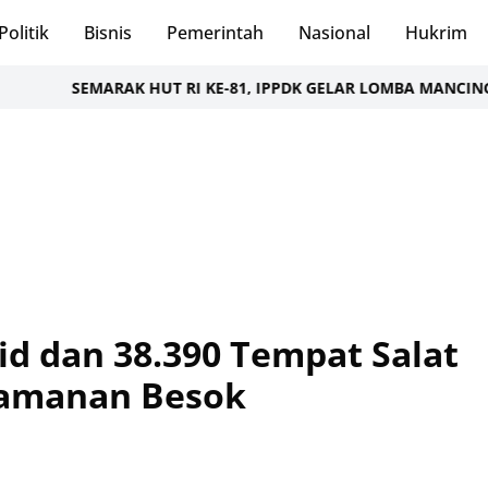
Politik
Bisnis
Pemerintah
Nasional
Hukrim
EMARAK HUT RI KE-81, IPPDK GELAR LOMBA MANCING MERIAH D
jid dan 38.390 Tempat Salat
gamanan Besok