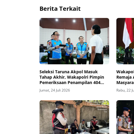
Berita Terkait
Seleksi Taruna Akpol Masuk
Wakapol
Tahap Akhir, Wakapolri Pimpin
Remaja 
Pemeriksaan Penampilan 404
Masyara
Catar
Integrit
Jumat, 24 Juli 2026
Rabu, 22 J