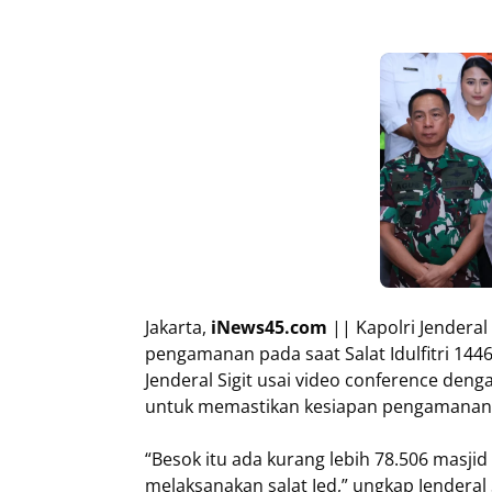
Jakarta,
iNews45.com
|| Kapolri Jenderal
pengamanan pada saat Salat Idulfitri 1446
Jenderal Sigit usai video conference de
untuk memastikan kesiapan pengamanan 
“Besok itu ada kurang lebih 78.506 masji
melaksanakan salat Ied,” ungkap Jenderal 