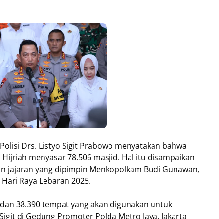
 Polisi Drs. Listyo Sigit Prabowo menyatakan bahwa
 Hijriah menyasar 78.506 masjid. Hal itu disampaikan
ngan jajaran yang dipimpin Menkopolkam Budi Gunawan,
Hari Raya Lebaran 2025.
d dan 38.390 tempat yang akan digunakan untuk
Sigit di Gedung Promoter Polda Metro Jaya, Jakarta