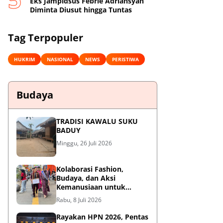
Eks Jampidsus Febrie Adriansyah
Diminta Diusut hingga Tuntas
Tag Terpopuler
HUKRIM
NASIONAL
NEWS
PERISTIWA
Budaya
TRADISI KAWALU SUKU
BADUY
Minggu, 26 Juli 2026
Kolaborasi Fashion,
Budaya, dan Aksi
Kemanusiaan untuk
Pasien Kanker Dhuafa
Rabu, 8 Juli 2026
Rayakan HPN 2026, Pentas