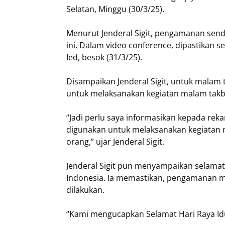
Selatan, Minggu (30/3/25).
Menurut Jenderal Sigit, pengamanan sendir
ini. Dalam video conference, dipastikan 
Ied, besok (31/3/25).
Disampaikan Jenderal Sigit, untuk malam t
untuk melaksanakan kegiatan malam takb
“Jadi perlu saya informasikan kepada reka
digunakan untuk melaksanakan kegiatan m
orang,” ujar Jenderal Sigit.
Jenderal Sigit pun menyampaikan selamat 
Indonesia. Ia memastikan, pengamanan mas
dilakukan.
“Kami mengucapkan Selamat Hari Raya Idulfi