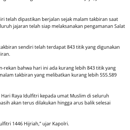
i telah dipastikan berjalan sejak malam takbiran saat
seluruh jajaran telah siap melaksanakan pengamanan Salat
akbiran sendiri telah terdapat 843 titik yang digunakan
iran.
n-rekan bahwa hari ini ada kurang lebih 843 titik yang
alam takbiran yang melibatkan kurang lebih 555.589
Hari Raya Idulfitri kepada umat Muslim di seluruh
ih akan terus dilakukan hingga arus balik selesai
tri 1446 Hijriah,” ujar Kapolri.