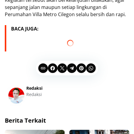
Kegiatan tersebut akan berkelanjutan dilakukan, agar
sepanjang jalan maupun setiap lingkungan di
Perumahan Villa Metro Cilegon selalu bersih dan rapi.
BACA JUGA:
Redaksi
Redaksi
Berita Terkait