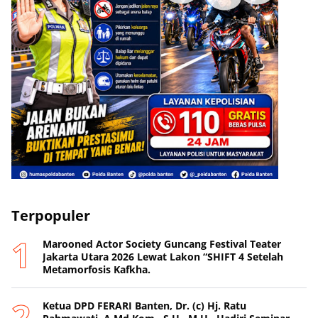
ADVERTISEMENT
Terpopuler
Marooned Actor Society Guncang Festival Teater
Jakarta Utara 2026 Lewat Lakon “SHIFT 4 Setelah
Metamorfosis Kafkha.
Ketua DPD FERARI Banten, Dr. (c) Hj. Ratu