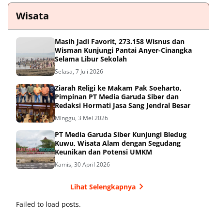
Wisata
Masih Jadi Favorit, 273.158 Wisnus dan
Wisman Kunjungi Pantai Anyer-Cinangka
Selama Libur Sekolah
Selasa, 7 Juli 2026
Ziarah Religi ke Makam Pak Soeharto,
Pimpinan PT Media Garuda Siber dan
Redaksi Hormati Jasa Sang Jendral Besar
Minggu, 3 Mei 2026
PT Media Garuda Siber Kunjungi Bledug
Kuwu, Wisata Alam dengan Segudang
Keunikan dan Potensi UMKM
Kamis, 30 April 2026
Lihat Selengkapnya
Failed to load posts.