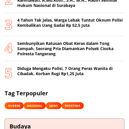
Rahmawati, A.Md.Kom., S.H., M.H., Hadiri Seminar
Hukum Nasional di Surabaya
4 Tahun Tak Jelas, Warga Lebak Tuntut Oknum Polisi
Kembalikan Uang Gadai Rp 52,5 Juta
Sembunyikan Ratusan Obat Keras dalam Tong
Sampah, Seorang Pria Diamankan Polsek Cisoka
Polresta Tangerang
Diduga Mengaku Polisi, 7 Orang Peras Wanita di
Cibadak, Korban Rugi Rp1,25 Juta
Tag Terpopuler
HUKRIM
NASIONAL
NEWS
PERISTIWA
Budaya