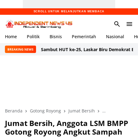
SCROLL UNTUK MELANJUTKAN MEMBACA
Home
Politik
Bisnis
Pemerintah
Nasional
H
Sambut HUT ke-25, Laskar Biru Demokrat Banten Gelar 
BREAKING NEWS
Beranda
Gotong Royong
Jumat Bersih
LSM BMPP
Ne
Jumat Bersih, Anggota LSM BMPP
Gotong Royong Angkut Sampah