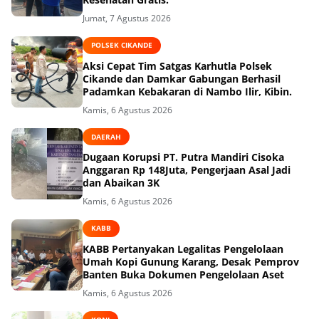
Jumat, 7 Agustus 2026
POLSEK CIKANDE
Aksi Cepat Tim Satgas Karhutla Polsek
Cikande dan Damkar Gabungan Berhasil
Padamkan Kebakaran di Nambo Ilir, Kibin.
Kamis, 6 Agustus 2026
DAERAH
Dugaan Korupsi PT. Putra Mandiri Cisoka
Anggaran Rp 148Juta, Pengerjaan Asal Jadi
dan Abaikan 3K
Kamis, 6 Agustus 2026
KABB
KABB Pertanyakan Legalitas Pengelolaan
Umah Kopi Gunung Karang, Desak Pemprov
Banten Buka Dokumen Pengelolaan Aset
Kamis, 6 Agustus 2026