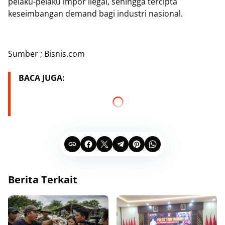
pelaku-pelaku impor ilegal, sehingga tercipta
keseimbangan demand bagi industri nasional.
Sumber ; Bisnis.com
BACA JUGA:
Berita Terkait