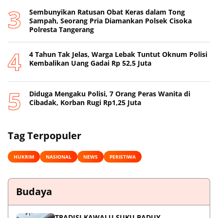
Sembunyikan Ratusan Obat Keras dalam Tong
Sampah, Seorang Pria Diamankan Polsek Cisoka
Polresta Tangerang
4 Tahun Tak Jelas, Warga Lebak Tuntut Oknum Polisi
Kembalikan Uang Gadai Rp 52,5 Juta
Diduga Mengaku Polisi, 7 Orang Peras Wanita di
Cibadak, Korban Rugi Rp1,25 Juta
Tag Terpopuler
HUKRIM
NASIONAL
NEWS
PERISTIWA
Budaya
TRADISI KAWALU SUKU BADUY