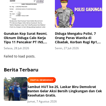
Gunakan Kop Surat Resmi,
Diduga Mengaku Polisi, 7
Oknum Diduga Calo Kerja
Orang Peras Wanita di
Tipu 11 Pencaker PT INS,
Cibadak, Korban Rugi Rp1,25
Minta Uang Pemberkasan
Juta
Selasa, 28 Juli 2026
Senin, 27 Juli 2026
Hingga Jutaan Rupiah
Failed to load posts.
Berita Terbaru
PARTAI DEMOKRAT
Sambut HUT ke-25, Laskar Biru Demokrat
Banten Gelar Aksi Bersih Lingkungan dan Cek
Kesehatan Gratis.
Jumat, 7 Agustus 2026