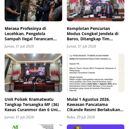
Merasa Profesinya di
Komplotan Pencurian
Lecehkan, Pengelola
Modus Congkel Jendela di
Sampah Ilegal Terancam
Baros, Ditangkap Tim
Dilaporkan Sejumlah Aktivis
Satreskrim Polresta Serang
Jumat, 31 Juli 2026
Jumat, 31 Juli 2026
Kota
Unit Polsek Kramatwatu
Mulai 1 Agustus 2026,
Tangkap Tersangka MF (36)
Kawasan Pancatama
Kasus Curanmor dan 6 Unit
Cikande Resmi Berlakukan
R2 Diamankan
Sistem Parkir Berbayar
Jumat, 31 Juli 2026
Rabu, 29 Juli 2026