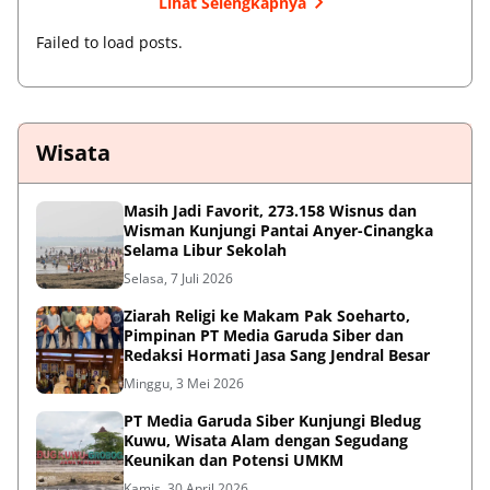
Lihat Selengkapnya
Failed to load posts.
Wisata
Masih Jadi Favorit, 273.158 Wisnus dan
Wisman Kunjungi Pantai Anyer-Cinangka
Selama Libur Sekolah
Selasa, 7 Juli 2026
Ziarah Religi ke Makam Pak Soeharto,
Pimpinan PT Media Garuda Siber dan
Redaksi Hormati Jasa Sang Jendral Besar
Minggu, 3 Mei 2026
PT Media Garuda Siber Kunjungi Bledug
Kuwu, Wisata Alam dengan Segudang
Keunikan dan Potensi UMKM
Kamis, 30 April 2026