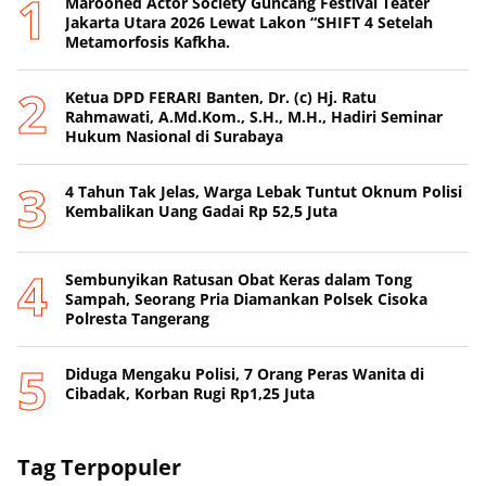
Marooned Actor Society Guncang Festival Teater
Jakarta Utara 2026 Lewat Lakon “SHIFT 4 Setelah
Metamorfosis Kafkha.
Ketua DPD FERARI Banten, Dr. (c) Hj. Ratu
Rahmawati, A.Md.Kom., S.H., M.H., Hadiri Seminar
Hukum Nasional di Surabaya
4 Tahun Tak Jelas, Warga Lebak Tuntut Oknum Polisi
Kembalikan Uang Gadai Rp 52,5 Juta
Sembunyikan Ratusan Obat Keras dalam Tong
Sampah, Seorang Pria Diamankan Polsek Cisoka
Polresta Tangerang
Diduga Mengaku Polisi, 7 Orang Peras Wanita di
Cibadak, Korban Rugi Rp1,25 Juta
Tag Terpopuler