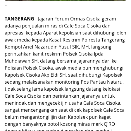
TANGERANG
- Jajaran Forum Ormas Cisoka geram
adanya penjualan miras di Cafe Soca Cisoka dan
apresiasi kepada Aparat kepolisian saat dihubungi oleh
awak media kepada Kasat Reskrim Polresta Tangerang
Kompol Arief Nazarudin Yusuf SIK, MH, langsung
perintahkan kanit reskrim Polsek Cisoka Ipda
Muhdiawan SH, datang bersama jajarannya dari ke
Polisian Polsek Cisoka, awak media pun menghubungi
Kapolsek Cisoka Akp Eldi SH, saat dihubungi Kapolsek
sedang melaksanakan monitoring Pos Pantau Nataru,
tidak selang lama kapolsek langsung datang kelokasi
Cafe Soca Cisoka dan perintahkan jajaranya untuk
menindak dan mengecek ijin usaha Cafe Soca Cisoka,
sangat mencengangkan saat di cek kapolsek Cafe Soca
belum mengantongi ijin dan Kapolsek pun kaget
dengan banyaknya botol kosong miras merk Q'RO