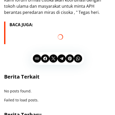
Kami forum ormas cisoka akan koordinasi dengan
tokoh ulama dan masyarakat untuk minta APH
berantas peredaran miras di cisoka , " Tegas heri.
BACA JUGA:
Berita Terkait
No posts found.
Failed to load posts.
Berita Terbaru