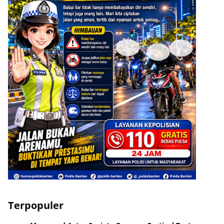
ADVERTISEMENT
Terpopuler