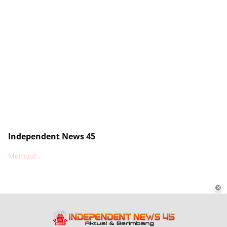
Independent News 45
Memuat...
✕