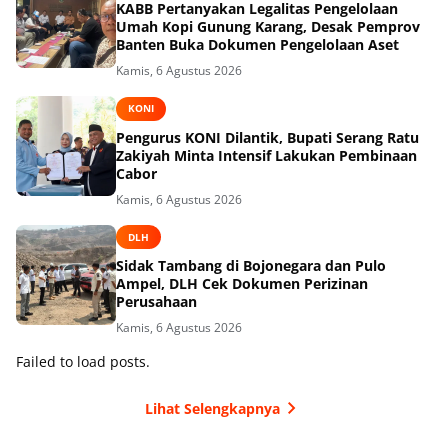
KABB Pertanyakan Legalitas Pengelolaan
Umah Kopi Gunung Karang, Desak Pemprov
Banten Buka Dokumen Pengelolaan Aset
Kamis, 6 Agustus 2026
KONI
Pengurus KONI Dilantik, Bupati Serang Ratu
Zakiyah Minta Intensif Lakukan Pembinaan
Cabor
Kamis, 6 Agustus 2026
DLH
Sidak Tambang di Bojonegara dan Pulo
Ampel, DLH Cek Dokumen Perizinan
Perusahaan
Kamis, 6 Agustus 2026
Failed to load posts.
Lihat Selengkapnya