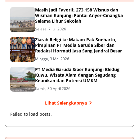
Masih Jadi Favorit, 273.158 Wisnus dan
Wisman Kunjungi Pantai Anyer-Cinangka
Selama Libur Sekolah
Selasa, 7 Juli 2026
Ziarah Religi ke Makam Pak Soeharto,
Pimpinan PT Media Garuda Siber dan
Redaksi Hormati Jasa Sang Jendral Besar
Minggu, 3 Mei 2026
PT Media Garuda Siber Kunjungi Bledug
Kuwu, Wisata Alam dengan Segudang
Keunikan dan Potensi UMKM
Kamis, 30 April 2026
Lihat Selengkapnya
Failed to load posts.