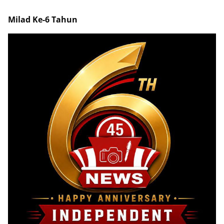
Milad Ke-6 Tahun