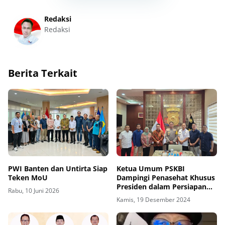
Redaksi
Redaksi
Berita Terkait
PWI Banten dan Untirta Siap
Ketua Umum PSKBI
Teken MoU
Dampingi Penasehat Khusus
Presiden dalam Persiapan
Rabu, 10 Juni 2026
Kunjungan Kerja Presiden
Kamis, 19 Desember 2024
Prabowo Subianto ke
Untirta