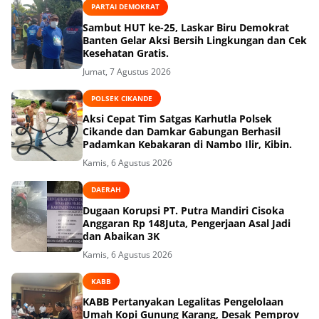
PARTAI DEMOKRAT
Sambut HUT ke-25, Laskar Biru Demokrat
Banten Gelar Aksi Bersih Lingkungan dan Cek
Kesehatan Gratis.
Jumat, 7 Agustus 2026
POLSEK CIKANDE
Aksi Cepat Tim Satgas Karhutla Polsek
Cikande dan Damkar Gabungan Berhasil
Padamkan Kebakaran di Nambo Ilir, Kibin.
Kamis, 6 Agustus 2026
DAERAH
Dugaan Korupsi PT. Putra Mandiri Cisoka
Anggaran Rp 148Juta, Pengerjaan Asal Jadi
dan Abaikan 3K
Kamis, 6 Agustus 2026
KABB
KABB Pertanyakan Legalitas Pengelolaan
Umah Kopi Gunung Karang, Desak Pemprov