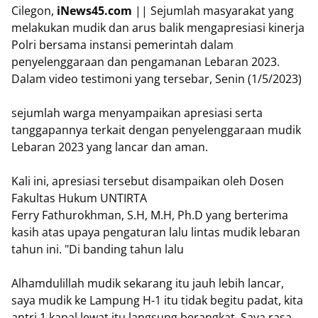
Cilegon,
iNews45.com
|| Sejumlah masyarakat yang
melakukan mudik dan arus balik mengapresiasi kinerja
Polri bersama instansi pemerintah dalam
penyelenggaraan dan pengamanan Lebaran 2023.
Dalam video testimoni yang tersebar, Senin (1/5/2023)
sejumlah warga menyampaikan apresiasi serta
tanggapannya terkait dengan penyelenggaraan mudik
Lebaran 2023 yang lancar dan aman.
Kali ini, apresiasi tersebut disampaikan oleh Dosen
Fakultas Hukum UNTIRTA
Ferry Fathurokhman, S.H, M.H, Ph.D yang berterima
kasih atas upaya pengaturan lalu lintas mudik lebaran
tahun ini. "Di banding tahun lalu
Alhamdulillah mudik sekarang itu jauh lebih lancar,
saya mudik ke Lampung H-1 itu tidak begitu padat, kita
antri 1 kapal lewat itu langsung berangkat. Saya rasa