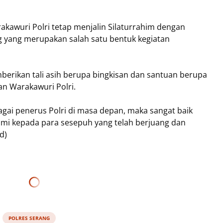
awuri Polri tetap menjalin Silaturrahim dengan
g yang merupakan salah satu bentuk kegiatan
berikan tali asih berupa bingkisan dan santuan berupa
n Warakawuri Polri.
bagai penerus Polri di masa depan, maka sangat baik
ahmi kepada para sesepuh yang telah berjuang dan
ed)
POLRES SERANG