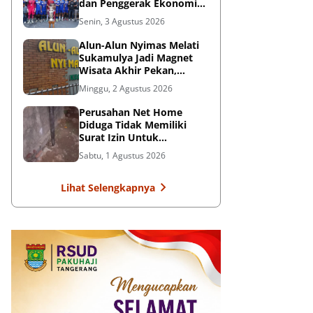
dan Penggerak Ekonomi
Rakyat
Senin, 3 Agustus 2026
Alun-Alun Nyimas Melati
Sukamulya Jadi Magnet
Wisata Akhir Pekan,
UMKM Ikut Terdongkrak
Minggu, 2 Agustus 2026
Perusahan Net Home
Diduga Tidak Memiliki
Surat Izin Untuk
Pemasangan Tiang
Sabtu, 1 Agustus 2026
Internet, Dikeluhkan
Warga
Lihat Selengkapnya