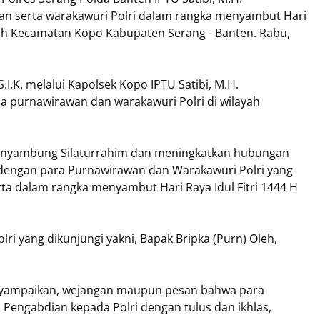
n serta warakawuri Polri dalam rangka menyambut Hari
ayah Kecamatan Kopo Kabupaten Serang - Banten. Rabu,
.I.K. melalui Kapolsek Kopo IPTU Satibi, M.H.
 purnawirawan dan warakawuri Polri di wilayah
enyambung Silaturrahim dan meningkatkan hubungan
 dengan para Purnawirawan dan Warakawuri Polri yang
ta dalam rangka menyambut Hari Raya Idul Fitri 1444 H
i yang dikunjungi yakni, Bapak Bripka (Purn) Oleh,
nyampaikan, wejangan maupun pesan bahwa para
engabdian kepada Polri dengan tulus dan ikhlas,