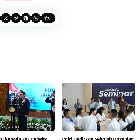
...
ri kepada 282 Perwira
Polri Hadirkan Sekolah Unggulan