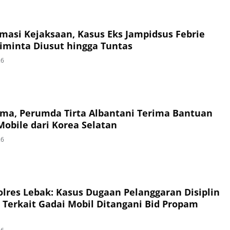
masi Kejaksaan, Kasus Eks Jampidsus Febrie
iminta Diusut hingga Tuntas
26
Sama, Perumda Tirta Albantani Terima Bantuan
obile dari Korea Selatan
26
lres Lebak: Kasus Dugaan Pelanggaran Disiplin
i Terkait Gadai Mobil Ditangani Bid Propam