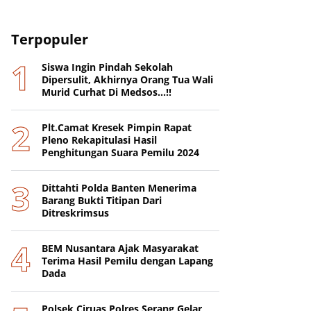
Terpopuler
Siswa Ingin Pindah Sekolah
Dipersulit, Akhirnya Orang Tua Wali
Murid Curhat Di Medsos...!!
Plt.Camat Kresek Pimpin Rapat
Pleno Rekapitulasi Hasil
Penghitungan Suara Pemilu 2024
Dittahti Polda Banten Menerima
Barang Bukti Titipan Dari
Ditreskrimsus
BEM Nusantara Ajak Masyarakat
Terima Hasil Pemilu dengan Lapang
Dada
Polsek Ciruas Polres Serang Gelar