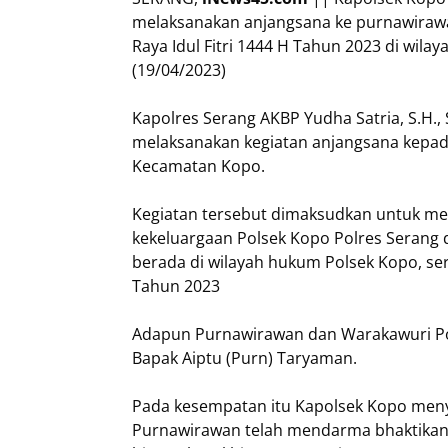
melaksanakan anjangsana ke purnawirawa
Raya Idul Fitri 1444 H Tahun 2023 di wil
(19/04/2023)
Kapolres Serang AKBP Yudha Satria, S.H., S
melaksanakan kegiatan anjangsana kepada
Kecamatan Kopo.
Kegiatan tersebut dimaksudkan untuk m
kekeluargaan Polsek Kopo Polres Serang
berada di wilayah hukum Polsek Kopo, ser
Tahun 2023
Adapun Purnawirawan dan Warakawuri Polr
Bapak Aiptu (Purn) Taryaman.
Pada kesempatan itu Kapolsek Kopo me
Purnawirawan telah mendarma bhaktikan P