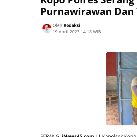
Purnawirawan Dan 
Oleh
Redaksi
19 April 2023 14:18 WIB
SERANG,
iNews45.com
|| Kapolsek Kopo 