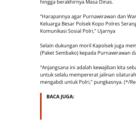
hingga berakhirnya Masa Dinas.
“Harapannya agar Purnawirawan dan Warak
Keluarga Besar Polsek Kopo Polres Seran
Komunikasi Sosial Polri,” Ujarnya
Selain dukungan moril Kapolsek juga mem
(Paket Sembako) kepada Purnawirawan da
“Anjangsana ini adalah kewajiban kita se
untuk selalu mempererat jalinan silatur
mengabdi untuk Polri,” pungkasnya. (*/R
BACA JUGA: