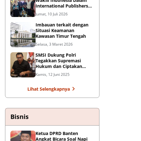
Wakili Indonesia Dalam
International Publishers
Congress 2026 di Malaysia
Jumat, 10 Juli 2026
Imbauan terkait dengan
Situasi Keamanan
Kawasan Timur Tengah
Selasa, 3 Maret 2026
SMSI Dukung Polri
Tegakkan Supremasi
Hukum dan Ciptakan
Kondusifitas Nasional
Kamis, 12 Juni 2025
Lihat Selengkapnya
Bisnis
Ketua DPRD Banten
Angkat Bicara Soal Napi