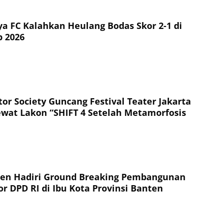
ya FC Kalahkan Heulang Bodas Skor 2-1 di
p 2026
or Society Guncang Festival Teater Jakarta
ewat Lakon “SHIFT 4 Setelah Metamorfosis
ten Hadiri Ground Breaking Pembangunan
r DPD RI di Ibu Kota Provinsi Banten