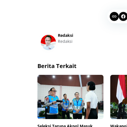
Redaksi
Redaksi
Berita Terkait
Seleksi Taruna Akpol Masuk
Wakapol