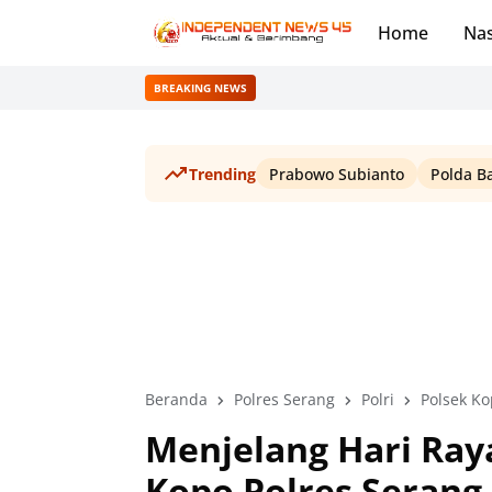
Home
Nas
BREAKING NEWS
Trending
Prabowo Subianto
Polda B
Beranda
Polres Serang
Polri
Polsek K
Menjelang Hari Raya
Kopo Polres Serang