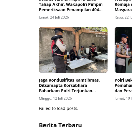
Tahap Akhir, Wakapolri Pimpin
Remaja 
Pemeriksaan Penampilan 404
Masyara
Catar
Integrit
Jumat, 24 Juli 2026
Rabu, 22 J
Jaga Kondusifitas Kamtibmas,
Polri Be
Ditsamapta Korsabhara
Pemaham
Baharkam Polri Terjunkan
dan Pera
Personel Patroli
Stabilit
Minggu, 12 Juli 2026
Jumat, 10 
Failed to load posts.
Berita Terbaru