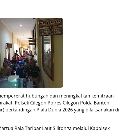
mempererat hubungan dan meningkatkan kemitraan
rakat, Polsek Cilegon Polres Cilegon Polda Banten
) pertandingan Piala Dunia 2026 yang dilaksanakan di
artua Raja Taripar Laut Silitonga melalui Kapolsek