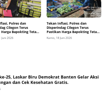
flasi, Polres dan
Tekan Inflasi, Polres dan
dag Cilegon Terus
Disperindag Cilegon Terus
n Harga Bapokting Tetap
Pastikan Harga Bapokting Tetap
i setiap Harinya.
Stabil setelah lebaran idul adha.
 Juni 2026
Kamis, 18 Juni 2026
e-25, Laskar Biru Demokrat Banten Gelar Aksi
ungan dan Cek Kesehatan Gratis.
6