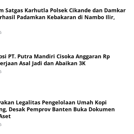
im Satgas Karhutla Polsek Cikande dan Damkar
hasil Padamkan Kebakaran di Nambo Ilir,
6
si PT. Putra Mandiri Cisoka Anggaran Rp
erjaan Asal Jadi dan Abaikan 3K
6
akan Legalitas Pengelolaan Umah Kopi
ng, Desak Pemprov Banten Buka Dokumen
Aset
6