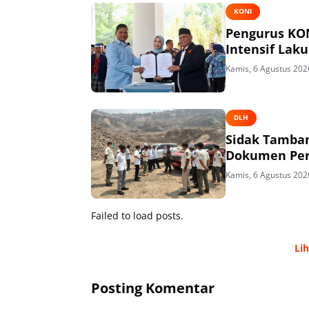
KONI
Pengurus KON
Intensif Lak
Kamis, 6 Agustus 202
DLH
Sidak Tamban
Dokumen Per
Kamis, 6 Agustus 202
Failed to load posts.
Li
Posting Komentar