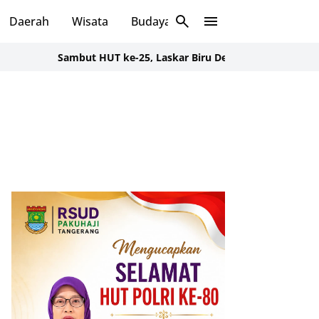
Daerah
Wisata
Budaya
Sosial
Sambut HUT ke-25, Laskar Biru Demokrat Banten Gelar Aksi B