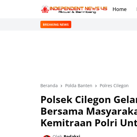
Home
BREAKING NEWS
Beranda
Polda Banten
Polres Cilegon
Polsek Cilegon Gela
Bersama Masyaraka
Kemitraan Polri Un
Oleh
Redaksi