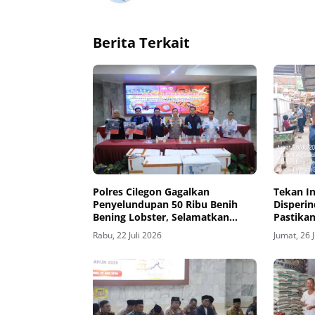
Berita Terkait
Polres Cilegon Gagalkan
Tekan In
Penyelundupan 50 Ribu Benih
Disperin
Bening Lobster, Selamatkan
Pastika
Kerugian Negara Rp7,5 Miliar
Stabil D
Rabu, 22 Juli 2026
Jumat, 26 