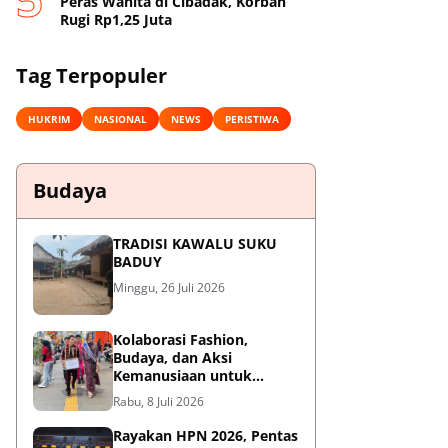
Peras Wanita di Cibadak, Korban
Rugi Rp1,25 Juta
Tag Terpopuler
HUKRIM
NASIONAL
NEWS
PERISTIWA
Budaya
TRADISI KAWALU SUKU
BADUY
Minggu, 26 Juli 2026
Kolaborasi Fashion,
Budaya, dan Aksi
Kemanusiaan untuk
Pasien Kanker Dhuafa
Rabu, 8 Juli 2026
Rayakan HPN 2026, Pentas