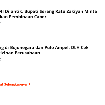
I Dilantik, Bupati Serang Ratu Zakiyah Minta
ukan Pembinaan Cabor
6
g di Bojonegara dan Pulo Ampel, DLH Cek
izinan Perusahaan
6
hat Selengkapnya