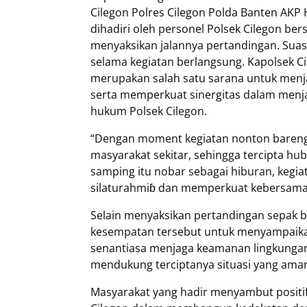
Cilegon Polres Cilegon Polda Banten AKP H
dihadiri oleh personel Polsek Cilegon be
menyaksikan jalannya pertandingan. Sua
selama kegiatan berlangsung. Kapolsek C
merupakan salah satu sarana untuk menja
serta memperkuat sinergitas dalam menja
hukum Polsek Cilegon.
“Dengan moment kegiatan nonton bareng
masyarakat sekitar, sehingga tercipta hu
samping itu nobar sebagai hiburan, kegi
silaturahmiɓ dan memperkuat kebersamaa
Selain menyaksikan pertandingan sepak b
kesempatan tersebut untuk menyampaika
senantiasa menjaga keamanan lingkunga
mendukung terciptanya situasi yang aman
Masyarakat yang hadir menyambut positif