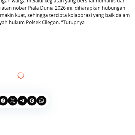
an warga melalui kegiatan yang bersifat humanis dan
atan nobar Piala Dunia 2026 ini, diharapkan hubungan
makin kuat, sehingga tercipta kolaborasi yang baik dalam
yah hukum Polsek Cilegon. “Tutupnya