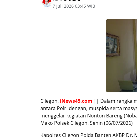
7 Juli 2026 03:45 WIB
Cilegon,
iNews45.com
|| Dalam rangka 
antara Polri dengan, muspida serta masya
menggelar kegiatan Nonton Bareng (Nobar
Mako Polsek Cilegon, Senin (06/07/2026)
Kapolres Cilegon Polda Banten AKBP Dr. M