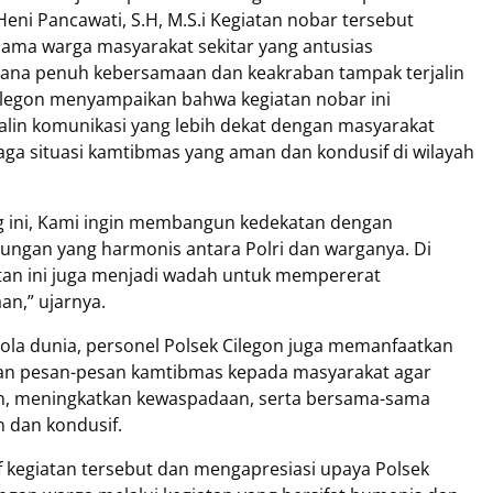
eni Pancawati, S.H, M.S.i Kegiatan nobar tersebut
rsama warga masyarakat sekitar yang antusias
sana penuh kebersamaan dan keakraban tampak terjalin
ilegon menyampaikan bahwa kegiatan nobar ini
lin komunikasi yang lebih dekat dengan masyarakat
ga situasi kamtibmas yang aman dan kondusif di wilayah
 ini, Kami ingin membangun kedekatan dengan
bungan yang harmonis antara Polri dan warganya. Di
atan ini juga menjadi wadah untuk mempererat
n,” ujarnya.
ola dunia, personel Polsek Cilegon juga memanfaatkan
n pesan-pesan kamtibmas kepada masyarakat agar
n, meningkatkan kewaspadaan, serta bersama-sama
 dan kondusif.
 kegiatan tersebut dan mengapresiasi upaya Polsek