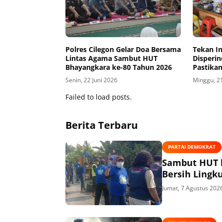
Polres Cilegon Gelar Doa Bersama
Tekan In
Lintas Agama Sambut HUT
Disperin
Bhayangkara ke-80 Tahun 2026
Pastika
Stabil D
Senin, 22 Juni 2026
Minggu, 21
Failed to load posts.
Berita Terbaru
PARTAI DEMOKRAT
Sambut HUT k
Bersih Lingk
Jumat, 7 Agustus 202