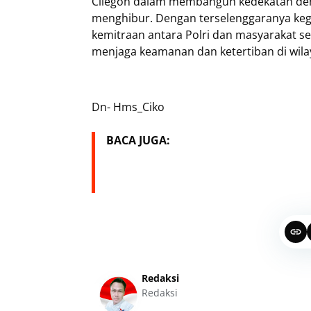
Cilegon dalam membangun kedekatan deng
menghibur. Dengan terselenggaranya kegi
kemitraan antara Polri dan masyarakat se
menjaga keamanan dan ketertiban di wila
Dn- Hms_Ciko
BACA JUGA:
Redaksi
Redaksi