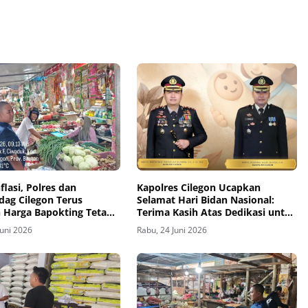
flasi, Polres dan
Kapolres Cilegon Ucapkan
dag Cilegon Terus
Selamat Hari Bidan Nasional:
n Harga Bapokting Tetap
Terima Kasih Atas Dedikasi untuk
i setiap Harinya.
Ibu dan Anak
Juni 2026
Rabu, 24 Juni 2026