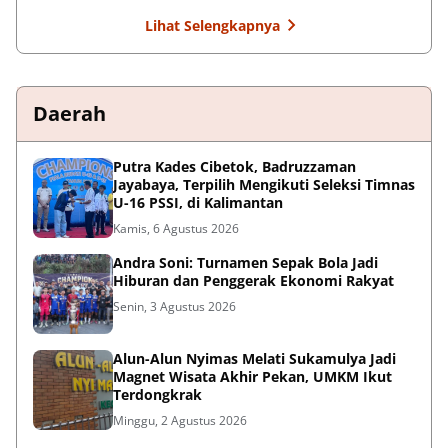
Lihat Selengkapnya
Daerah
Putra Kades Cibetok, Badruzzaman
Jayabaya, Terpilih Mengikuti Seleksi Timnas
U-16 PSSI, di Kalimantan
Kamis, 6 Agustus 2026
Andra Soni: Turnamen Sepak Bola Jadi
Hiburan dan Penggerak Ekonomi Rakyat
Senin, 3 Agustus 2026
Alun-Alun Nyimas Melati Sukamulya Jadi
Magnet Wisata Akhir Pekan, UMKM Ikut
Terdongkrak
Minggu, 2 Agustus 2026