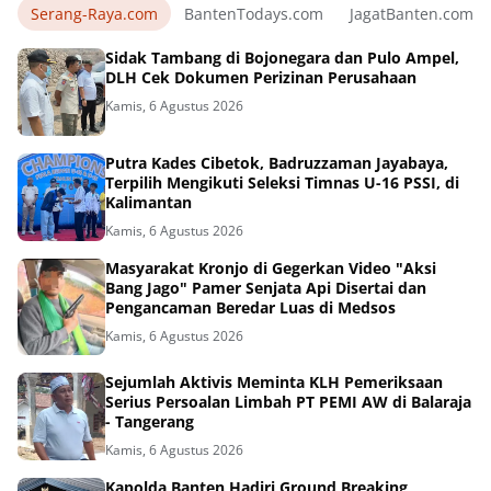
Serang-Raya.com
BantenTodays.com
JagatBanten.com
Sidak Tambang di Bojonegara dan Pulo Ampel,
DLH Cek Dokumen Perizinan Perusahaan
Kamis, 6 Agustus 2026
Putra Kades Cibetok, Badruzzaman Jayabaya,
Terpilih Mengikuti Seleksi Timnas U-16 PSSI, di
Kalimantan
Kamis, 6 Agustus 2026
Masyarakat Kronjo di Gegerkan Video "Aksi
Bang Jago" Pamer Senjata Api Disertai dan
Pengancaman Beredar Luas di Medsos
Kamis, 6 Agustus 2026
Sejumlah Aktivis Meminta KLH Pemeriksaan
Serius Persoalan Limbah PT PEMI AW di Balaraja
- Tangerang
Kamis, 6 Agustus 2026
Kapolda Banten Hadiri Ground Breaking