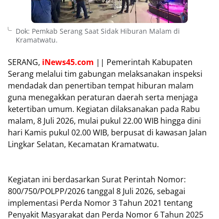
Dok: Pemkab Serang Saat Sidak Hiburan Malam di
Kramatwatu.
SERANG,
iNews45.com
|| Pemerintah Kabupaten
Serang melalui tim gabungan melaksanakan inspeksi
mendadak dan penertiban tempat hiburan malam
guna menegakkan peraturan daerah serta menjaga
ketertiban umum. Kegiatan dilaksanakan pada Rabu
malam, 8 Juli 2026, mulai pukul 22.00 WIB hingga dini
hari Kamis pukul 02.00 WIB, berpusat di kawasan Jalan
Lingkar Selatan, Kecamatan Kramatwatu.
Kegiatan ini berdasarkan Surat Perintah Nomor:
800/750/POLPP/2026 tanggal 8 Juli 2026, sebagai
implementasi Perda Nomor 3 Tahun 2021 tentang
Penyakit Masyarakat dan Perda Nomor 6 Tahun 2025