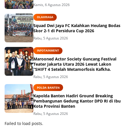
Kamis, 6 Agustus 2026
OLAHRAGA
Squad Dwi Jaya FC Kalahkan Heulang Bodas
Skor 2-1 di Persidura Cup 2026
Rabu, 5 Agustus 2026
INFOTAINMENT
Marooned Actor Society Guncang Festival
Teater Jakarta Utara 2026 Lewat Lakon
“SHIFT 4 Setelah Metamorfosis Kafkha.
Rabu, 5 Agustus 2026
POLDA BANTEN
Kapolda Banten Hadiri Ground Breaking
Pembangunan Gedung Kantor DPD RI di Ibu
Kota Provinsi Banten
Rabu, 5 Agustus 2026
Failed to load posts.