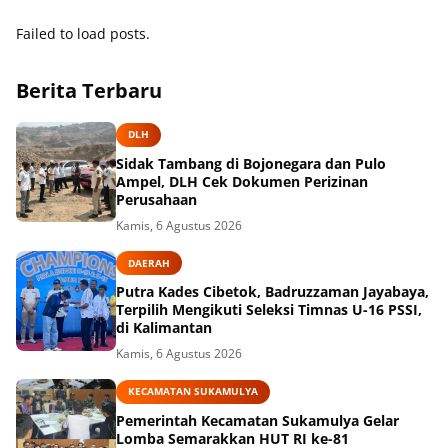
Failed to load posts.
Berita Terbaru
DLH
Sidak Tambang di Bojonegara dan Pulo
Ampel, DLH Cek Dokumen Perizinan
Perusahaan
Kamis, 6 Agustus 2026
DAERAH
Putra Kades Cibetok, Badruzzaman Jayabaya,
Terpilih Mengikuti Seleksi Timnas U-16 PSSI,
di Kalimantan
Kamis, 6 Agustus 2026
KECAMATAN SUKAMULYA
Pemerintah Kecamatan Sukamulya Gelar
Lomba Semarakkan HUT RI ke-81