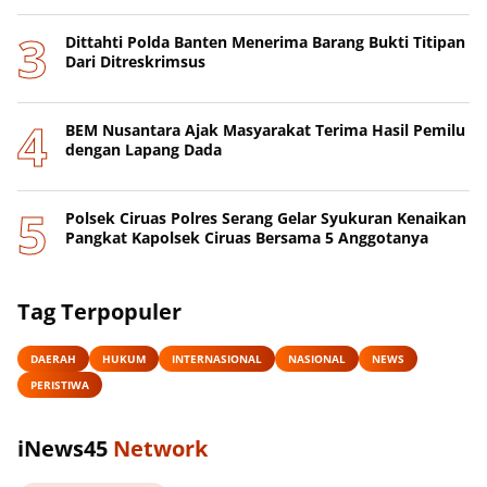
Dittahti Polda Banten Menerima Barang Bukti Titipan
Dari Ditreskrimsus
BEM Nusantara Ajak Masyarakat Terima Hasil Pemilu
dengan Lapang Dada
Polsek Ciruas Polres Serang Gelar Syukuran Kenaikan
Pangkat Kapolsek Ciruas Bersama 5 Anggotanya
Tag Terpopuler
DAERAH
HUKUM
INTERNASIONAL
NASIONAL
NEWS
PERISTIWA
iNews45
Network