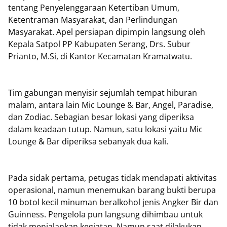
tentang Penyelenggaraan Ketertiban Umum,
Ketentraman Masyarakat, dan Perlindungan
Masyarakat. Apel persiapan dipimpin langsung oleh
Kepala Satpol PP Kabupaten Serang, Drs. Subur
Prianto, M.Si, di Kantor Kecamatan Kramatwatu.
Tim gabungan menyisir sejumlah tempat hiburan
malam, antara lain Mic Lounge & Bar, Angel, Paradise,
dan Zodiac. Sebagian besar lokasi yang diperiksa
dalam keadaan tutup. Namun, satu lokasi yaitu Mic
Lounge & Bar diperiksa sebanyak dua kali.
Pada sidak pertama, petugas tidak mendapati aktivitas
operasional, namun menemukan barang bukti berupa
10 botol kecil minuman beralkohol jenis Angker Bir dan
Guinness. Pengelola pun langsung dihimbau untuk
tidak menjalankan kegiatan. Namun saat dilakukan