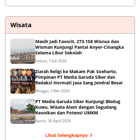
Wisata
Masih Jadi Favorit, 273.158 Wisnus dan
Wisman Kunjungi Pantai Anyer-Cinangka
Selama Libur Sekolah
Selasa, 7 Juli 2026
Ziarah Religi ke Makam Pak Soeharto,
Pimpinan PT Media Garuda Siber dan
Redaksi Hormati Jasa Sang Jendral Besar
Minggu, 3 Mei 2026
PT Media Garuda Siber Kunjungi Bledug
Kuwu, Wisata Alam dengan Segudang
Keunikan dan Potensi UMKM
Kamis, 30 April 2026
Lihat Selengkapnya