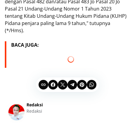
dengan Pasal 482 dan/atau Pasal 483 Jo Pasal 20 Jo
Pasal 21 Undang-Undang Nomor 1 Tahun 2023
tentang Kitab Undang-Undang Hukum Pidana (KUHP)
Pidana penjara paling lama 9 tahun," tutupnya
(*/Hms).
BACA JUGA:
Redaksi
Redaksi