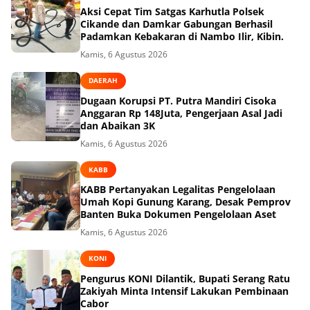
Aksi Cepat Tim Satgas Karhutla Polsek
Cikande dan Damkar Gabungan Berhasil
Padamkan Kebakaran di Nambo Ilir, Kibin.
Kamis, 6 Agustus 2026
DAERAH
Dugaan Korupsi PT. Putra Mandiri Cisoka
Anggaran Rp 148Juta, Pengerjaan Asal Jadi
dan Abaikan 3K
Kamis, 6 Agustus 2026
KABB
KABB Pertanyakan Legalitas Pengelolaan
Umah Kopi Gunung Karang, Desak Pemprov
Banten Buka Dokumen Pengelolaan Aset
Kamis, 6 Agustus 2026
KONI
Pengurus KONI Dilantik, Bupati Serang Ratu
Zakiyah Minta Intensif Lakukan Pembinaan
Cabor