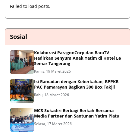
Failed to load posts.
Sosial
Kolaborasi ParagonCorp dan BaraTV
Hadirkan Senyum Anak Yatim di Hotel Le
Semar Tangerang
Kamis, 19 Maret 2026
Isi Ramadan dengan Keberkahan, BPPKB
PAC Pamarayan Bagikan 300 Box Takjil
Rabu, 18 Maret 2026
MCS Sukadiri Berbagi Berkah Bersama
Media Partner dan Santunan Yatim Piatu
Selasa, 17 Maret 2026