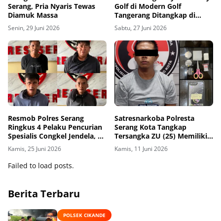
Serang, Pria Nyaris Tewas
Golf di Modern Golf
Diamuk Massa
Tangerang Ditangkap di
Lampung
Senin, 29 Juni 2026
Sabtu, 27 Juni 2026
Resmob Polres Serang
Satresnarkoba Polresta
Ringkus 4 Pelaku Pencurian
Serang Kota Tangkap
Spesialis Congkel Jendela, 2
Tersangka ZU (25) Memiliki
Orang Residivis
1,86 Gram Sabu di Lopang
Kamis, 25 Juni 2026
Kamis, 11 Juni 2026
Kota Serang
Failed to load posts.
Berita Terbaru
POLSEK CIKANDE