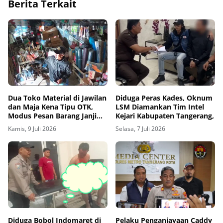
Berita Terkait
Dua Toko Material di Jawilan
Diduga Peras Kades, Oknum
dan Maja Kena Tipu OTK,
LSM Diamankan Tim Intel
Modus Pesan Barang Janji
Kejari Kabupaten Tangerang,
Bayar di Tempat
Kamis, 9 Juli 2026
Selasa, 7 Juli 2026
Diduga Bobol Indomaret di
Pelaku Penganiayaan Caddy