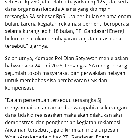
sebesar Rp250 juta telah dibayarkan Rp125 juta, serta
dana organisasi kepada Aliansi yang dipimpin
tersangka SA sebesar Rp5 juta per bulan selama enam
bulan, karena kegiatan reklamasi berhenti beroperasi
selama kurang lebih 18 bulan, PT. Gandasari Energi
belum melakukan pembayaran lanjutan atas dana
tersebut," ujarnya.
Selanjutnya, Kombes Pol Dian Setyawan menjelaskan
bahwa pada 24 Juni 2026, tersangka SA mengundang
sejumlah tokoh masyarakat dan perwakilan nelayan
untuk membahas sisa pembayaran CSR dan
kompensasi.
"Dalam pertemuan tersebut, tersangka SJ
menyampaikan ancaman bahwa apabila kekurangan
dana tidak direalisasikan maka akan dilakukan aksi
demonstrasi dan penghentian kegiatan reklamasi.
Ancaman tersebut juga dikirimkan melalui pesan
WhatsApp kepada pihak PT. Gandasari Energi.