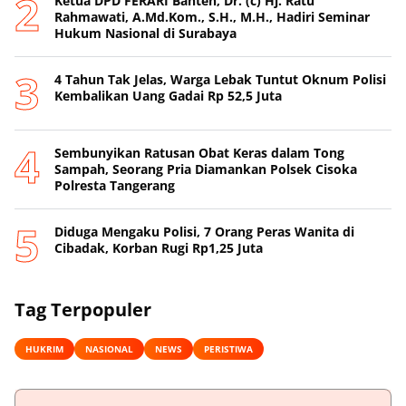
Ketua DPD FERARI Banten, Dr. (c) Hj. Ratu
Rahmawati, A.Md.Kom., S.H., M.H., Hadiri Seminar
Hukum Nasional di Surabaya
4 Tahun Tak Jelas, Warga Lebak Tuntut Oknum Polisi
Kembalikan Uang Gadai Rp 52,5 Juta
Sembunyikan Ratusan Obat Keras dalam Tong
Sampah, Seorang Pria Diamankan Polsek Cisoka
Polresta Tangerang
Diduga Mengaku Polisi, 7 Orang Peras Wanita di
Cibadak, Korban Rugi Rp1,25 Juta
Tag Terpopuler
HUKRIM
NASIONAL
NEWS
PERISTIWA