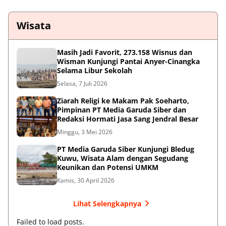
Wisata
Masih Jadi Favorit, 273.158 Wisnus dan
Wisman Kunjungi Pantai Anyer-Cinangka
Selama Libur Sekolah
Selasa, 7 Juli 2026
Ziarah Religi ke Makam Pak Soeharto,
Pimpinan PT Media Garuda Siber dan
Redaksi Hormati Jasa Sang Jendral Besar
Minggu, 3 Mei 2026
PT Media Garuda Siber Kunjungi Bledug
Kuwu, Wisata Alam dengan Segudang
Keunikan dan Potensi UMKM
Kamis, 30 April 2026
Lihat Selengkapnya
Failed to load posts.