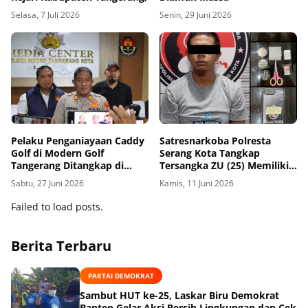
Selasa, 7 Juli 2026
Senin, 29 Juni 2026
Pelaku Penganiayaan Caddy
Satresnarkoba Polresta
Golf di Modern Golf
Serang Kota Tangkap
Tangerang Ditangkap di
Tersangka ZU (25) Memiliki
Lampung
1,86 Gram Sabu di Lopang
Sabtu, 27 Juni 2026
Kamis, 11 Juni 2026
Kota Serang
Failed to load posts.
Berita Terbaru
PARTAI DEMOKRAT
Sambut HUT ke-25, Laskar Biru Demokrat
Banten Gelar Aksi Bersih Lingkungan dan Cek